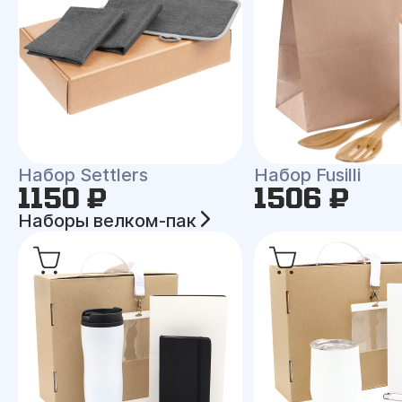
Набор Settlers
Набор Fusilli
1150 ₽
1506 ₽
Наборы велком-пак