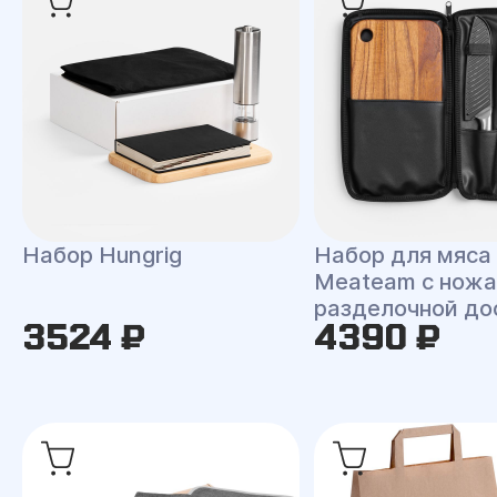
Набор Hungrig
Набор для мяса
Meateam с ножа
разделочной до
3524 ₽
4390 ₽