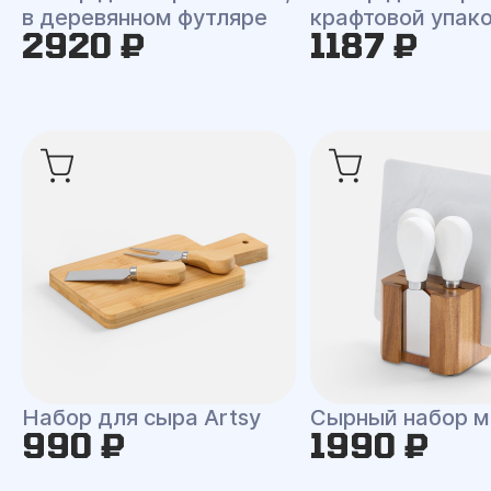
в деревянном футляре
крафтовой упак
2920 ₽
1187 ₽
Набор для сыра Artsy
Сырный набор 
990 ₽
1990 ₽