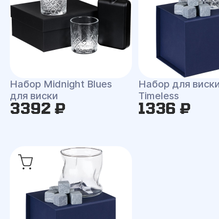
Набор Midnight Blues
Набор для виск
для виски
Timeless
3392 ₽
1336 ₽