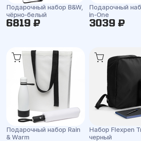
Подарочный набор B&W,
Подарочный набо
чёрно-белый
in-One
6819 ₽
3039 ₽
Подарочный набор Rain
Набор Flexpen Tr
& Warm
черный