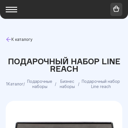
К каталогу
ПОДАРОЧНЫЙ НАБОР LINE
REACH
Подарочные
Бизнес
Подарочный набор
1Каталог
/
/
/
наборы
наборы
Line reach