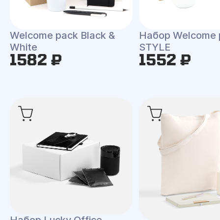
Welcome pack Black &
Набор Welcome 
White
STYLE
1582 ₽
1552 ₽
Набор Lucky Office