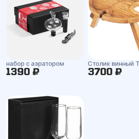
набор с аэратором
Столик винный T
1390 ₽
3700 ₽