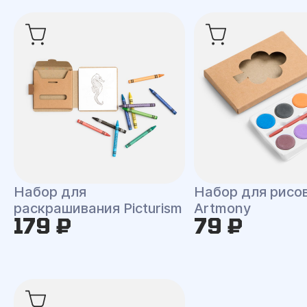
Набор для
Набор для рисо
раскрашивания Picturism
Artmony
179 ₽
79 ₽