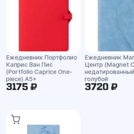
Ежедневник Портфолио
Ежедневник Ма
Каприс Ван Пис
Центр (Magnet C
(Portfolio Caprice One-
недатированный
piece) A5+
голубой
3175 ₽
3720 ₽