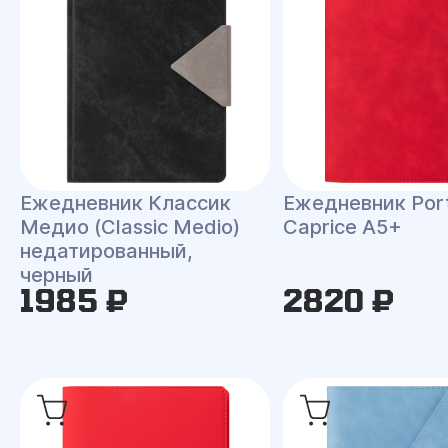
Ежедневник Классик
Ежедневник Port
Медио (Classic Medio)
Caprice A5+
недатированный,
черный
1985 ₽
2820 ₽