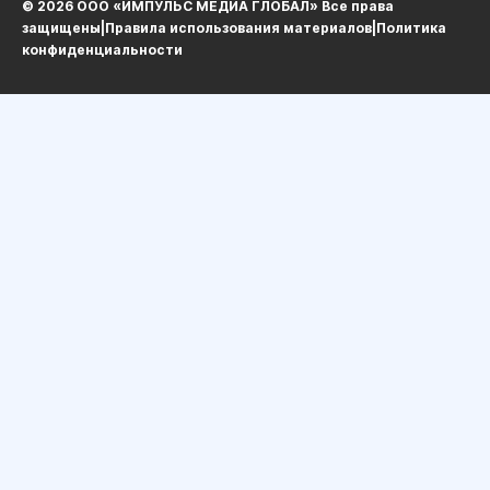
© 2026 ООО «ИМПУЛЬС МЕДИА ГЛОБАЛ» Все права
защищеныㅤ|ㅤ
Правила использования материалов
ㅤ|ㅤ
Политика
конфиденциальности