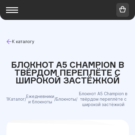
К каталогу
БЛОКНОТ A5 CHAMPION В
ТВЁРДОМ ПЕРЕПЛЁТЕ С
ШИРОКОЙ ЗАСТЁЖКОЙ
Блокнот A5 Champion в
Ежедневники
1Каталог
/
/
Блокноты
/
твёрдом переплёте с
и блокноты
широкой застёжкой