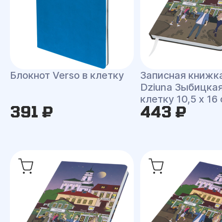
Блокнот Verso в клетку
Записная книжк
Dziuna Зыбицкая
клетку 10,5 x 16
391 ₽
443 ₽