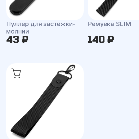
Пуллер для застёжки-
Ремувка SLIM
молнии
43 ₽
140 ₽