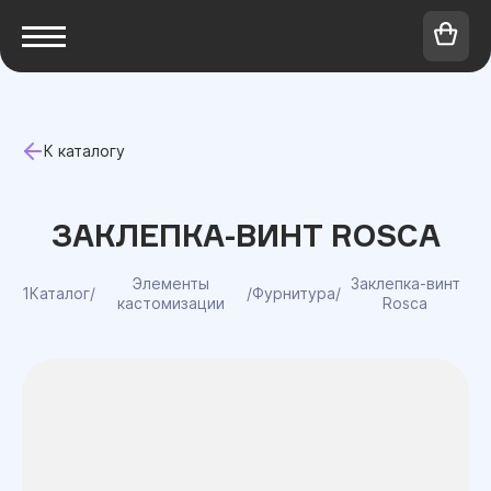
К каталогу
ЗАКЛЕПКА-ВИНТ ROSCA
Элементы
Заклепка-винт
1Каталог
/
/
Фурнитура
/
кастомизации
Rosca