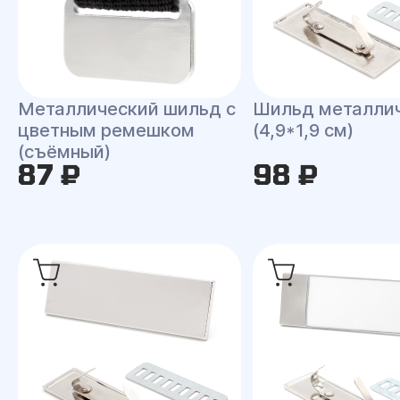
Металлический шильд с
Шильд металли
цветным ремешком
(4,9*1,9 см)
(съёмный)
87 ₽
98 ₽