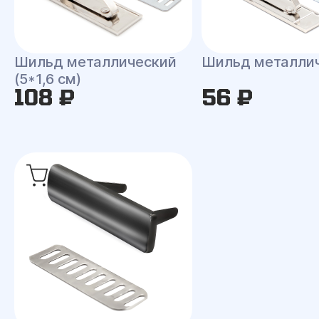
Шильд металлический
Шильд металли
(5*1,6 см)
108 ₽
56 ₽