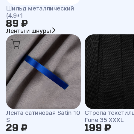
Шильд металлический
(4.9*1
89 ₽
Ленты и шнуры
Лента сатиновая Satin 10
Стропа текстил
S
Fune 35 XXXL
29 ₽
199 ₽