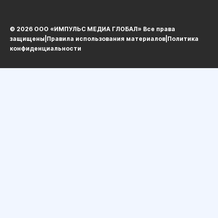
© 2026 ООО «ИМПУЛЬС МЕДИА ГЛОБАЛ» Все права
защищеныㅤ|ㅤ
Правила использования материалов
ㅤ|ㅤ
Политика
конфиденциальности