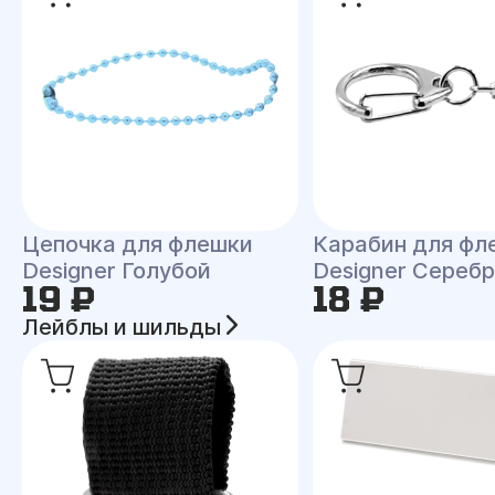
Цепочка для флешки
Карабин для фл
Designer Голубой
Designer Сереб
19 ₽
18 ₽
Лейблы и шильды