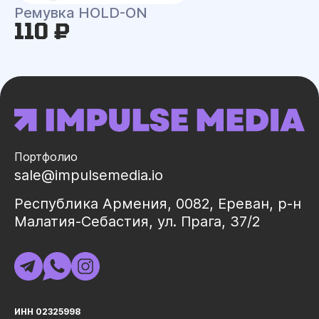
Ремувка HOLD-ON
110 ₽
Портфолио
sale@impulsemedia.io
Республика Армения, 0082, Ереван, р-н
Малатия-Себастия, ул. Прага, 37/2
ИНН 02325998