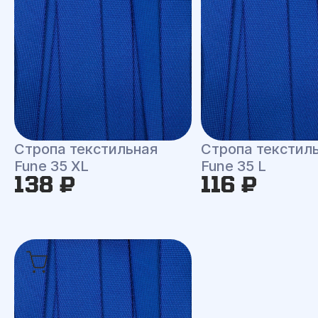
Стропа текстильная
Стропа текстил
Fune 35 XL
Fune 35 L
138 ₽
116 ₽