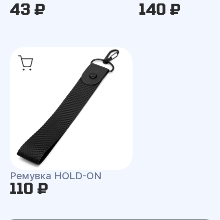
43 ₽
140 ₽
Ремувка HOLD-ON
110 ₽