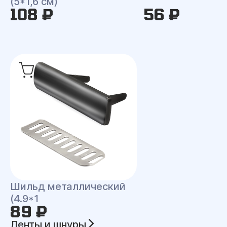
(5*1,6 см)
108 ₽
56 ₽
Шильд металлический
(4.9*1
89 ₽
Ленты и шнуры