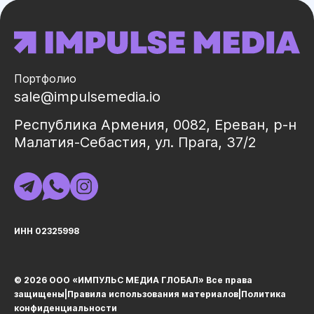
Портфолио
sale@impulsemedia.io
Республика Армения, 0082, Ереван, р-н
Малатия-Себастия, ул. Прага, 37/2
ИНН 02325998
© 2026 ООО «ИМПУЛЬС МЕДИА ГЛОБАЛ» Все права
защищеныㅤ|ㅤ
Правила использования материалов
ㅤ|ㅤ
Политика
конфиденциальности