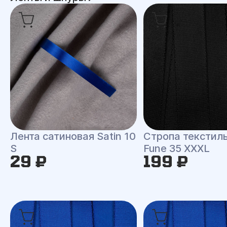
Лента сатиновая Satin 10
Стропа текстил
S
Fune 35 XXXL
29 ₽
199 ₽