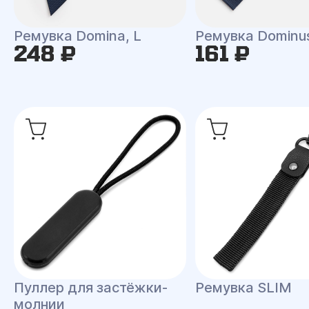
Ремувка Domina, L
Ремувка Dominu
248 ₽
161 ₽
Пуллер для застёжки-
Ремувка SLIM
молнии