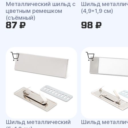
Металлический шильд с
Шильд металли
цветным ремешком
(4,9*1,9 см)
(съёмный)
87 ₽
98 ₽
Шильд металлический
Шильд металли