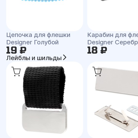
Цепочка для флешки
Карабин для фл
Designer Голубой
Designer Сереб
19 ₽
18 ₽
Лейблы и шильды