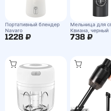
Портативный блендер
Мельница для с
Navaro
Квиана, черный
1228 ₽
738 ₽