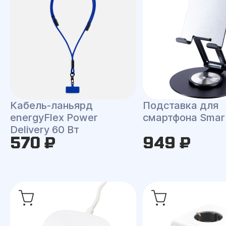
Кабель-ланьярд
Подставка для
energyFlex Power
смартфона Smart
Delivery 60 Вт
570 ₽
949 ₽