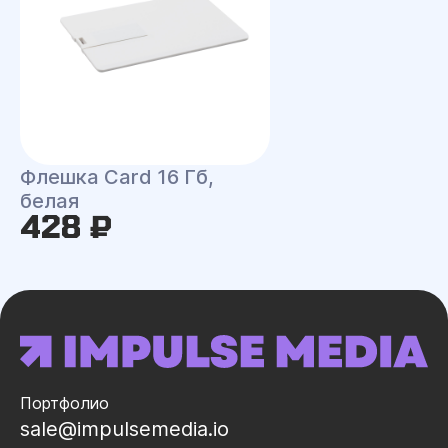
Флешка Card 16 Гб,
белая
428 ₽
Портфолио
sale@impulsemedia.io