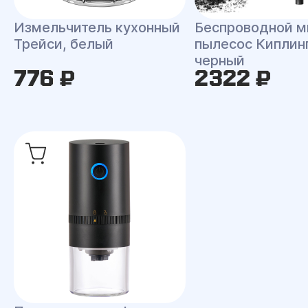
Измельчитель кухонный
Беспроводной м
Трейси, белый
пылесос Киплинг
черный
776 ₽
2322 ₽