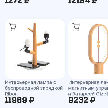
1272 ₽
12184 ₽
Интерьерная лампа с
Интерьерная ла
беспроводной зарядкой
магнитным упра
Ribon
и батареей Gize
11969 ₽
9232 ₽