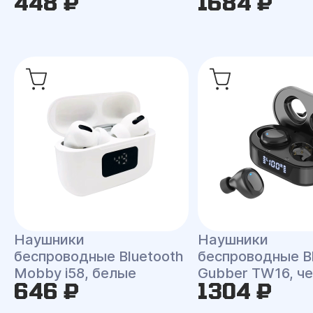
448 ₽
1684 ₽
Наушники
Наушники
беспроводные Bluetooth
беспроводные B
Mobby i58, белые
Gubber TW16, ч
646 ₽
1304 ₽