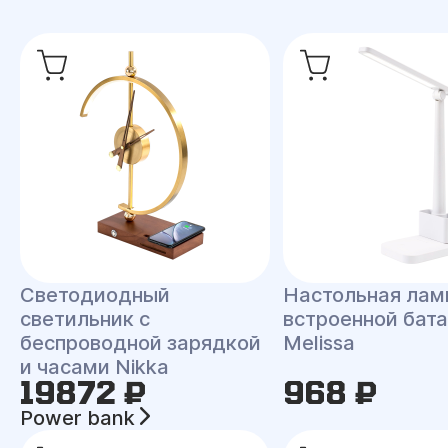
Светодиодный
Настольная лам
светильник с
встроенной бат
беспроводной зарядкой
Melissa
и часами Nikka
19872 ₽
968 ₽
Power bank