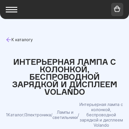
К каталогу
ИНТЕРЬЕРНАЯ ЛАМПА C
КОЛОНКОЙ,
БЕСПРОВОДНОЙ
ЗАРЯДКОЙ И ДИСПЛЕЕМ
VOLANDO
Интерьерная лампа c
колонкой,
Лампы и
1Каталог
/
Электроника
/
/
беспроводной
светильники
зарядкой и дисплеем
Volando