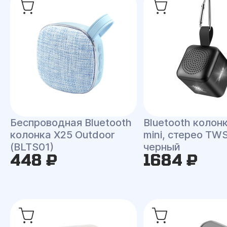
Беспроводная Bluetooth
Bluetooth колонк
колонка X25 Outdoor
mini, стерео TWS
(BLTS01)
черный
448 ₽
1684 ₽