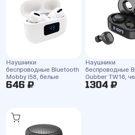
Наушники
Наушники
беспроводные Bluetooth
беспроводные B
Mobby i58, белые
Gubber TW16, ч
646 ₽
1304 ₽