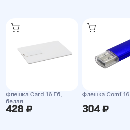
Флешка Card 16 Гб,
Флешка Comf 16
белая
428 ₽
304 ₽