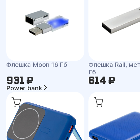
Флешка Moon 16 Гб
Флешка Rail, мет
Гб
931 ₽
614 ₽
Power bank