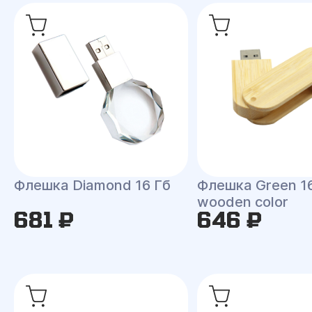
Флешка Diamond 16 Гб
Флешка Green 1
wooden color
681 ₽
646 ₽