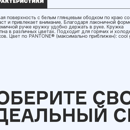
РАКТЕРИСТИКИ
ая поверхность с белым глянцевым ободком по краю с
аст и привлекает внимание. Благодаря лаконичной форм
омичной ручке кружку удобно держать в руке. Кружка
пна в различных цветах. Подходит для горячих и холод
ков. Цвет по PANTONE® (максимально приближен): cool 
ОБЕРИТЕ СВ
ДЕАЛЬНЫЙ С