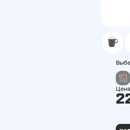
Выбе
Цен
2