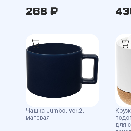
268 ₽
43
Чашка Jumbo, ver.2,
Круж
матовая
подс
для 