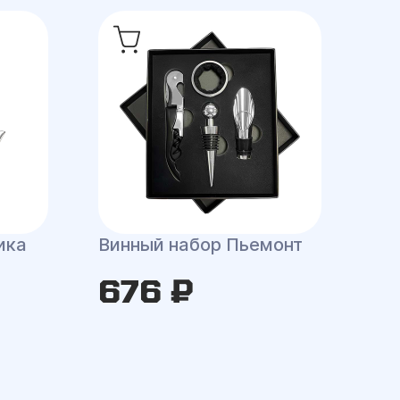
ика
Винный набор Пьемонт
676 ₽