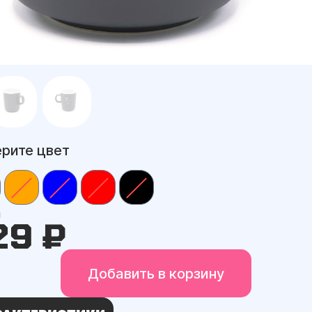
рите цвет
а
29 ₽
Добавить в корзину