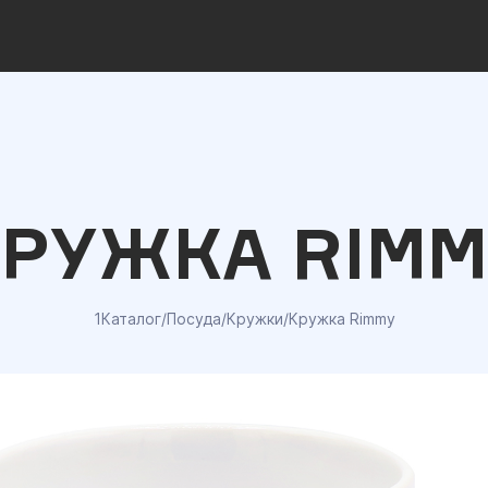
КРУЖКА RIMM
1Каталог
/
Посуда
/
Кружки
/
Кружка Rimmy