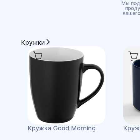
Мы под
проду
вашего
Кружки
Кружка Good Morning
Кружк