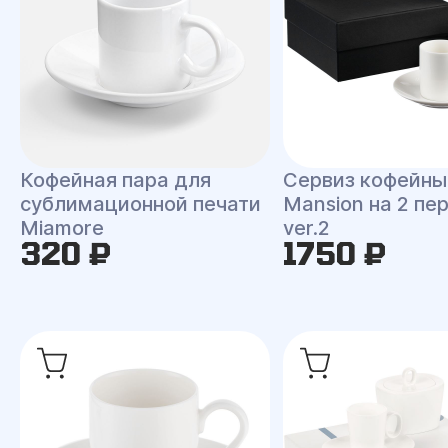
Кофейная пара для
Сервиз кофейны
сублимационной печати
Mansion на 2 пе
Miamore
ver.2
320 ₽
1750 ₽