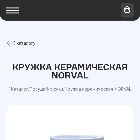
К каталогу
КРУЖКА КЕРАМИЧЕСКАЯ
NORVAL
1Каталог
/
Посуда
/
Кружки
/
Кружка керамическая NORVAL