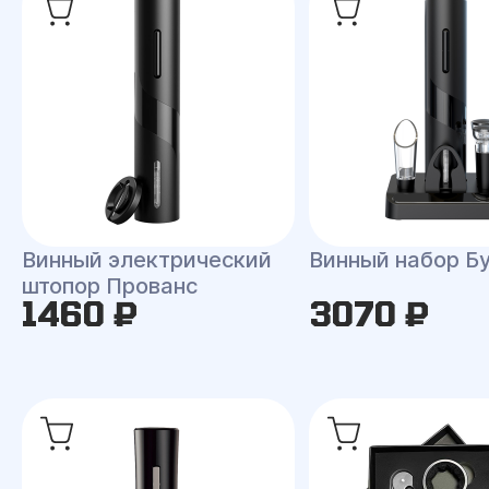
Винный электрический
Винный набор Б
штопор Прованс
1460 ₽
3070 ₽