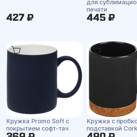
для сублимацио
печати
427 ₽
445 ₽
Кружка Promo Soft с
Кружка с пробк
покрытием софт-тач
подставкой Cor
369 ₽
490 ₽