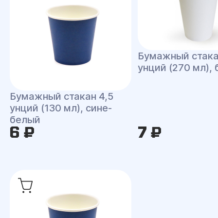
Бумажный стака
унций (270 мл),
Бумажный стакан 4,5
унций (130 мл), сине-
белый
6 ₽
7 ₽