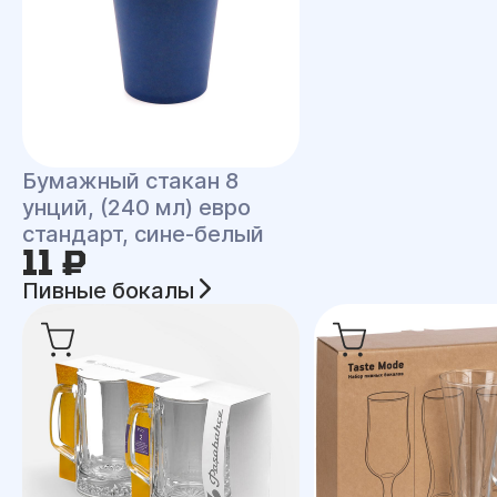
Бумажный стакан 8
унций, (240 мл) евро
стандарт, сине-белый
11 ₽
Пивные бокалы