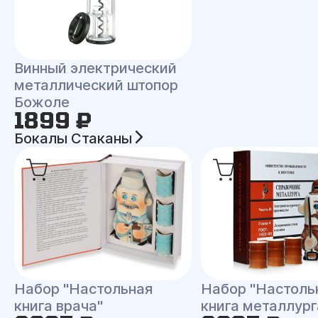
Винный электрический
металлический штопор
Божоле
1899 ₽
Бокалы Стаканы
Набор "Настольная
Набор "Настоль
книга врача"
книга металлург