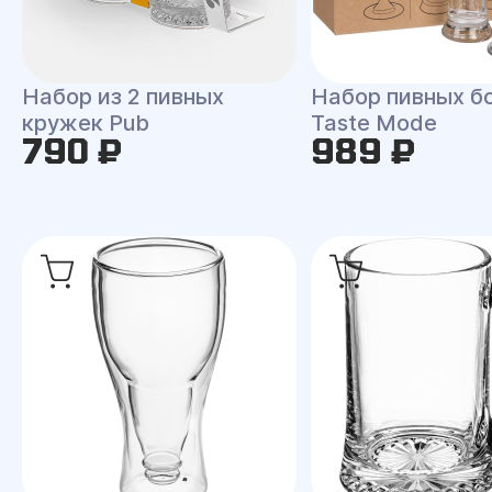
Набор из 2 пивных
Набор пивных б
кружек Pub
Taste Mode
790 ₽
989 ₽