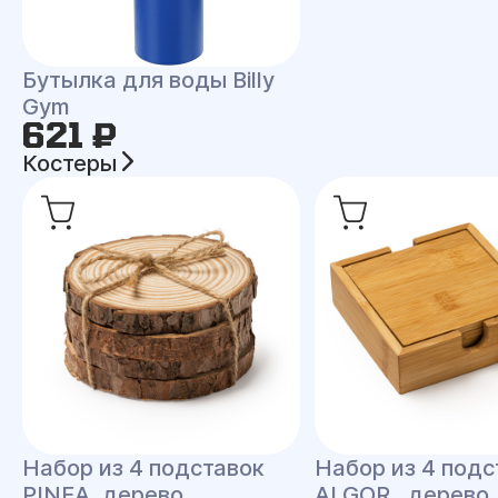
Бутылка для воды Billy
Gym
621 ₽
Костеры
Набор из 4 подставок
Набор из 4 подс
PINEA, дерево
ALGOR , дерево