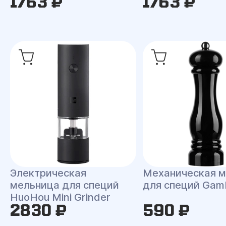
1763 ₽
1763 ₽
Электрическая
Механическая 
мельница для специй
для специй Gamb
HuoHou Mini Grinder
2830 ₽
590 ₽