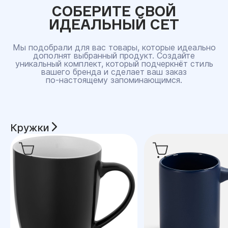
СОБЕРИТЕ СВОЙ
ИДЕАЛЬНЫЙ СЕТ
Мы подобрали для вас товары, которые идеально
дополнят выбранный продукт. Создайте
уникальный комплект, который подчеркнёт стиль
вашего бренда и сделает ваш заказ
по‑настоящему запоминающимся.
Кружки