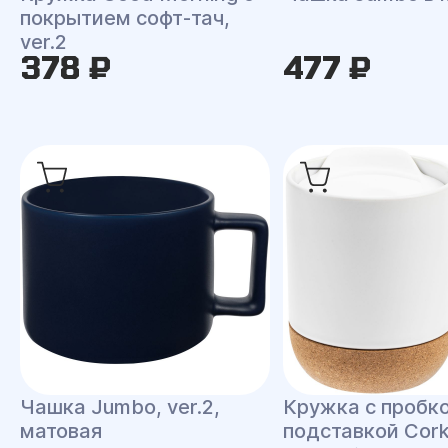
покрытием софт-тач,
ver.2
378 ₽
477 ₽
Чашка Jumbo, ver.2,
Кружка с пробк
матовая
подставкой Cork