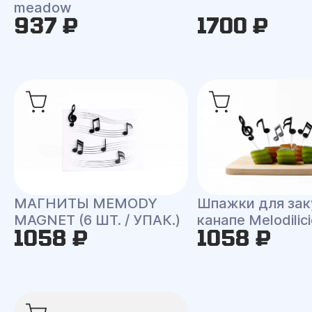
meadow
937 ₽
1700 ₽
МАГНИТЫ MEMODY
Шпажки для зак
MAGNET (6 ШТ. / УПАК.)
канапе Melodilic
1058 ₽
1058 ₽