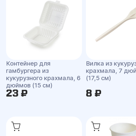
Контейнер для
Вилка из кукуру
гамбургера из
крахмала, 7 дю
кукурузного крахмала, 6
(17,5 см)
дюймов (15 см)
23 ₽
8 ₽