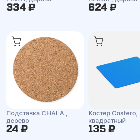
334 ₽
624 ₽
Подставка CHALA ,
Костер Costero,
дерево
квадратный
24 ₽
135 ₽