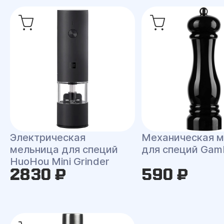
Электрическая
Механическая 
мельница для специй
для специй Gamb
HuoHou Mini Grinder
2830 ₽
590 ₽