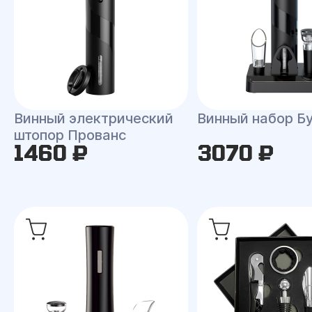
Винный электрический
Винный набор Б
штопор Прованс
1460 ₽
3070 ₽