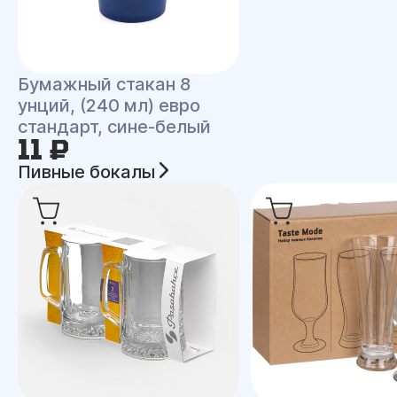
Бумажный стакан 8
унций, (240 мл) евро
стандарт, сине-белый
11 ₽
Пивные бокалы