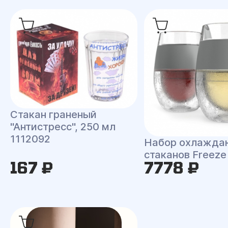
Стакан граненый
"Антистресс", 250 мл
1112092
Набор охлажд
стаканов Freeze
167 ₽
7778 ₽