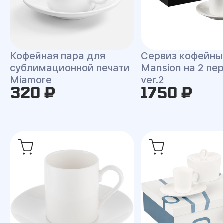
Кофейная пара для
Сервиз кофейны
сублимационной печати
Mansion на 2 пе
Miamore
ver.2
320 ₽
1750 ₽