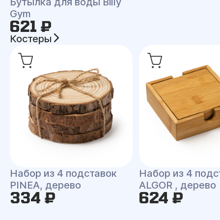
Бутылка для воды Billy
Gym
621 ₽
Костеры
Набор из 4 подставок
Набор из 4 подс
PINEA, дерево
ALGOR , дерево
334 ₽
624 ₽