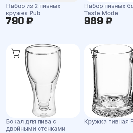
Набор из 2 пивных
Набор пивных б
кружек Pub
Taste Mode
790 ₽
989 ₽
Бокал для пива с
Кружка пивная 
двойными стенками