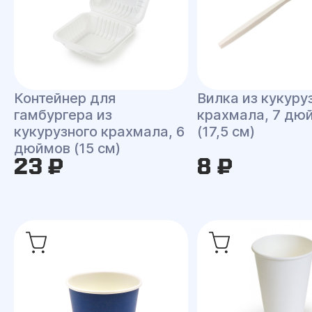
Контейнер для
Вилка из кукуру
гамбургера из
крахмала, 7 дю
кукурузного крахмала, 6
(17,5 см)
дюймов (15 см)
23 ₽
8 ₽