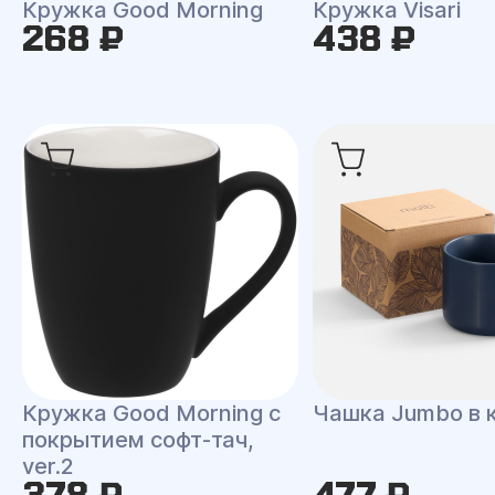
Кружка Good Morning
Кружка Visari
268 ₽
438 ₽
Кружка Good Morning с
Чашка Jumbo в 
покрытием софт-тач,
ver.2
378 ₽
477 ₽