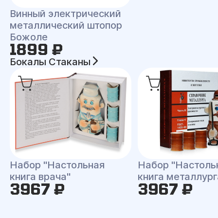
Винный электрический
металлический штопор
Божоле
1899 ₽
Бокалы Стаканы
Набор "Настольная
Набор "Настоль
книга врача"
книга металлург
3967 ₽
3967 ₽