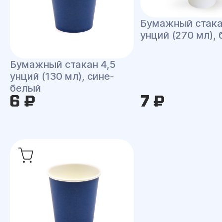
Бумажный стака
унций (270 мл),
Бумажный стакан 4,5
унций (130 мл), сине-
белый
6 ₽
7 ₽