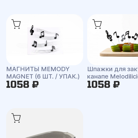
МАГНИТЫ MEMODY
Шпажки для зак
MAGNET (6 ШТ. / УПАК.)
канапе Melodilic
1058 ₽
1058 ₽