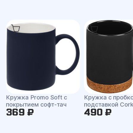
Кружка Promo Soft с
Кружка с пробк
покрытием софт-тач
подставкой Cor
369 ₽
490 ₽