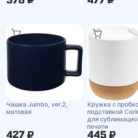
Чашка Jumbo, ver.2,
Кружка с пробк
матовая
подставкой Cork
для сублимацио
печати
427 ₽
445 ₽