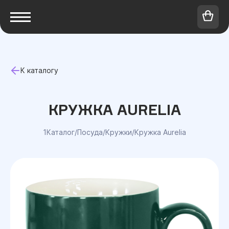
К каталогу
КРУЖКА AURELIA
1Каталог
/
Посуда
/
Кружки
/
Кружка Aurelia