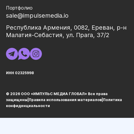
Портфолио
sale@impulsemedia.io
Республика Армения, 0082, Ереван, р-н
Малатия-Себастия, ул. Прага, 37/2
ИНН 02325998
© 2026 ООО «ИМПУЛЬС МЕДИА ГЛОБАЛ» Все права
защищеныㅤ|ㅤ
Правила использования материалов
ㅤ|ㅤ
Политика
конфиденциальности