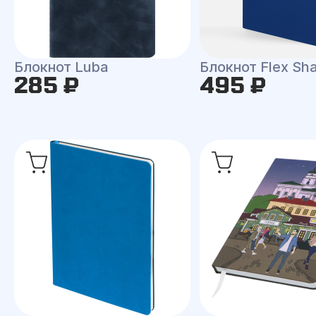
Блокнот Luba
Блокнот Flex Shal
285 ₽
495 ₽