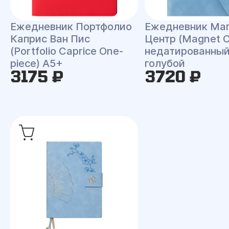
Ежедневник Портфолио
Ежедневник Ма
Каприс Ван Пис
Центр (Magnet C
(Portfolio Caprice One-
недатированный
piece) A5+
голубой
3175 ₽
3720 ₽