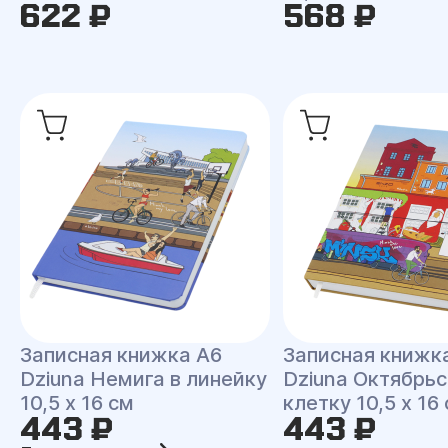
622 ₽
568 ₽
Записная книжка A6
Записная книжк
Dziuna Немига в линейку
Dziuna Октябрьс
10,5 x 16 см
клетку 10,5 x 16
443 ₽
443 ₽