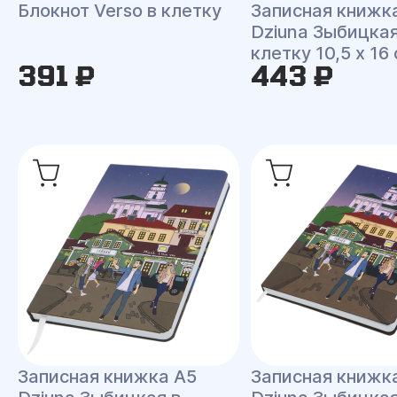
Блокнот Verso в клетку
Записная книжк
Dziuna Зыбицкая
клетку 10,5 x 16
391 ₽
443 ₽
Записная книжка A5
Записная книжк