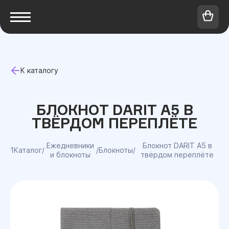
К каталогу
БЛОКНОТ DARIT A5 В
ТВЁРДОМ ПЕРЕПЛЁТЕ
Ежедневники
Блокнот DARIT A5 в
1Каталог
/
/
Блокноты
/
и блокноты
твёрдом переплёте