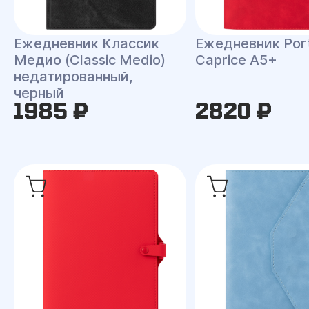
Ежедневник Классик
Ежедневник Port
Медио (Classic Medio)
Caprice A5+
недатированный,
черный
1985 ₽
2820 ₽