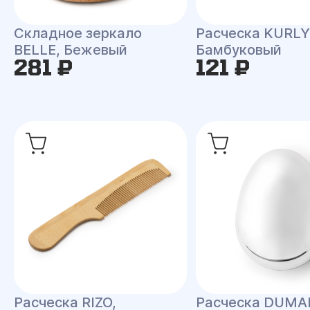
Складное зеркало
Расческа KURLY
BELLE, Бежевый
Бамбуковый
281 ₽
121 ₽
Расческа RIZO,
Расческа DUMA