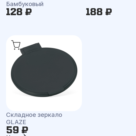
Бамбуковый
128 ₽
188 ₽
Складное зеркало
GLAZE
59 ₽