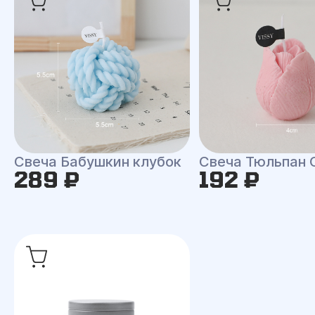
Свеча Бабушкин клубок
Свеча Тюльпан 
289 ₽
192 ₽