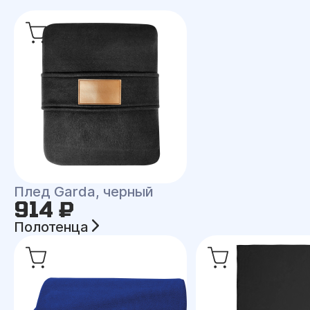
Плед Garda, черный
914 ₽
Полотенца