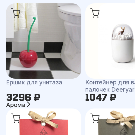
Ершик для унитаза
Контейнер для 
палочек Deerya
3296 ₽
1047 ₽
Арома