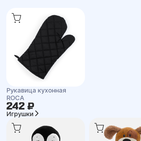
Рукавица кухонная
ROCA
242 ₽
Игрушки