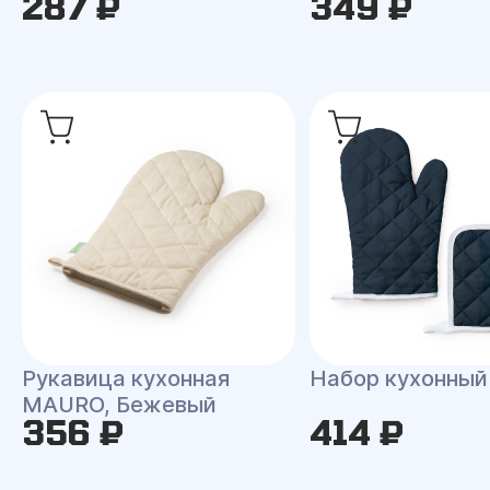
287 ₽
349 ₽
Рукавица кухонная
Набор кухонны
MAURO, Бежевый
356 ₽
414 ₽