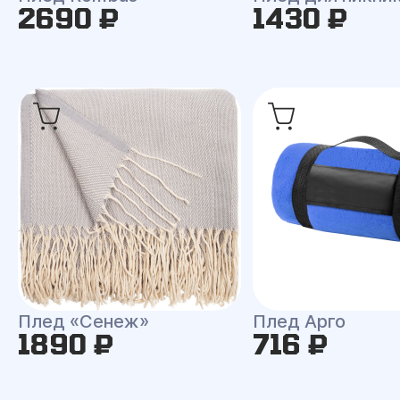
2690 ₽
1430 ₽
Плед «Сенеж»
Плед Арго
1890 ₽
716 ₽