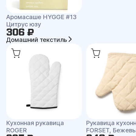
Аромасаше HYGGE #13
Цитрус юзу
306 ₽
Домашний текстиль
Кухонная рукавица
Рукавица кухон
ROGER
FORSET, Бежев