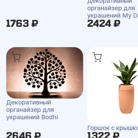
Декоративный
органайзер для
украшений My D
1763 ₽
2424 ₽
Декоративный
органайзер для
украшений Bodhi
Горшок с крышк
2646 ₽
1322 ₽