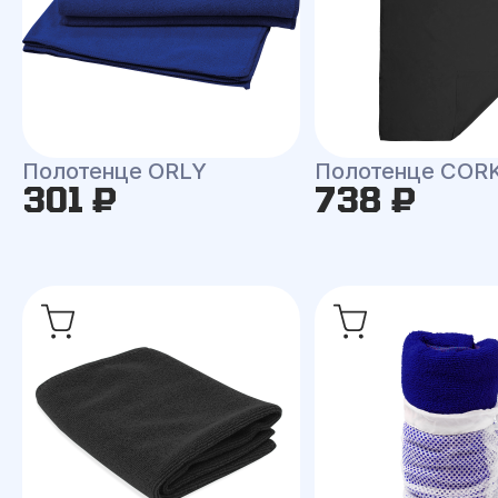
Полотенце ORLY
Полотенце COR
301 ₽
738 ₽