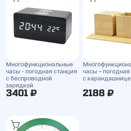
Многофункциональные
Многофункцион
часы - погодная станция
часы – погодная
с беспроводной
с карандашнице
зарядкой
3401 ₽
2188 ₽