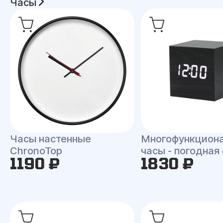
Часы
Часы настенные
Многофункцион
ChronoTop
часы - погодная
1190 ₽
1830 ₽