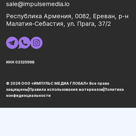
sale@impulsemedia.io
Республика Армения, 0082, Ереван, р-н
Малатия-Себастия, ул. Прага, 37/2
ИНН 02325998
© 2026 ООО «ИМПУЛЬС МЕДИА ГЛОБАЛ» Все права
защищеныㅤ|ㅤ
Правила использования материалов
ㅤ|ㅤ
Политика
конфиденциальности