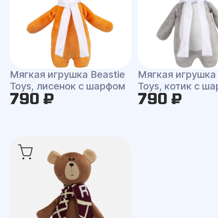
Мягкая игрушка Beastie
Мягкая игрушка 
Toys, лисенок с шарфом
Toys, котик с ш
790 ₽
790 ₽