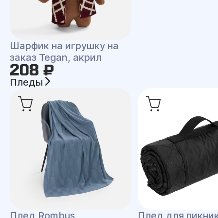
Шарфик на игрушку на
заказ Tegan, акрил
208 ₽
Пледы
Плед Rombus
Плед для пикни