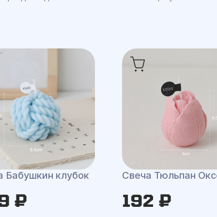
а Бабушкин клубок
Свеча Тюльпан Ок
9 ₽
192 ₽