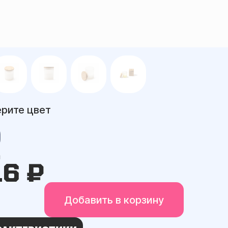
рите цвет
а
16 ₽
Добавить в корзину