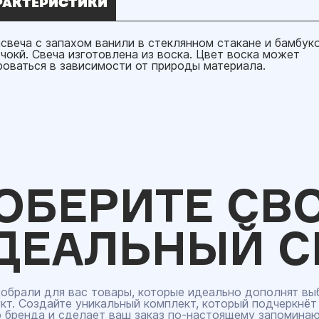
РАКТЕРИСТИКИ
свеча с запахом ванили в стеклянном стакане и бамбук
чокй. Свеча изготовлена из воска. Цвет воска может
роваться в зависимости от природы материала.
ОБЕРИТЕ СВ
ДЕАЛЬНЫЙ С
обрали для вас товары, которые идеально дополнят вы
кт. Создайте уникальный комплект, который подчеркнёт
 бренда и сделает ваш заказ по‑настоящему запомина