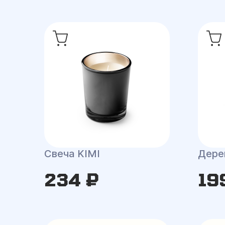
Свеча KIMI
Дере
234 ₽
19