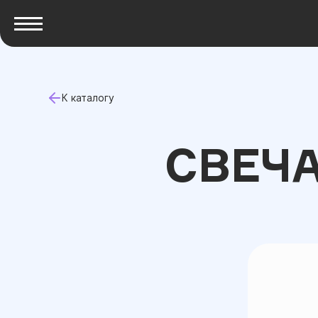
К каталогу
СВЕЧА