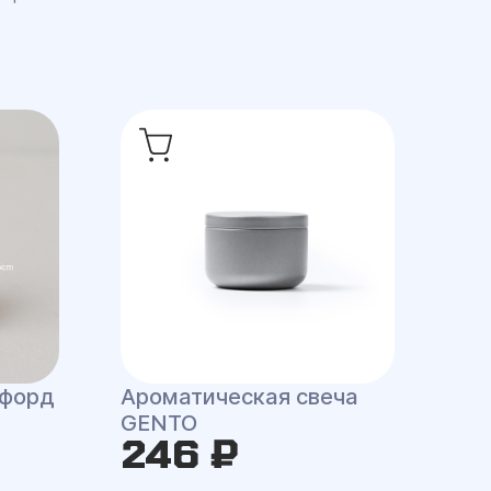
сфорд
Ароматическая свеча
GENTO
246 ₽