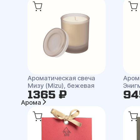
Ароматическая свеча
Аром
Мизу (Mizu), бежевая
Энигм
1365 ₽
94
Арома