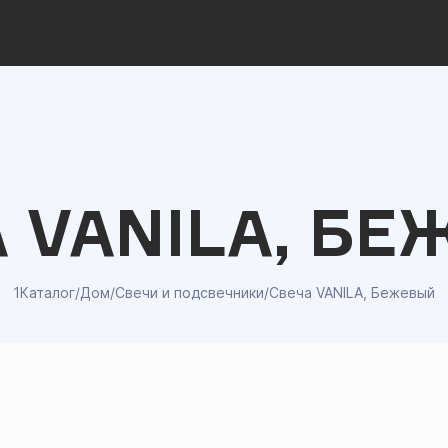
 VANILA, Б
1Каталог
/
Дом
/
Свечи и подсвечники
/
Свеча VANILA, Бежевый