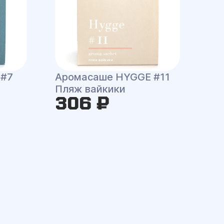
 #7
Аромасаше HYGGE #11
Пляж вайкики
306 ₽