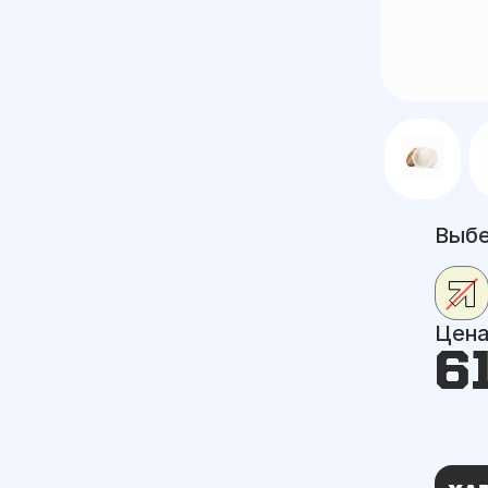
Выбе
Цен
6