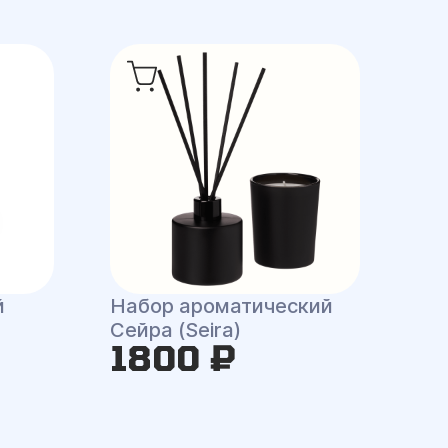
й
Набор ароматический
Сейра (Seira)
1800 ₽