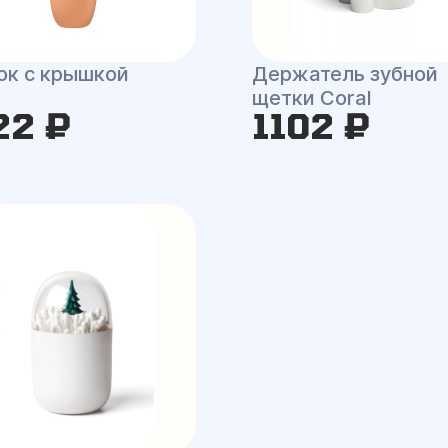
ок с крышкой
Держатель зубной
щетки Coral
22 ₽
1102 ₽