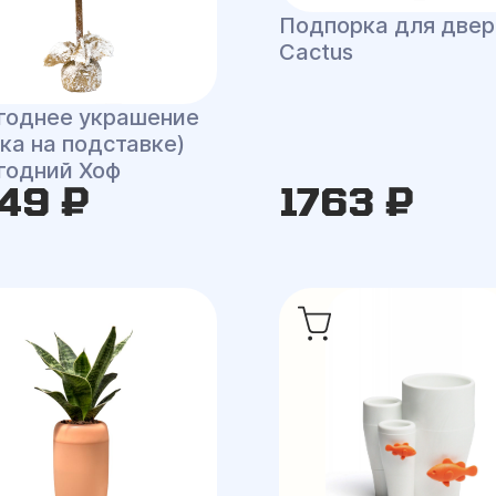
Подпорка для двер
Cactus
годнее украшение
ка на подставке)
годний Хоф
49 ₽
1763 ₽