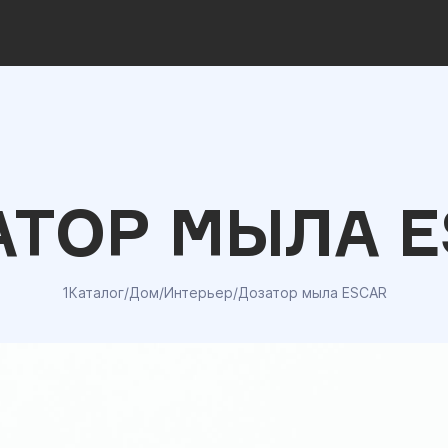
АТОР МЫЛА E
1Каталог
/
Дом
/
Интерьер
/
Дозатор мыла ESCAR