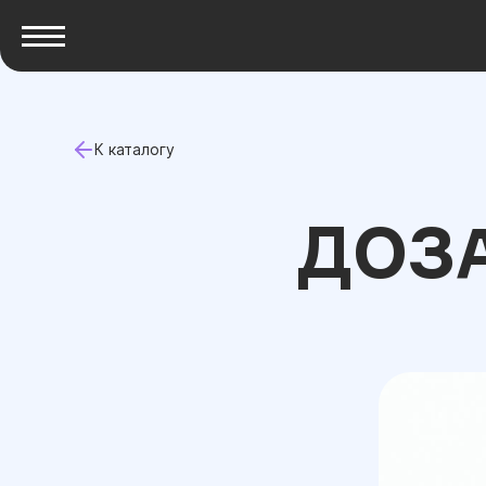
К каталогу
ДОЗ