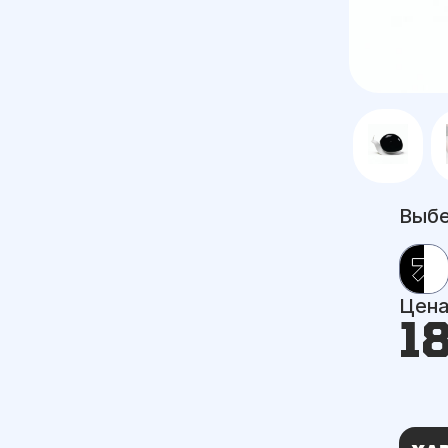
Выбе
Цен
1