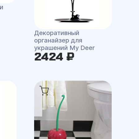
и
Декоративный
органайзер для
украшений My Deer
2424 ₽