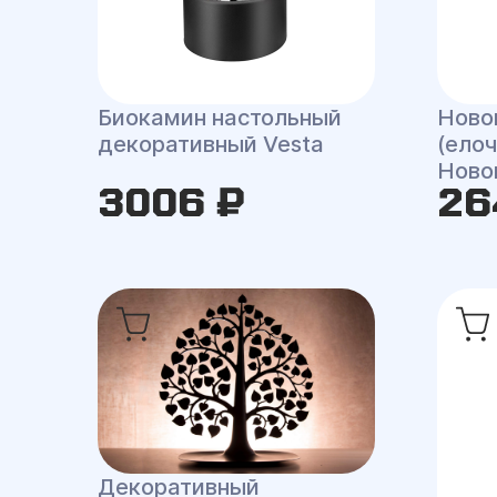
Биокамин настольный
Ново
декоративный Vesta
(елоч
Ново
3006 ₽
26
Декоративный