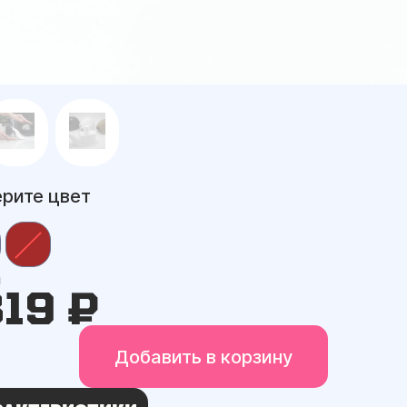
рите цвет
а
819 ₽
Добавить в корзину