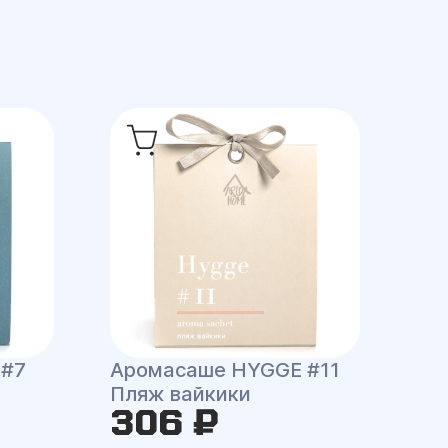
 #7
Аромасаше HYGGE #11
Пляж вайкики
306 ₽