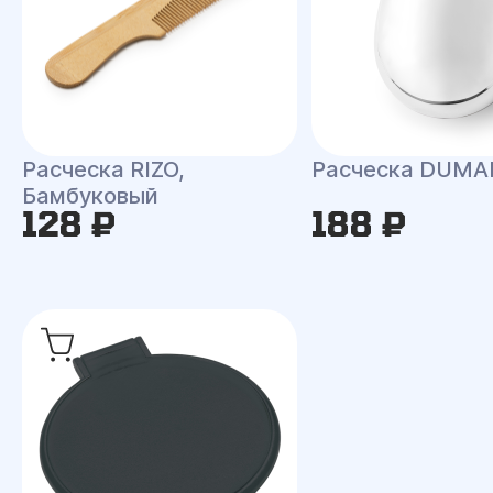
Расческа RIZO,
Расческа DUMA
Бамбуковый
128 ₽
188 ₽