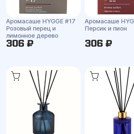
Аромасаше HYGGE #17
Аромасаше HYG
Розовый перец и
Персик и пион
лимонное дерево
306 ₽
306 ₽