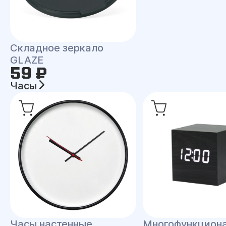
Складное зеркало
GLAZE
59 ₽
Часы
Часы настенные
Многофункцион