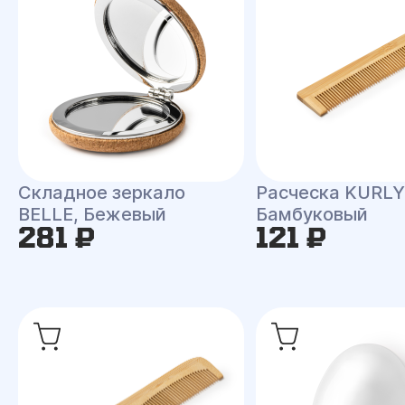
Складное зеркало
Расческа KURLY
BELLE, Бежевый
Бамбуковый
281 ₽
121 ₽