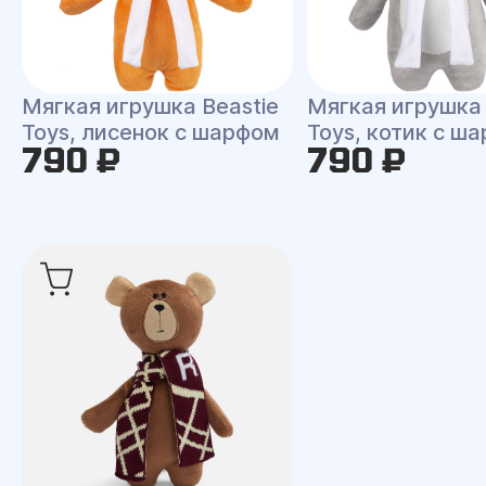
Мягкая игрушка Beastie
Мягкая игрушка 
Toys, лисенок с шарфом
Toys, котик с ш
790 ₽
790 ₽