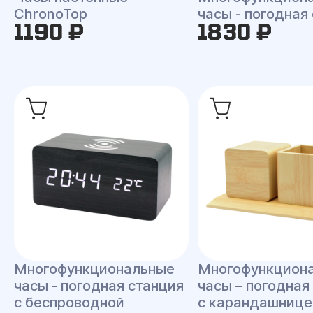
ChronoTop
часы - погодная
1190 ₽
1830 ₽
Многофункциональные
Многофункцион
часы - погодная станция
часы – погодная
с беспроводной
с карандашнице