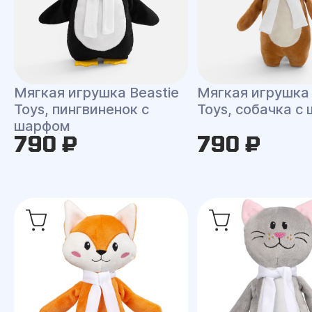
Мягкая игрушка Beastie
Мягкая игрушка 
Toys, пингвиненок с
Toys, собачка с
шарфом
790 ₽
790 ₽