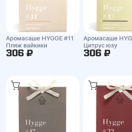
Аромасаше HYGGE #11
Аромасаше HYG
Пляж вайкики
Цитрус юзу
306 ₽
306 ₽