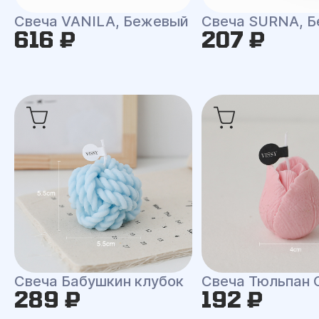
Свеча VANILA, Бежевый
Свеча SURNA, Б
616 ₽
207 ₽
Свеча Бабушкин клубок
Свеча Тюльпан 
289 ₽
192 ₽