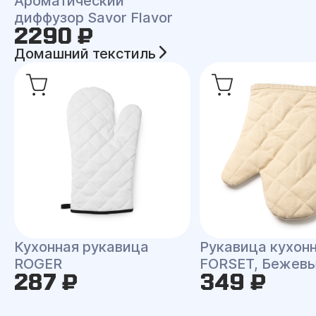
Ароматический
диффузор Savor Flavor
2290 ₽
Домашний текстиль
Кухонная рукавица
Рукавица кухон
ROGER
FORSET, Бежев
287 ₽
349 ₽