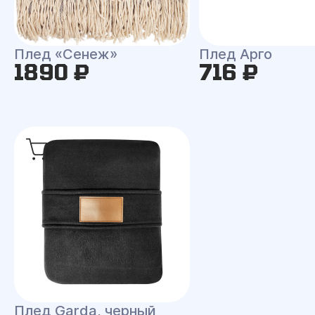
Плед «Сенеж»
Плед Арго
1890 ₽
716 ₽
Плед Garda, черный