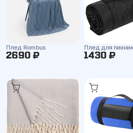
Плед Rombus
Плед для пикни
2690 ₽
1430 ₽