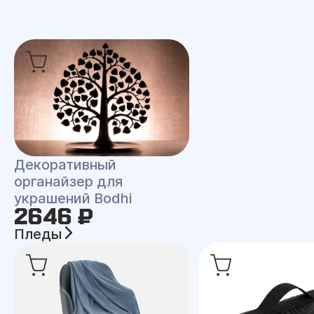
Декоративный
органайзер для
украшений Bodhi
2646 ₽
Пледы