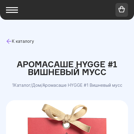
К каталогу
АРОМАСАШЕ HYGGE #1
ВИШНЕВЫЙ МУСС
1Каталог
/
Дом
/
Аромасаше HYGGE #1 Вишневый мусс