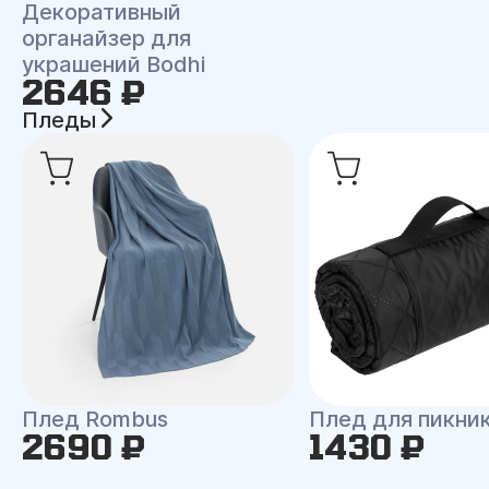
Декоративный
органайзер для
украшений Bodhi
2646 ₽
Пледы
Плед Rombus
Плед для пикни
2690 ₽
1430 ₽