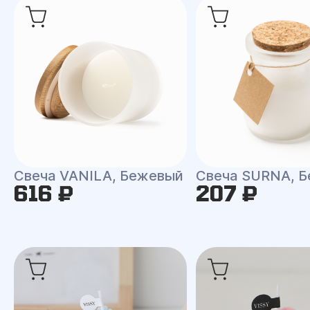
Свеча VANILA, Бежевый
Свеча SURNA, Б
616 ₽
207 ₽