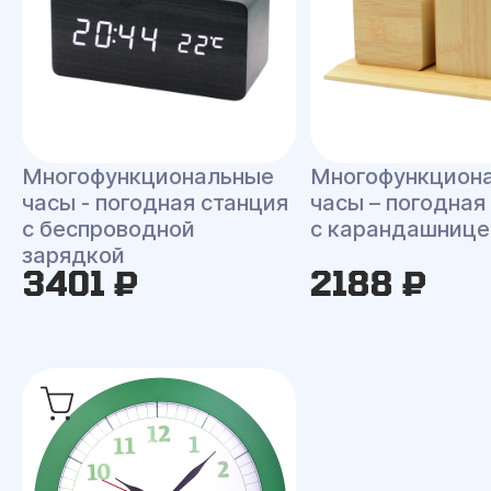
Многофункциональные
Многофункцион
часы - погодная станция
часы – погодная
с беспроводной
с карандашнице
зарядкой
3401 ₽
2188 ₽