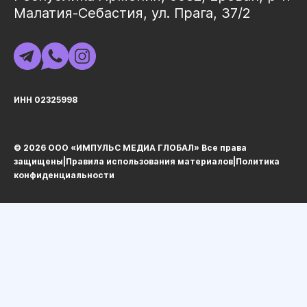
Малатия-Себастия, ул. Прага, 37/2
ИНН 02325998
© 2026 ООО «ИМПУЛЬС МЕДИА ГЛОБАЛ» Все права
защищеныㅤ|ㅤ
Правила использования материалов
ㅤ|ㅤ
Политика
конфиденциальности