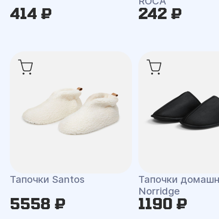
ROCA
414 ₽
242 ₽
Тапочки Santos
Тапочки домаш
Norridge
5558 ₽
1190 ₽