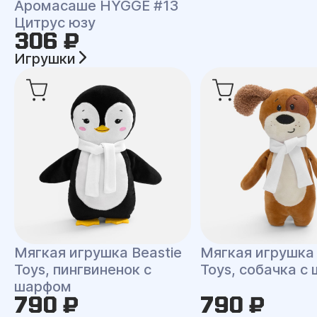
Аромасаше HYGGE #13
Цитрус юзу
306 ₽
Игрушки
Мягкая игрушка Beastie
Мягкая игрушка 
Toys, пингвиненок с
Toys, собачка с
шарфом
790 ₽
790 ₽