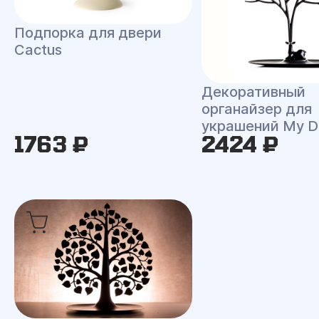
Подпорка для двери
Cactus
Декоративный
органайзер для
украшений My D
1763 ₽
2424 ₽