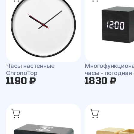
Часы настенные
Многофункцион
ChronoTop
часы - погодная
1190 ₽
1830 ₽