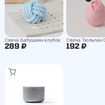
Свеча Бабушкин клубок
Свеча Тюльпан 
289 ₽
192 ₽