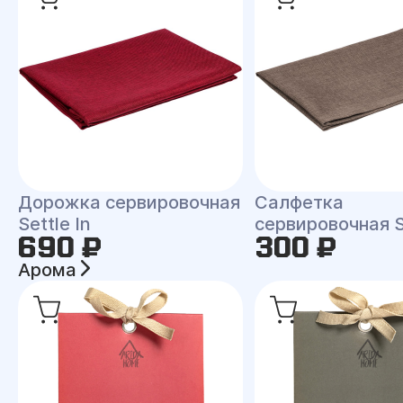
Дорожка сервировочная
Салфетка
Settle In
сервировочная Se
690 ₽
300 ₽
Арома