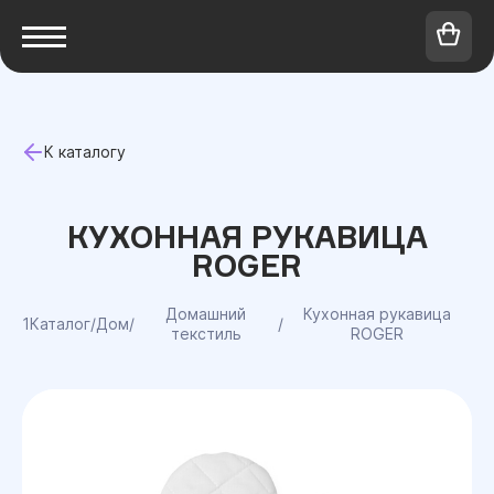
К каталогу
КУХОННАЯ РУКАВИЦА
ROGER
Домашний
Кухонная рукавица
1Каталог
/
Дом
/
/
текстиль
ROGER