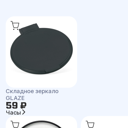
Складное зеркало
GLAZE
59 ₽
Часы