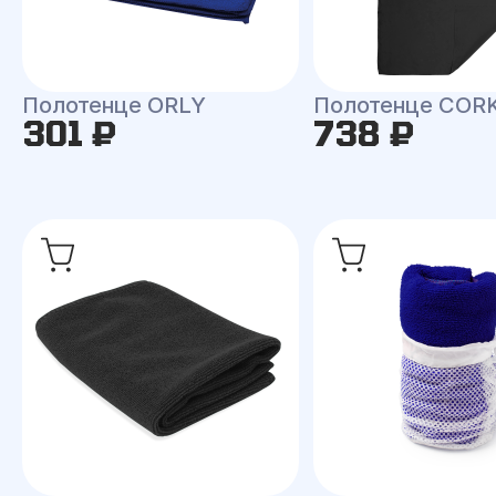
Полотенце ORLY
Полотенце COR
301 ₽
738 ₽