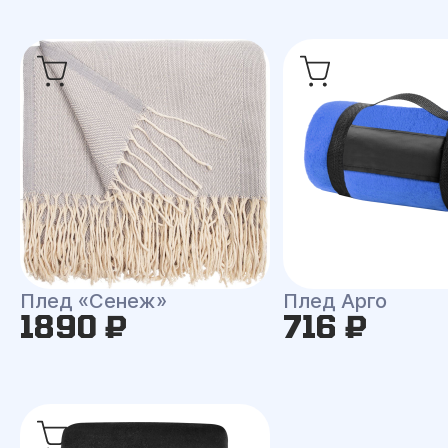
Плед «Сенеж»
Плед Арго
1890 ₽
716 ₽