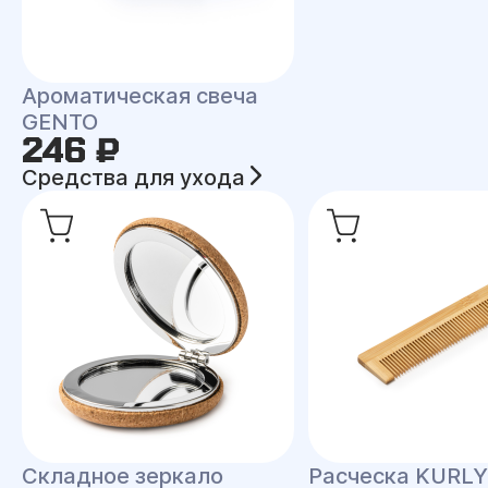
Ароматическая свеча
GENTO
246 ₽
Средства для ухода
Складное зеркало
Расческа KURLY