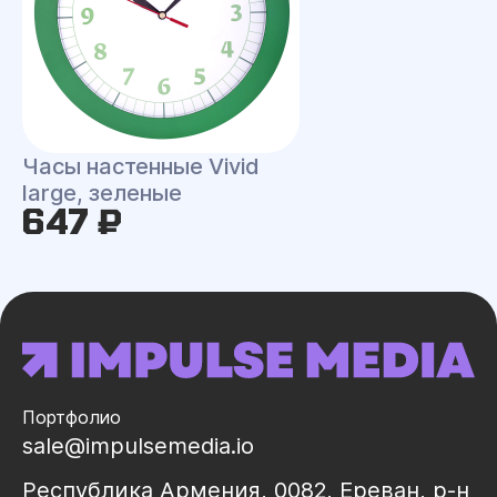
Часы настенные Vivid
large, зеленые
647 ₽
Портфолио
sale@impulsemedia.io
Республика Армения, 0082, Ереван, р-н