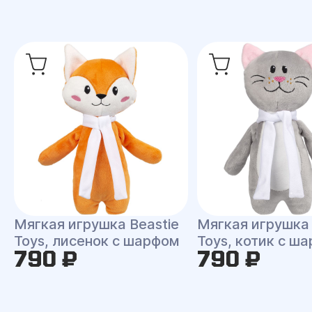
Мягкая игрушка Beastie
Мягкая игрушка 
Toys, лисенок с шарфом
Toys, котик с ш
790 ₽
790 ₽