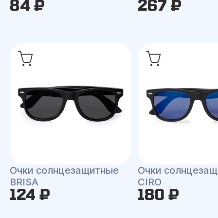
84 ₽
267 ₽
Очки солнцезащитные
Очки солнцеза
BRISA
CIRO
124 ₽
180 ₽