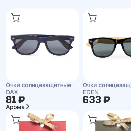
Очки солнцезащитные
Очки солнцеза
DAX
EDEN
81 ₽
633 ₽
Арома