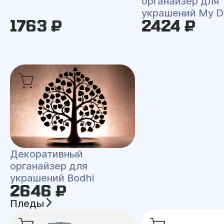
органайзер для
украшений My D
1763 ₽
2424 ₽
Декоративный
органайзер для
украшений Bodhi
2646 ₽
Пледы