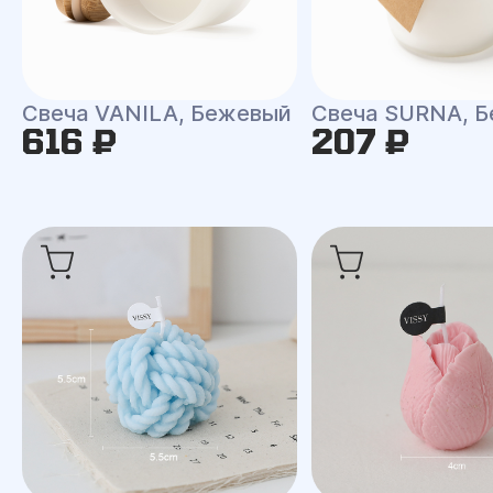
Свеча VANILA, Бежевый
Свеча SURNA, Б
616 ₽
207 ₽