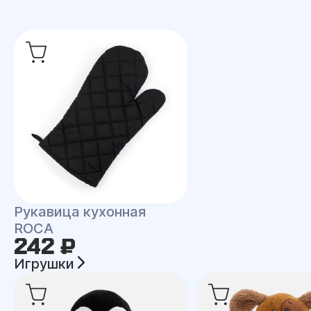
Рукавица кухонная
ROCA
242 ₽
Игрушки