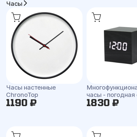
Часы
Часы настенные
Многофункцион
ChronoTop
часы - погодная
1190 ₽
1830 ₽