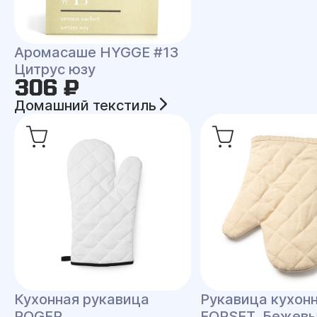
Аромасаше HYGGE #13
Цитрус юзу
306 ₽
Домашний текстиль
Кухонная рукавица
Рукавица кухон
ROGER
FORSET, Бежев