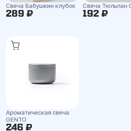
Свеча Бабушкин клубок
Свеча Тюльпан 
289 ₽
192 ₽
Ароматическая свеча
GENTO
246 ₽