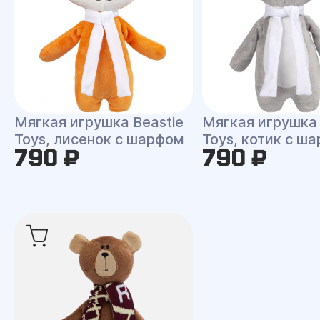
Мягкая игрушка Beastie
Мягкая игрушка 
Toys, лисенок с шарфом
Toys, котик с ш
790 ₽
790 ₽