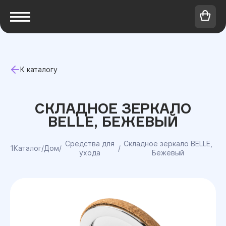
К каталогу
СКЛАДНОЕ ЗЕРКАЛО
BELLE, БЕЖЕВЫЙ
Средства для
Складное зеркало BELLE,
1Каталог
/
Дом
/
/
ухода
Бежевый