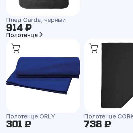
Плед Garda, черный
914 ₽
Полотенца
Полотенце ORLY
Полотенце COR
301 ₽
738 ₽