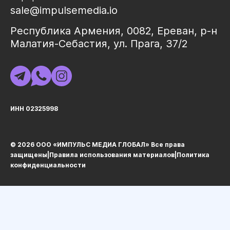
sale@impulsemedia.io
Республика Армения, 0082, Ереван, р-н
Малатия-Себастия, ул. Прага, 37/2
ИНН 02325998
© 2026 ООО «ИМПУЛЬС МЕДИА ГЛОБАЛ» Все права
защищеныㅤ|ㅤ
Правила использования материалов
ㅤ|ㅤ
Политика
конфиденциальности