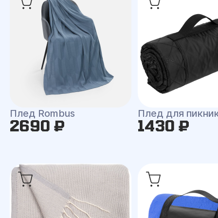
Плед Rombus
Плед для пикни
2690 ₽
1430 ₽