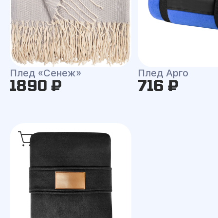
Плед «Сенеж»
Плед Арго
1890 ₽
716 ₽