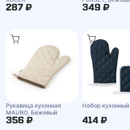
287 ₽
349 ₽
Рукавица кухонная
Набор кухонны
MAURO, Бежевый
356 ₽
414 ₽