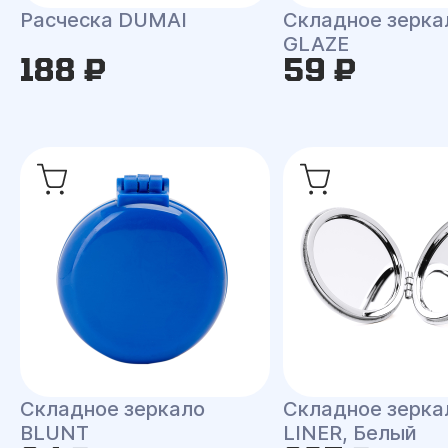
Расческа DUMAI
Складное зерка
GLAZE
188 ₽
59 ₽
Складное зеркало
Складное зерка
BLUNT
LINER, Белый