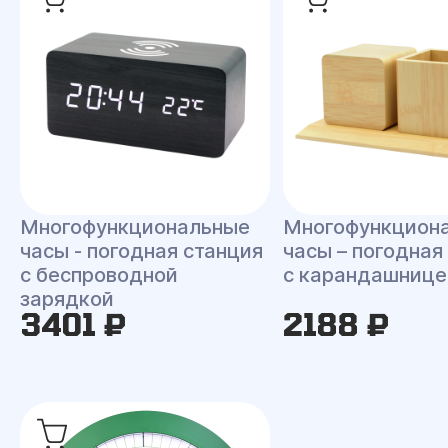
Многофункциональные
Многофункцион
часы - погодная станция
часы – погодная
с беспроводной
с карандашнице
зарядкой
3401 ₽
2188 ₽