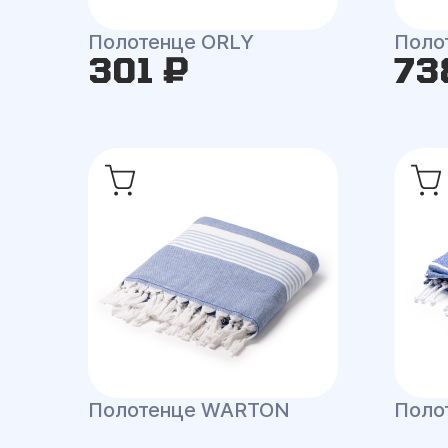
Полотенце ORLY
Поло
301 ₽
73
Полотенце WARTON
Поло