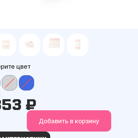
рите цвет
а
353 ₽
Добавить в корзину