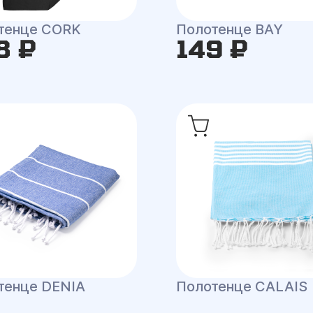
тенце CORK
Полотенце BAY
8 ₽
149 ₽
тенце DENIA
Полотенце CALAIS