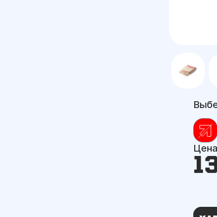
Выбе
Цен
1