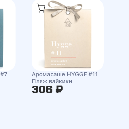
 #7
Аромасаше HYGGE #11
Пляж вайкики
306 ₽