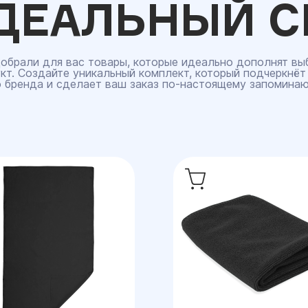
ДЕАЛЬНЫЙ С
обрали для вас товары, которые идеально дополнят вы
кт. Создайте уникальный комплект, который подчеркнёт
 бренда и сделает ваш заказ по‑настоящему запомина