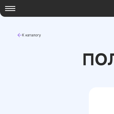
К каталогу
ПО