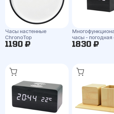
Часы настенные
Многофункцион
ChronoTop
часы - погодная
1190 ₽
1830 ₽