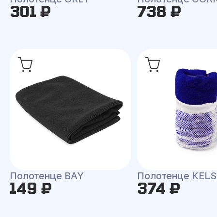
301 ₽
738 ₽
Полотенце BAY
Полотенце KEL
149 ₽
374 ₽