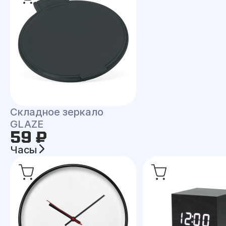
Складное зеркало
GLAZE
59 ₽
Часы