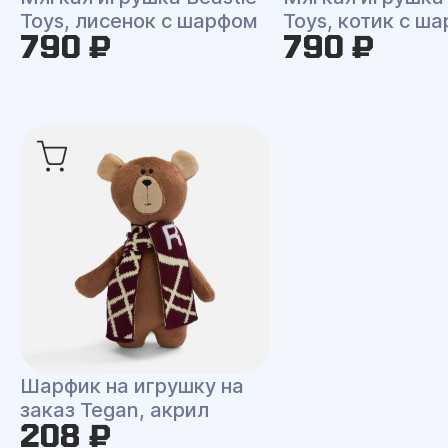
Toys, лисенок с шарфом
Toys, котик с ш
790 ₽
790 ₽
Шарфик на игрушку на
заказ Tegan, акрил
208 ₽