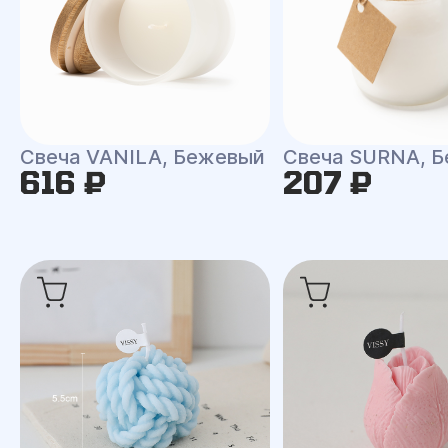
Свеча VANILA, Бежевый
Свеча SURNA, Б
616 ₽
207 ₽