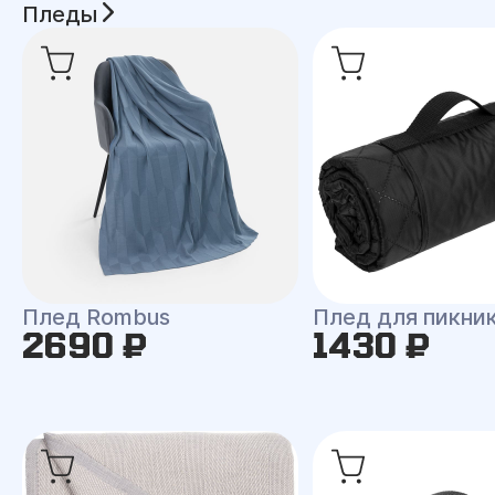
Пледы
Плед Rombus
Плед для пикни
2690 ₽
1430 ₽