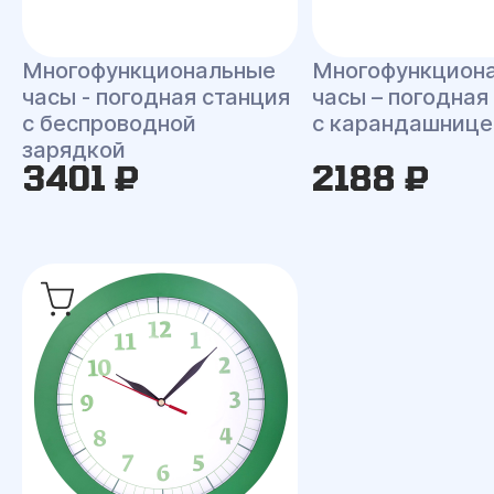
Многофункциональные
Многофункцион
часы - погодная станция
часы – погодная
с беспроводной
с карандашнице
зарядкой
3401 ₽
2188 ₽