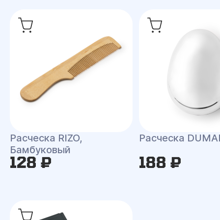
Расческа RIZO,
Расческа DUMA
Бамбуковый
128 ₽
188 ₽