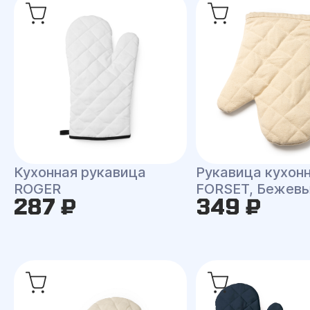
Кухонная рукавица
Рукавица кухон
ROGER
FORSET, Бежев
287 ₽
349 ₽