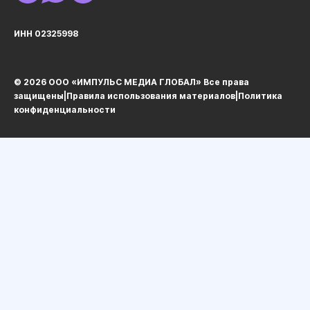
ИНН 02325998
© 2026 ООО «ИМПУЛЬС МЕДИА ГЛОБАЛ» Все права
защищеныㅤ|ㅤ
Правила использования материалов
ㅤ|ㅤ
Политика
конфиденциальности