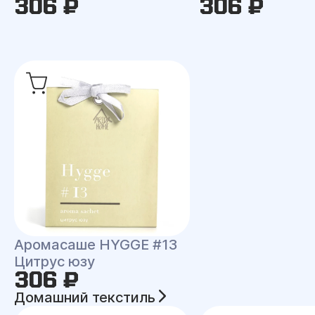
306 ₽
306 ₽
Аромасаше HYGGE #13
Цитрус юзу
306 ₽
Домашний текстиль