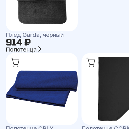
Плед Garda, черный
914 ₽
Полотенца
Полотенце ORLY
Полотенце COR