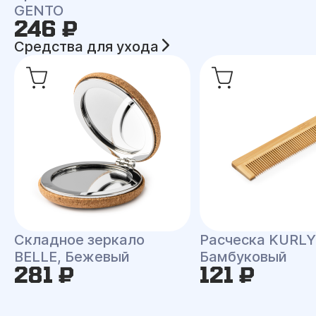
GENTO
246 ₽
Средства для ухода
Складное зеркало
Расческа KURLY
BELLE, Бежевый
Бамбуковый
281 ₽
121 ₽