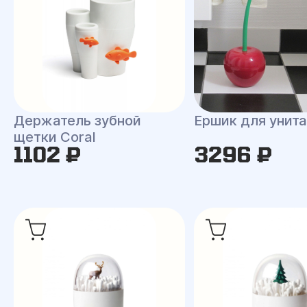
Держатель зубной
Ершик для унита
щетки Coral
1102 ₽
3296 ₽