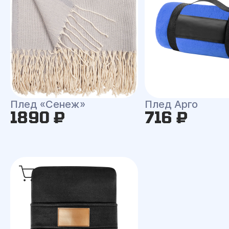
Плед «Сенеж»
Плед Арго
1890 ₽
716 ₽