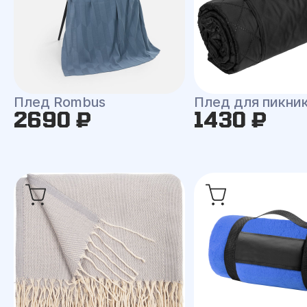
Плед Rombus
Плед для пикни
2690 ₽
1430 ₽