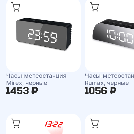
Часы-метеостанция
Часы-метеоста
Mirex, черные
Rumax, черные
1453 ₽
1056 ₽