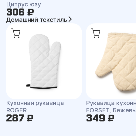
Цитрус юзу
306 ₽
Домашний текстиль
Кухонная рукавица
Рукавица кухон
ROGER
FORSET, Бежев
287 ₽
349 ₽