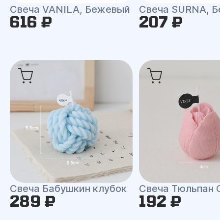
Свеча VANILA, Бежевый
Свеча SURNA, Б
616 ₽
207 ₽
Свеча Бабушкин клубок
Свеча Тюльпан 
289 ₽
192 ₽