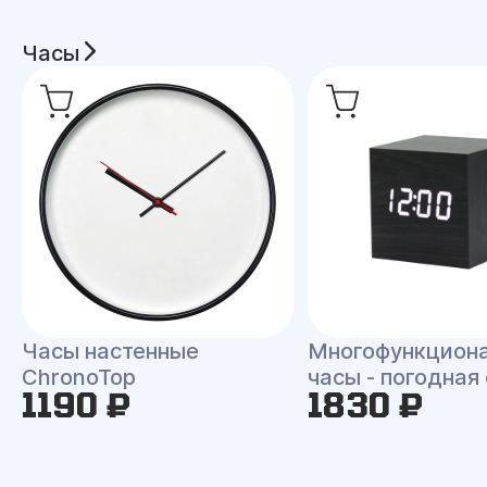
Часы
Часы настенные
Многофункцион
ChronoTop
часы - погодная
1190 ₽
1830 ₽