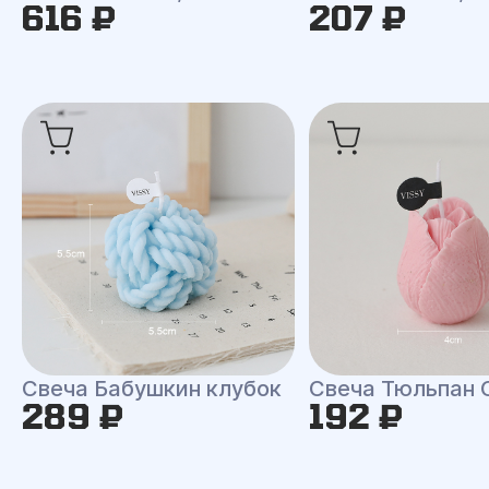
616 ₽
207 ₽
Свеча Бабушкин клубок
Свеча Тюльпан 
289 ₽
192 ₽