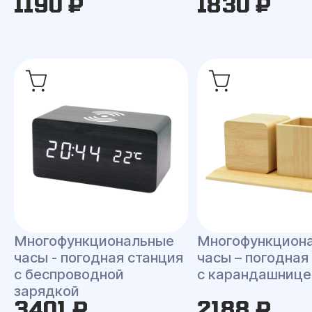
1190 ₽
1830 ₽
Многофункциональные
Многофункцион
часы - погодная станция
часы – погодная
с беспроводной
с карандашнице
зарядкой
3401 ₽
2188 ₽