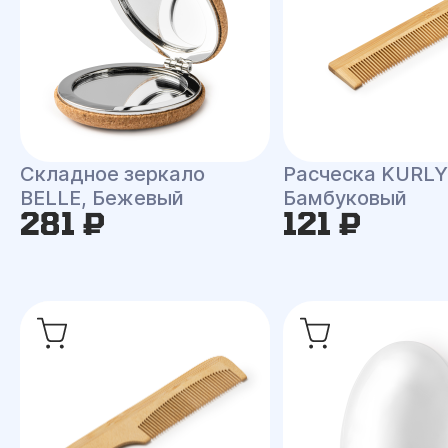
Складное зеркало
Расческа KURLY
BELLE, Бежевый
Бамбуковый
281 ₽
121 ₽