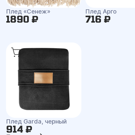
Плед «Сенеж»
Плед Арго
1890 ₽
716 ₽
Плед Garda, черный
914 ₽