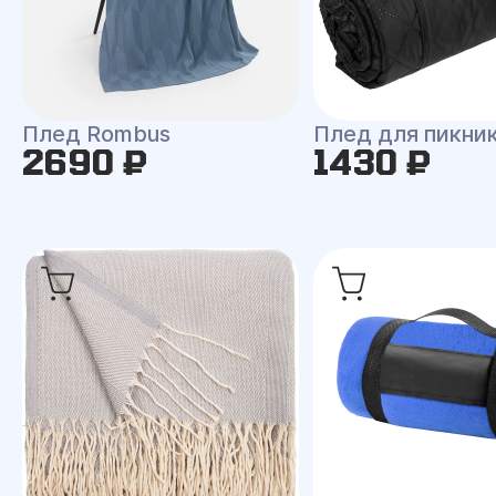
Плед Rombus
Плед для пикни
2690 ₽
1430 ₽