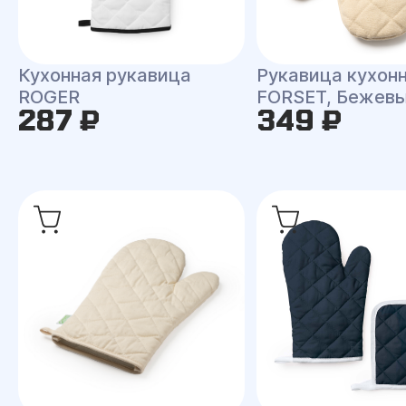
Кухонная рукавица
Рукавица кухон
ROGER
FORSET, Бежев
287 ₽
349 ₽