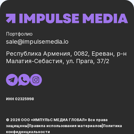
Портфолио
sale@impulsemedia.io
Республика Армения, 0082, Ереван, р-н
Малатия-Себастия, ул. Прага, 37/2
ИНН 02325998
© 2026 ООО «ИМПУЛЬС МЕДИА ГЛОБАЛ» Все права
защищеныㅤ|ㅤ
Правила использования материалов
ㅤ|ㅤ
Политика
конфиденциальности