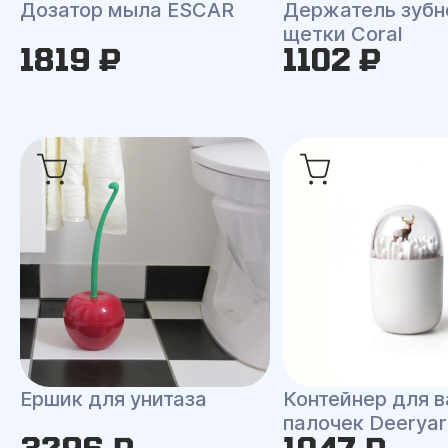
Дозатор мыла ESCAR
Держатель зубн
щетки Coral
1819 ₽
1102 ₽
Ершик для унитаза
Контейнер для 
палочек Deerya