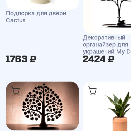
Подпорка для двери
Cactus
Декоративный
органайзер для
украшений My D
1763 ₽
2424 ₽