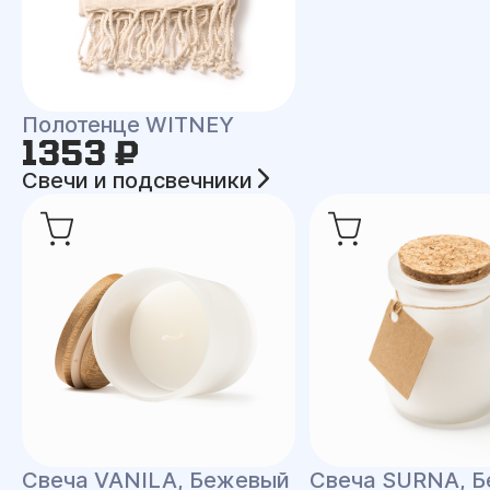
Полотенце WITNEY
1353 ₽
Свечи и подсвечники
Свеча VANILA, Бежевый
Свеча SURNA, Б