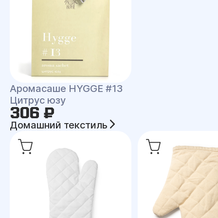
Аромасаше HYGGE #13
Цитрус юзу
306 ₽
Домашний текстиль