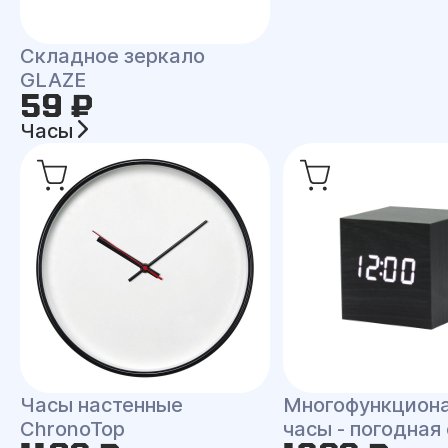
Складное зеркало
GLAZE
59 ₽
Часы
Часы настенные
Многофункцион
ChronoTop
часы - погодная