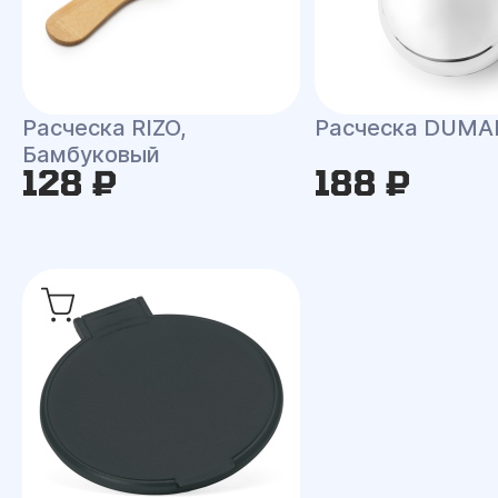
Расческа RIZO,
Расческа DUMA
Бамбуковый
128 ₽
188 ₽