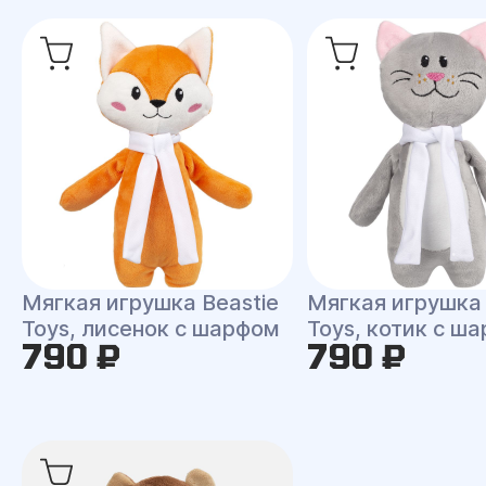
Мягкая игрушка Beastie
Мягкая игрушка 
Toys, лисенок с шарфом
Toys, котик с ш
790 ₽
790 ₽