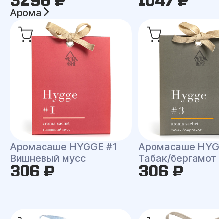
3296 ₽
1047 ₽
Арома
Аромасаше HYGGE #1
Аромасаше HYG
Вишневый мусс
Табак/бергамот
306 ₽
306 ₽