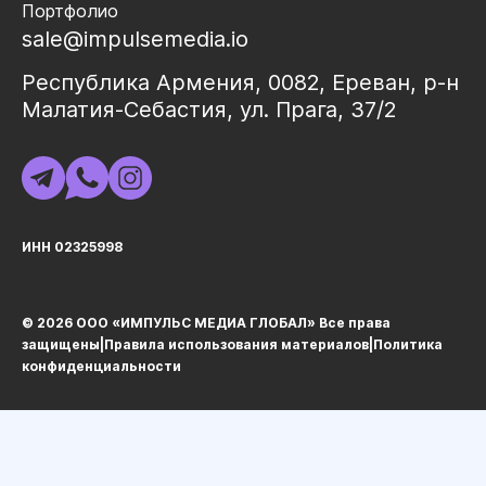
Портфолио
sale@impulsemedia.io
Республика Армения, 0082, Ереван, р-н
Малатия-Себастия, ул. Прага, 37/2
ИНН 02325998
© 2026 ООО «ИМПУЛЬС МЕДИА ГЛОБАЛ» Все права
защищеныㅤ|ㅤ
Правила использования материалов
ㅤ|ㅤ
Политика
конфиденциальности