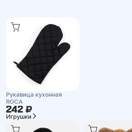
Рукавица кухонная
ROCA
242 ₽
Игрушки