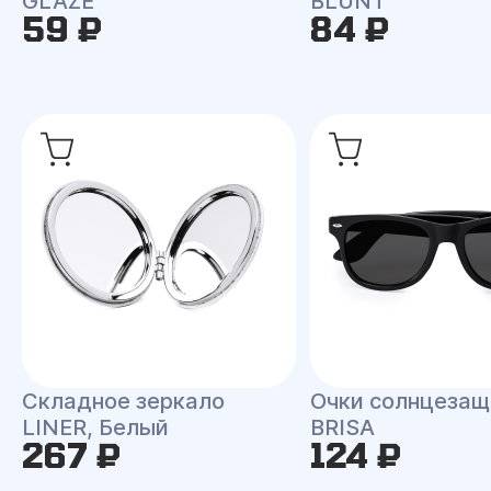
GLAZE
BLUNT
59 ₽
84 ₽
Складное зеркало
Очки солнцеза
LINER, Белый
BRISA
267 ₽
124 ₽