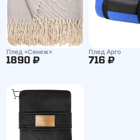
Плед «Сенеж»
Плед Арго
1890 ₽
716 ₽