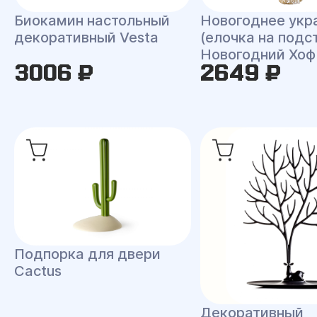
Биокамин настольный
Новогоднее укр
декоративный Vesta
(елочка на подс
Новогодний Хоф
3006 ₽
2649 ₽
Подпорка для двери
Cactus
Декоративный