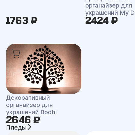
органайзер для
украшений My D
1763 ₽
2424 ₽
Декоративный
органайзер для
украшений Bodhi
2646 ₽
Пледы