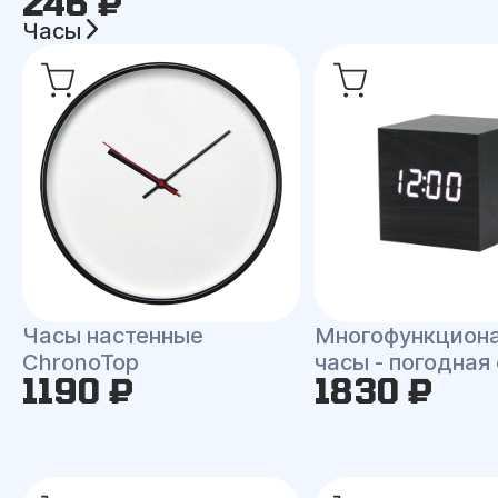
246 ₽
Часы
Часы настенные
Многофункцион
ChronoTop
часы - погодная
1190 ₽
1830 ₽