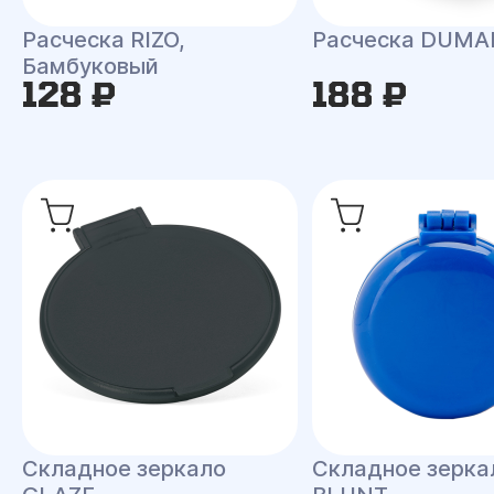
Расческа RIZO,
Расческа DUMA
Бамбуковый
128 ₽
188 ₽
Складное зеркало
Складное зерка