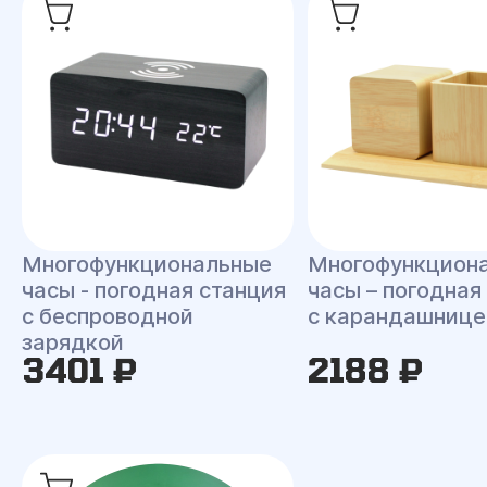
Многофункциональные
Многофункцион
часы - погодная станция
часы – погодная
с беспроводной
с карандашнице
зарядкой
3401 ₽
2188 ₽