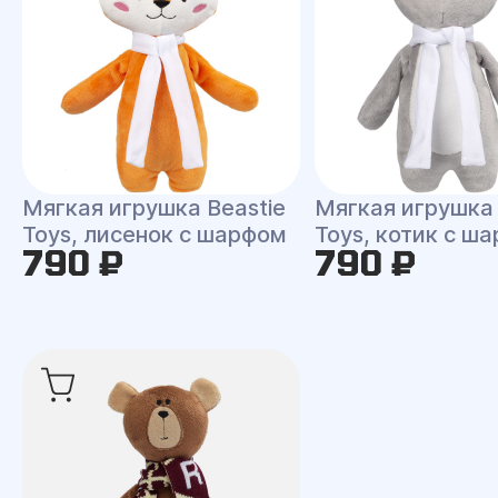
Мягкая игрушка Beastie
Мягкая игрушка 
Toys, лисенок с шарфом
Toys, котик с ш
790 ₽
790 ₽