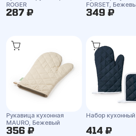
ROGER
FORSET, Бежев
287 ₽
349 ₽
Рукавица кухонная
Набор кухонны
MAURO, Бежевый
356 ₽
414 ₽