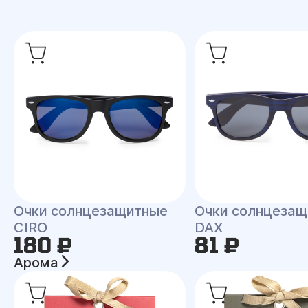
Очки солнцезащитные
Очки солнцеза
CIRO
DAX
180 ₽
81 ₽
Арома