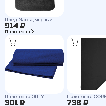
Плед Garda, черный
914 ₽
Полотенца
Полотенце ORLY
Полотенце COR
301 ₽
738 ₽