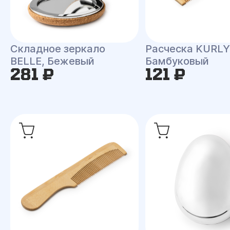
Складное зеркало
Расческа KURLY
BELLE, Бежевый
Бамбуковый
281 ₽
121 ₽