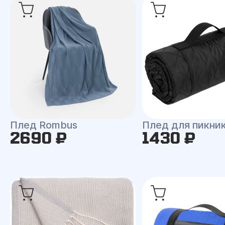
Плед Rombus
Плед для пикни
2690 ₽
1430 ₽