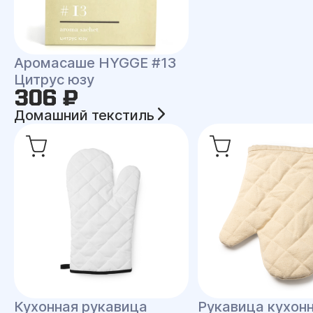
Аромасаше HYGGE #13
Цитрус юзу
306 ₽
Домашний текстиль
Кухонная рукавица
Рукавица кухон