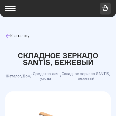
К каталогу
СКЛАДНОЕ ЗЕРКАЛО
SANTIS, БЕЖЕВЫЙ
Средства для
Складное зеркало SANTIS,
1Каталог
/
Дом
/
/
ухода
Бежевый