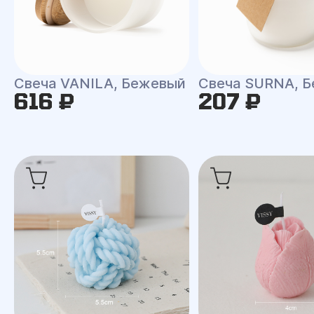
Свеча VANILA, Бежевый
Свеча SURNA, Б
616 ₽
207 ₽