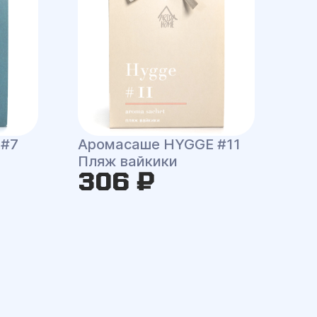
 #7
Аромасаше HYGGE #11
Пляж вайкики
306 ₽