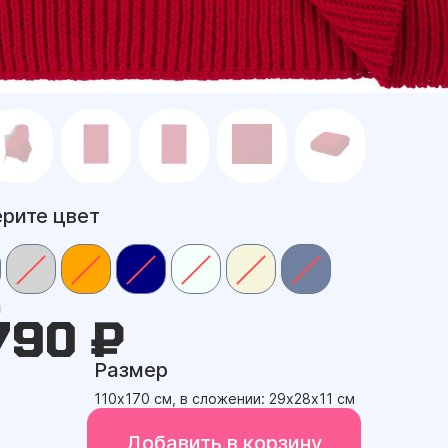
рите цвет
а
790 ₽
Размер
110х170 см, в сложении: 29х28х11 см
Добавить в корзину