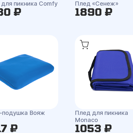
 для пикника Comfy
Плед «Сенеж»
30 ₽
1890 ₽
-подушка Вояж
Плед для пикника
Monaco
17 ₽
1053 ₽