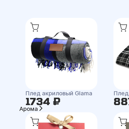
Плед акриловый Glama
Плед
1734 ₽
88
Арома