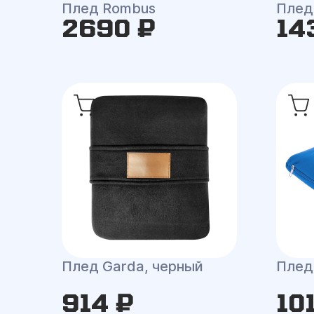
Плед Rombus
Плед
2690 ₽
14
Плед Garda, черный
Плед
914 ₽
10