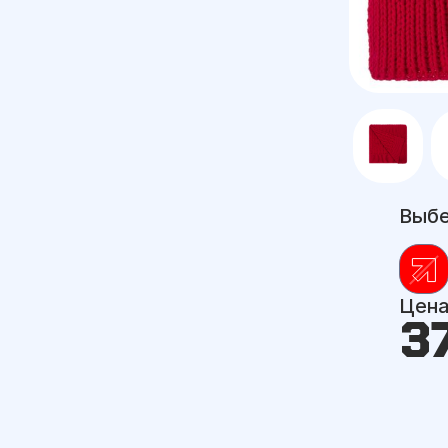
Выбе
Цен
3