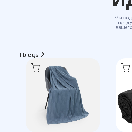
Мы под
проду
вашего
Пледы