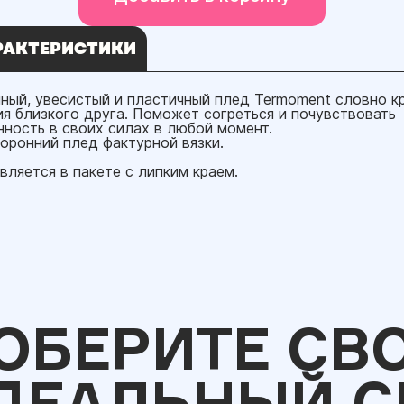
РАКТЕРИСТИКИ
ный, увесистый и пластичный плед Termoment словно к
ия близкого друга. Поможет согреться и почувствовать
нность в своих силах в любой момент.
оронний плед фактурной вязки.
вляется в пакете с липким краем.
ОБЕРИТЕ СВ
ДЕАЛЬНЫЙ С