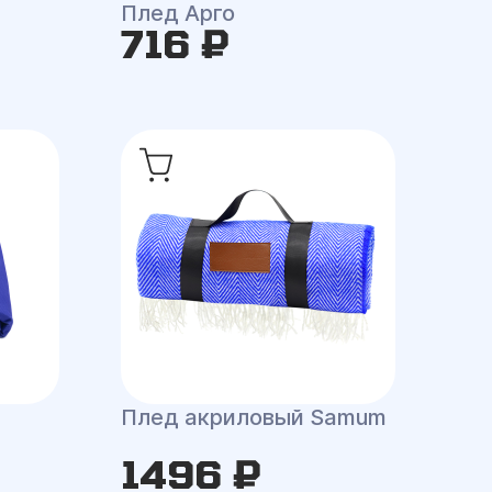
Плед Арго
716 ₽
Плед акриловый Samum
1496 ₽