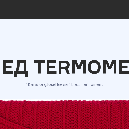
ЕД TERMOM
1Каталог
/
Дом
/
Пледы
/
Плед Termoment