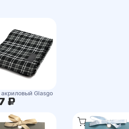
 акриловый Glasgo
7 ₽