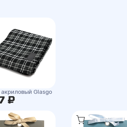
 акриловый Glasgo
7 ₽