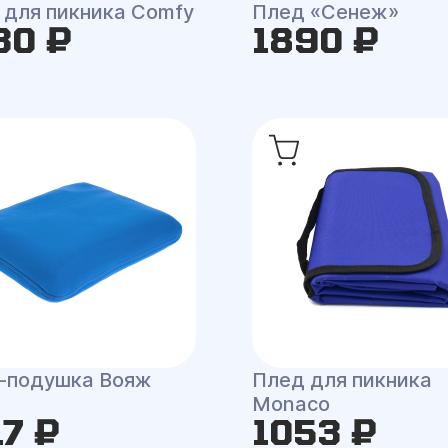
 для пикника Comfy
Плед «Сенеж»
30 ₽
1890 ₽
-подушка Вояж
Плед для пикника
Monaco
17 ₽
1053 ₽