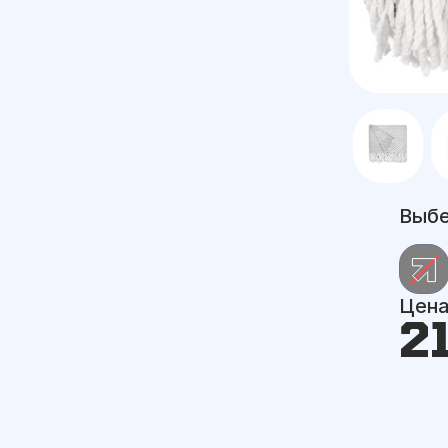
Выбе
Цен
2