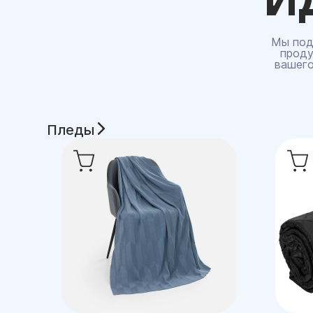
Мы под
проду
вашего
Пледы