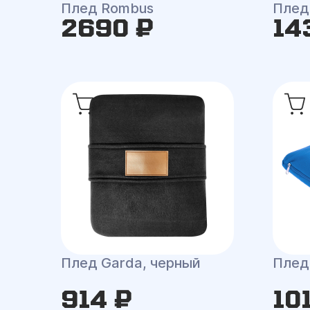
Плед Rombus
Плед
2690 ₽
14
Плед Garda, черный
Плед
914 ₽
10