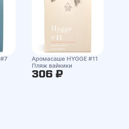
 #7
Аромасаше HYGGE #11
Пляж вайкики
306 ₽