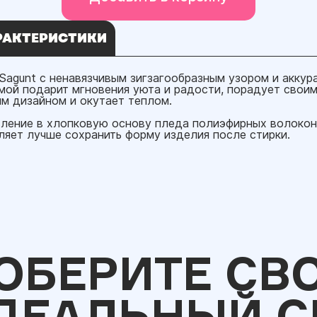
РАКТЕРИСТИКИ
Sagunt с ненавязчивым зигзагообразным узором и аккур
мой подарит мгновения уюта и радости, порадует свои
м дизайном и окутает теплом.
ление в хлопковую основу пледа полиэфирных волокон
ляет лучше сохранить форму изделия после стирки.
ОБЕРИТЕ СВ
ДЕАЛЬНЫЙ С