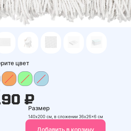
рите цвет
а
190 ₽
Размер
140х200 см, в сложении 36x26x6 см
Добавить в корзину