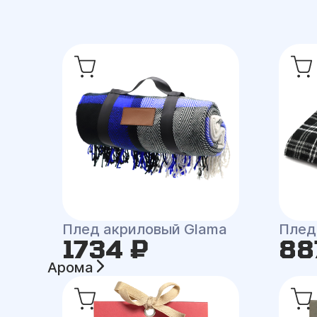
Плед акриловый Glama
Плед
1734 ₽
88
Арома