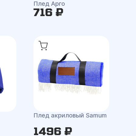
Плед Арго
716 ₽
Плед акриловый Samum
1496 ₽