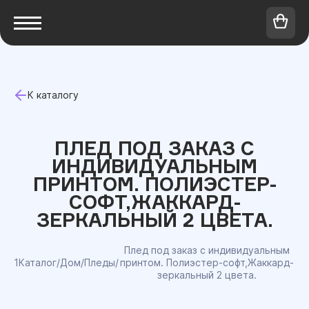
К каталогу
ПЛЕД ПОД ЗАКАЗ С
ИНДИВИДУАЛЬНЫМ
ПРИНТОМ. ПОЛИЭСТЕР-
СОФТ,ЖАККАРД-
ЗЕРКАЛЬНЫЙ 2 ЦВЕТА.
Плед под заказ с индивидуальным
1Каталог
/
Дом
/
Пледы
/
принтом. Полиэстер-софт,Жаккард-
зеркальный 2 цвета.