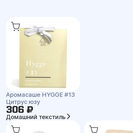
Аромасаше HYGGE #13
Цитрус юзу
306 ₽
Домашний текстиль