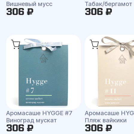
Вишневый мусс
Табак/бергамот
306 ₽
306 ₽
Аромасаше HYGGE #7
Аромасаше HYG
Виноград мускат
Пляж вайкики
306 ₽
306 ₽