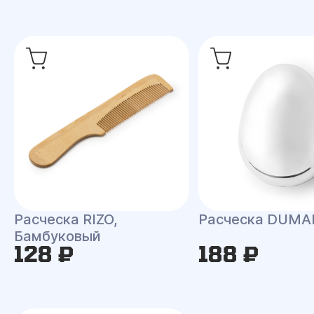
Расческа RIZO,
Расческа DUMA
Бамбуковый
128 ₽
188 ₽