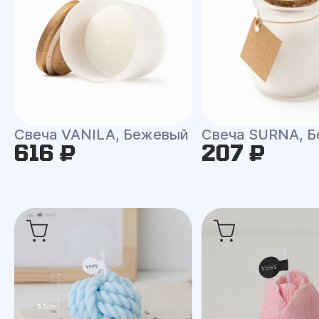
Свеча VANILA, Бежевый
Свеча SURNA, Б
616 ₽
207 ₽