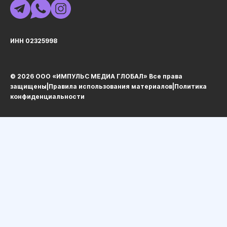
ИНН 02325998
© 2026 ООО «ИМПУЛЬС МЕДИА ГЛОБАЛ» Все права
защищеныㅤ|ㅤ
Правила использования материалов
ㅤ|ㅤ
Политика
конфиденциальности