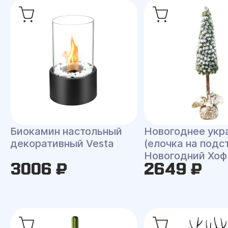
Биокамин настольный
Новогоднее укр
декоративный Vesta
(елочка на подс
Новогодний Хоф
3006 ₽
2649 ₽