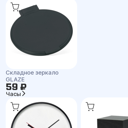
Складное зеркало
GLAZE
59 ₽
Часы