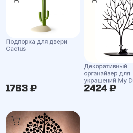
Подпорка для двери
Cactus
Декоративный
органайзер для
украшений My D
1763 ₽
2424 ₽