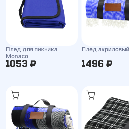
Плед для пикника
Плед акриловы
Monaco
1053 ₽
1496 ₽