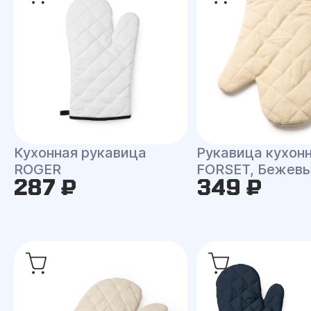
Кухонная рукавица
Рукавица кухон
ROGER
FORSET, Бежев
287 ₽
349 ₽