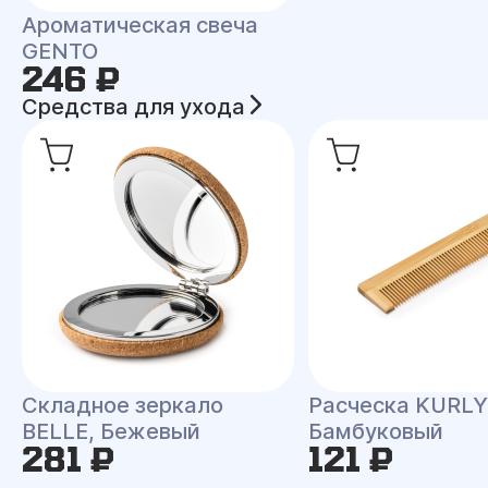
Ароматическая свеча
GENTO
246 ₽
Средства для ухода
Складное зеркало
Расческа KURLY
BELLE, Бежевый
Бамбуковый
281 ₽
121 ₽