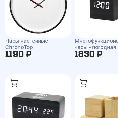
Часы настенные
Многофункцион
ChronoTop
часы - погодная
1190 ₽
1830 ₽