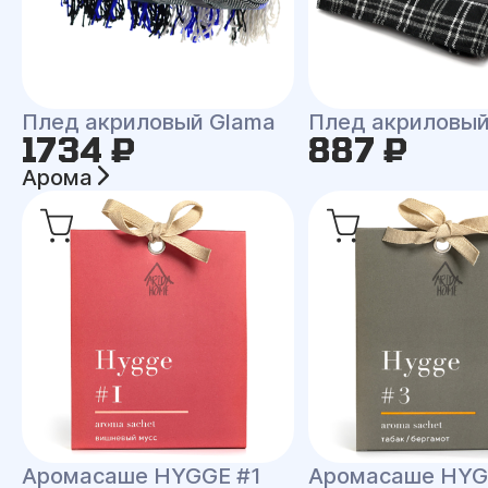
Плед акриловый Glama
Плед акриловый
1734 ₽
887 ₽
Арома
Аромасаше HYGGE #1
Аромасаше HYG