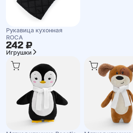
Рукавица кухонная
ROCA
242 ₽
Игрушки