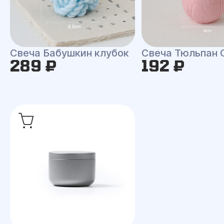
Свеча Бабушкин клубок
Свеча Тюльпан 
289 ₽
192 ₽