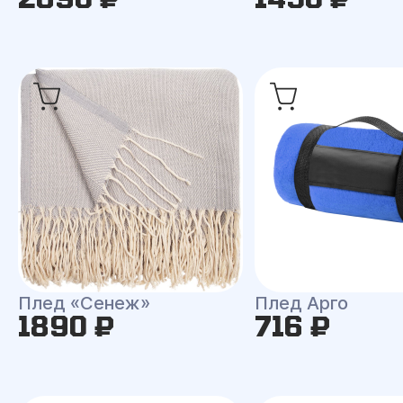
Плед «Сенеж»
Плед Арго
1890 ₽
716 ₽