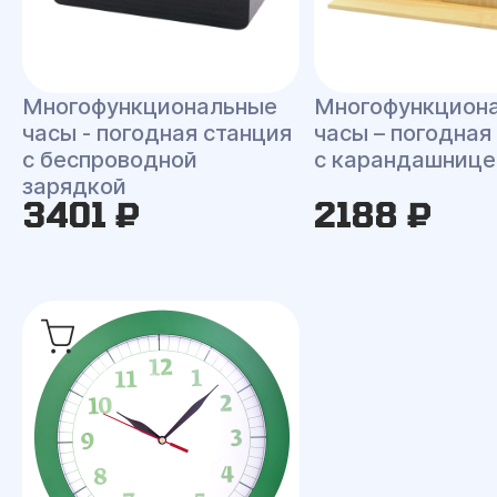
Многофункциональные
Многофункцион
часы - погодная станция
часы – погодная
с беспроводной
с карандашнице
зарядкой
3401 ₽
2188 ₽