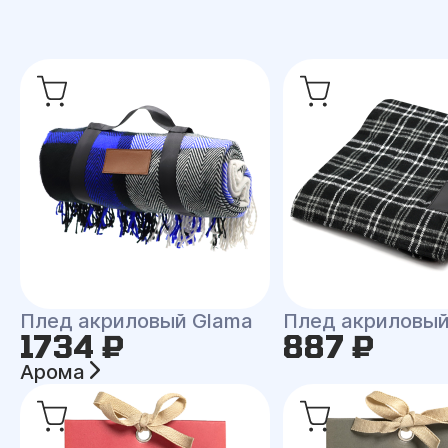
Плед акриловый Glama
Плед акриловый
1734 ₽
887 ₽
Арома