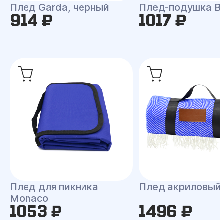
Плед Garda, черный
Плед-подушка 
914 ₽
1017 ₽
Плед для пикника
Плед акриловы
Monaco
1053 ₽
1496 ₽