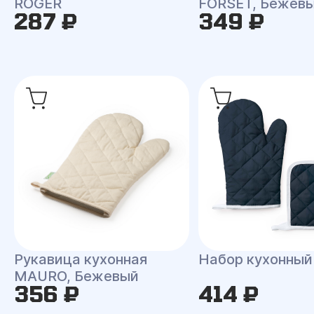
ROGER
FORSET, Бежев
287 ₽
349 ₽
Рукавица кухонная
Набор кухонны
MAURO, Бежевый
356 ₽
414 ₽