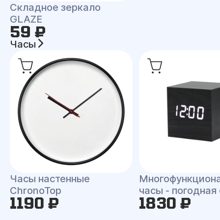
Складное зеркало
GLAZE
59 ₽
Часы
Часы настенные
Многофункцион
ChronoTop
часы - погодная
1190 ₽
1830 ₽