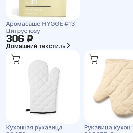
Аромасаше HYGGE #13
Цитрус юзу
306 ₽
Домашний текстиль
Кухонная рукавица
Рукавица кухон