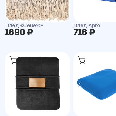
Плед «Сенеж»
Плед Арго
1890 ₽
716 ₽