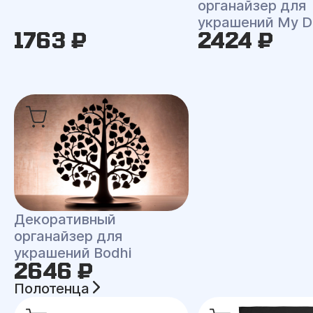
органайзер для
украшений My D
1763 ₽
2424 ₽
Декоративный
органайзер для
украшений Bodhi
2646 ₽
Полотенца