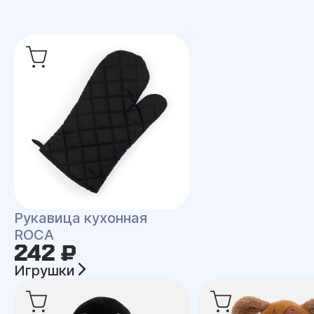
Рукавица кухонная
ROCA
242 ₽
Игрушки