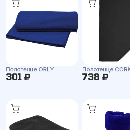
Полотенце ORLY
Полотенце COR
301 ₽
738 ₽