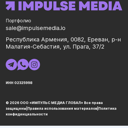
Портфолио
sale@impulsemedia.io
Республика Армения, 0082, Ереван, р-н
Малатия-Себастия, ул. Прага, 37/2
ИНН 02325998
© 2026 ООО «ИМПУЛЬС МЕДИА ГЛОБАЛ» Все права
защищеныㅤ|ㅤ
Правила использования материалов
ㅤ|ㅤ
Политика
конфиденциальности