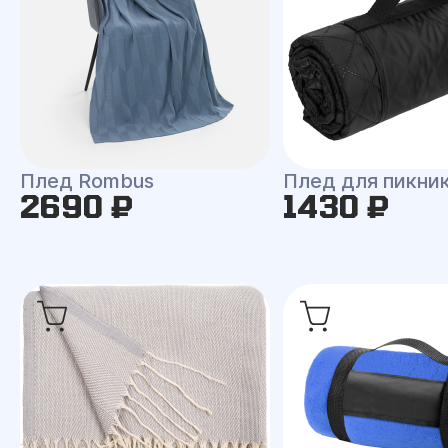
Плед Rombus
Плед для пикни
2690 ₽
1430 ₽