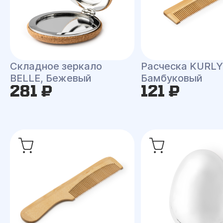
Складное зеркало
Расческа KURLY
BELLE, Бежевый
Бамбуковый
281 ₽
121 ₽