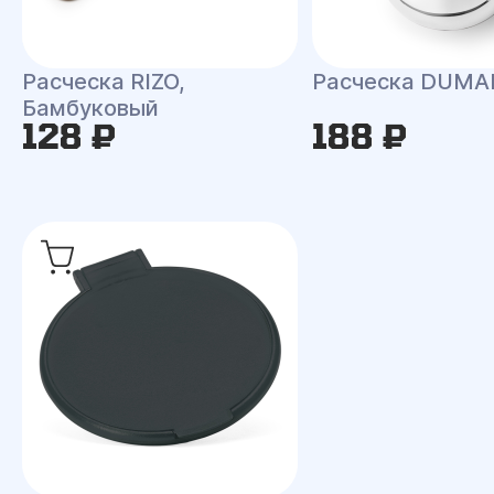
Расческа RIZO,
Расческа DUMA
Бамбуковый
128 ₽
188 ₽