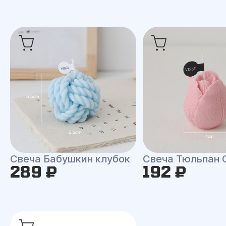
Свеча Бабушкин клубок
Свеча Тюльпан 
289 ₽
192 ₽