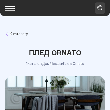
К каталогу
ПЛЕД ORNATO
1Каталог
/
Дом
/
Пледы
/
Плед Ornato