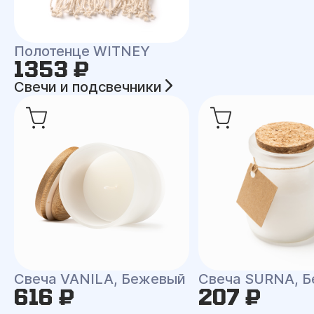
Полотенце WITNEY
1353 ₽
Свечи и подсвечники
Свеча VANILA, Бежевый
Свеча SURNA, Б
616 ₽
207 ₽