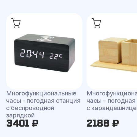
Многофункциональные
Многофункцион
часы - погодная станция
часы – погодная
с беспроводной
с карандашнице
зарядкой
3401 ₽
2188 ₽