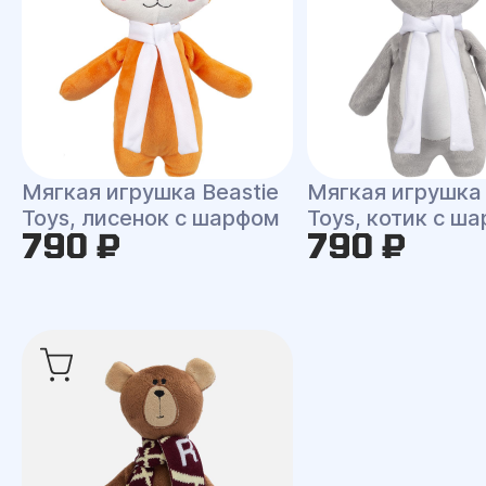
Мягкая игрушка Beastie
Мягкая игрушка 
Toys, лисенок с шарфом
Toys, котик с ш
790 ₽
790 ₽