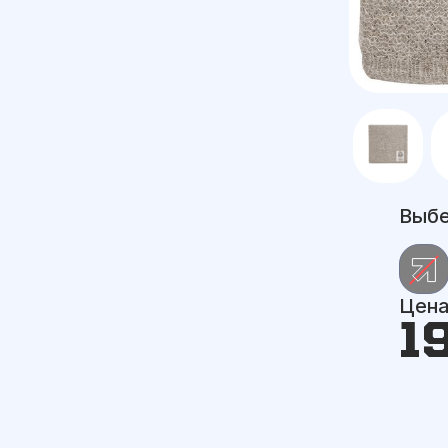
Выбе
Цен
1