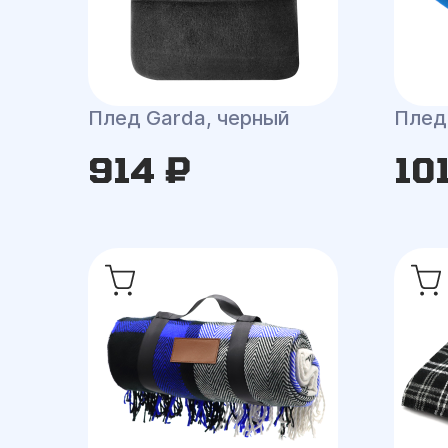
Плед Garda, черный
Плед
914 ₽
10