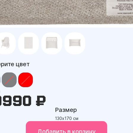
рите цвет
а
9990 ₽
Размер
130х170 см
Добавить в корзину