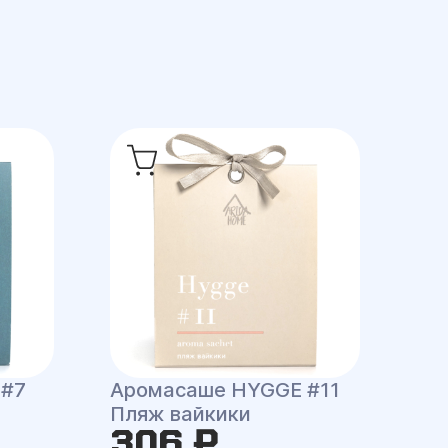
 #7
Аромасаше HYGGE #11
Пляж вайкики
306 ₽