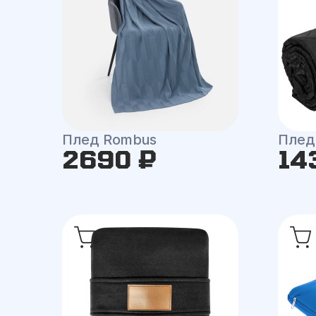
Плед Rombus
Плед
2690 ₽
14