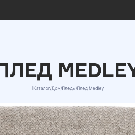
ПЛЕД MEDLE
1Каталог
/
Дом
/
Пледы
/
Плед Medley