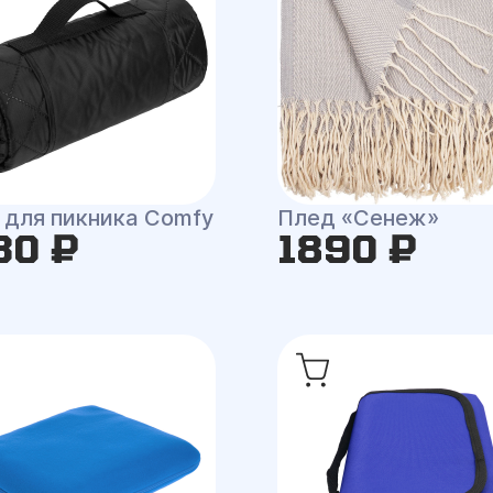
 для пикника Comfy
Плед «Сенеж»
30 ₽
1890 ₽