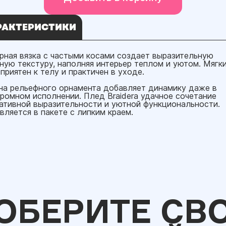
РАКТЕРИСТИКИ
рная вязка с частыми косами создает выразительную
ную текстуру, наполняя интерьер теплом и уютом. Мягк
приятен к телу и практичен в уходе.
на рельефного орнамента добавляет динамику даже в
ромном исполнении. Плед Braidera удачное сочетание
ативной выразительности и уютной функциональности.
вляется в пакете с липким краем.
ОБЕРИТЕ СВ