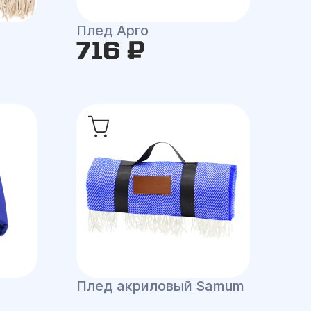
Плед Арго
716 ₽
Плед акриловый Samum