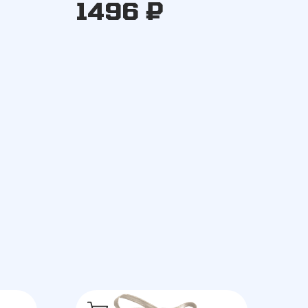
1496 ₽