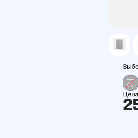
Выбе
Цен
2