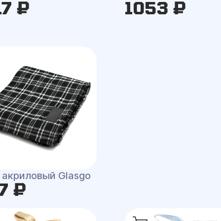
17 ₽
1053 ₽
 акриловый Glasgo
7 ₽