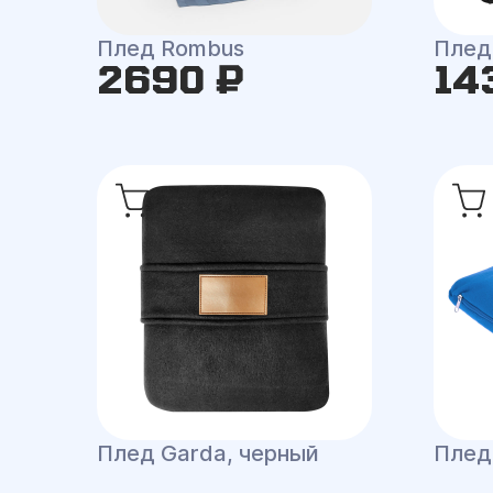
Плед Rombus
Плед
2690 ₽
14
Плед Garda, черный
Плед