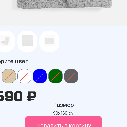
рите цвет
а
590 ₽
Размер
90х160 см
Добавить в корзину