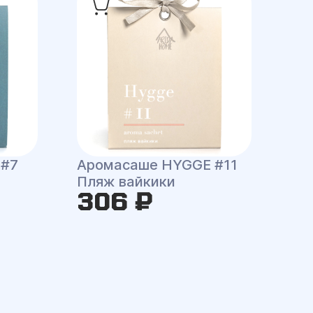
 #7
Аромасаше HYGGE #11
Пляж вайкики
306 ₽