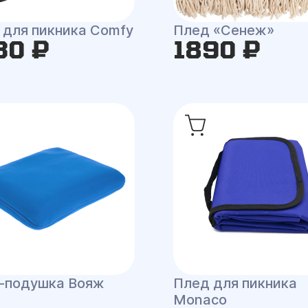
 для пикника Comfy
Плед «Сенеж»
30 ₽
1890 ₽
-подушка Вояж
Плед для пикника
Monaco