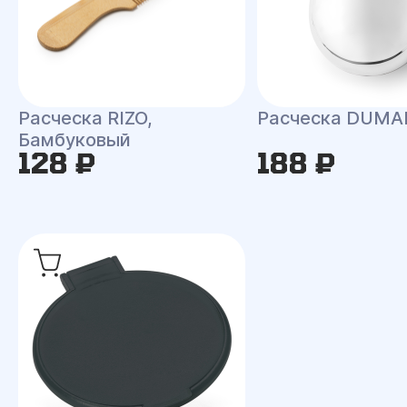
Расческа RIZO,
Расческа DUMA
Бамбуковый
128 ₽
188 ₽