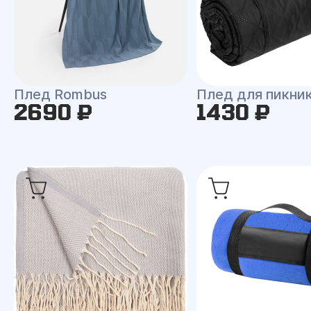
Плед Rombus
Плед для пикни
2690 ₽
1430 ₽