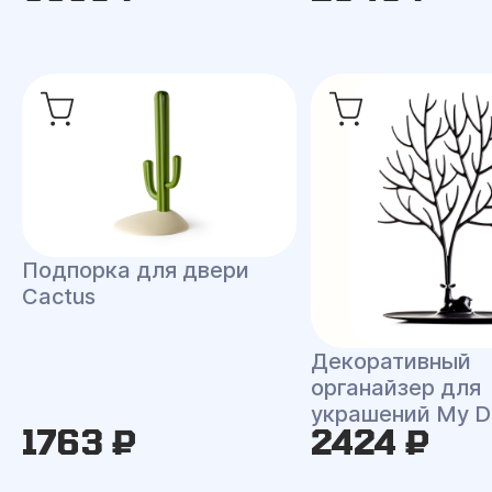
Подпорка для двери
Cactus
Декоративный
органайзер для
украшений My D
1763 ₽
2424 ₽