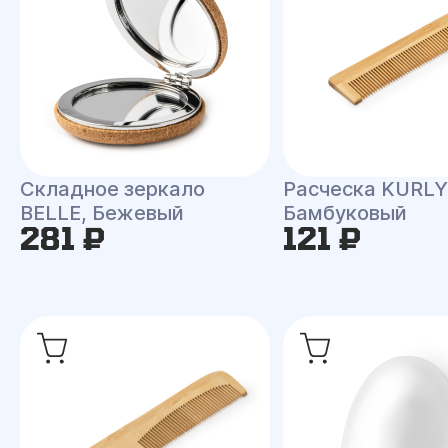
Складное зеркало
Расческа KURLY
BELLE, Бежевый
Бамбуковый
281 ₽
121 ₽