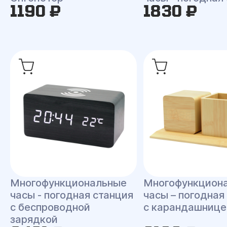
1190 ₽
1830 ₽
Многофункциональные
Многофункцион
часы - погодная станция
часы – погодная
с беспроводной
с карандашнице
зарядкой