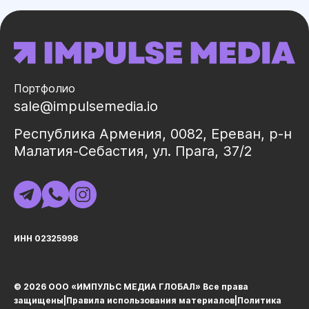
Портфолио
sale@impulsemedia.io
Республика Армения, 0082, Ереван, р-н
Малатия-Себастия, ул. Прага, 37/2
ИНН 02325998
© 2026 ООО «ИМПУЛЬС МЕДИА ГЛОБАЛ» Все права
защищеныㅤ|ㅤ
Правила использования материалов
ㅤ|ㅤ
Политика