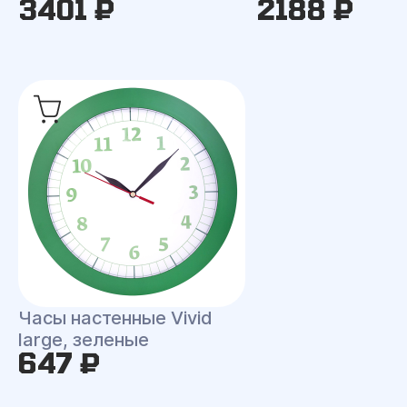
3401 ₽
2188 ₽
Часы настенные Vivid
large, зеленые
647 ₽