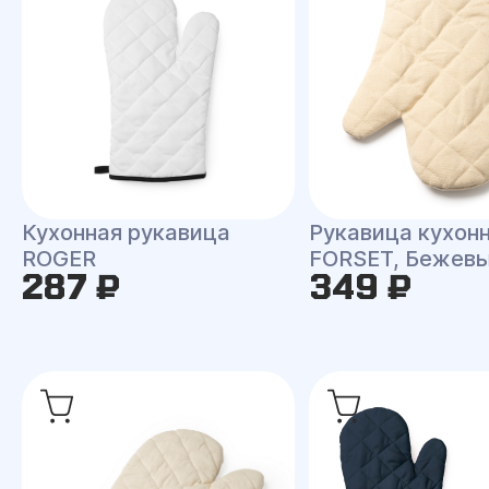
Кухонная рукавица
Рукавица кухон
ROGER
FORSET, Бежев
287 ₽
349 ₽