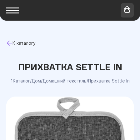
К каталогу
ПРИХВАТКА SETTLE IN
1Каталог
/
Дом
/
Домашний текстиль
/
Прихватка Settle In