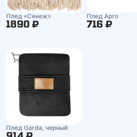
Плед «Сенеж»
Плед Арго
1890 ₽
716 ₽
Плед Garda, черный
914 ₽