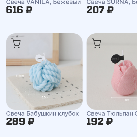
Свеча VANILA, Бежевый
Свеча SURNA, Б
616 ₽
207 ₽
Свеча Бабушкин клубок
Свеча Тюльпан 
289 ₽
192 ₽