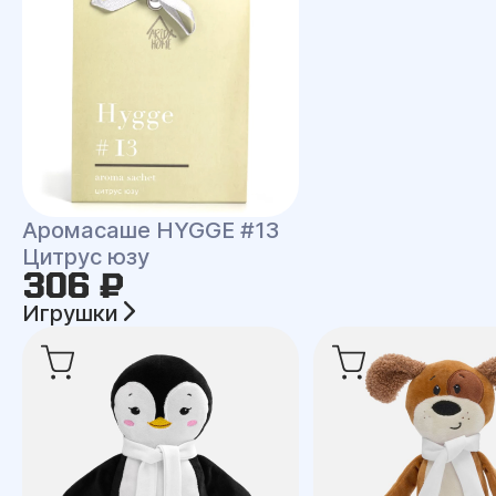
Аромасаше HYGGE #13
Цитрус юзу
306 ₽
Игрушки