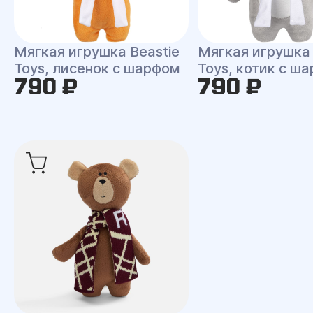
Мягкая игрушка Beastie
Мягкая игрушка 
Toys, лисенок с шарфом
Toys, котик с ш
790 ₽
790 ₽