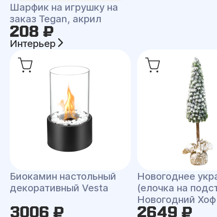
Шарфик на игрушку на
заказ Tegan, акрил
208 ₽
Интерьер
Биокамин настольный
Новогоднее укр
декоративный Vesta
(елочка на подс
Новогодний Хоф
3006 ₽
2649 ₽