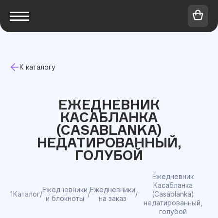
К каталогу
ЕЖЕДНЕВНИК
КАСАБЛАНКА
(CASABLANKA)
НЕДАТИРОВАННЫЙ,
ГОЛУБОЙ
Ежедневник
Касабланка
Ежедневники
Ежедневники
1Каталог
/
/
/
(Casablanka)
и блокноты
на заказ
недатированный,
голубой