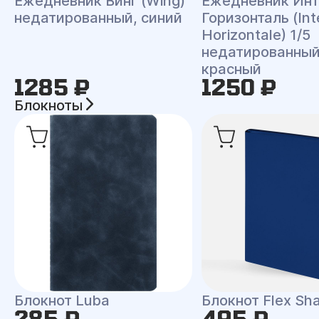
Ежедневник Винг (Wing)
Ежедневник Инт
недатированный, синий
Горизонталь (Int
Horizontale) 1/5
недатированный
красный
1285 ₽
1250 ₽
Блокноты
Блокнот Luba
Блокнот Flex Shal
285 ₽
495 ₽