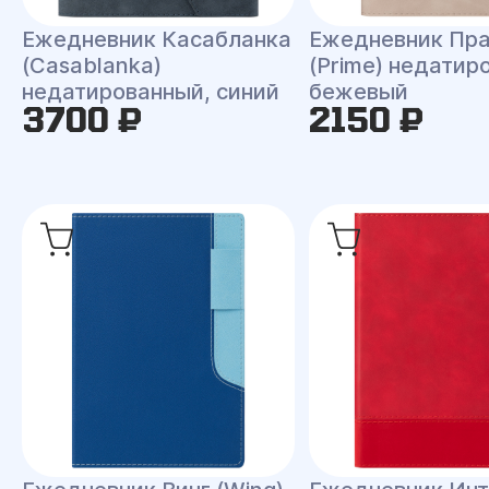
Ежедневник Касабланка
Ежедневник Пр
(Casablanka)
(Prime) недатир
недатированный, синий
бежевый
3700 ₽
2150 ₽