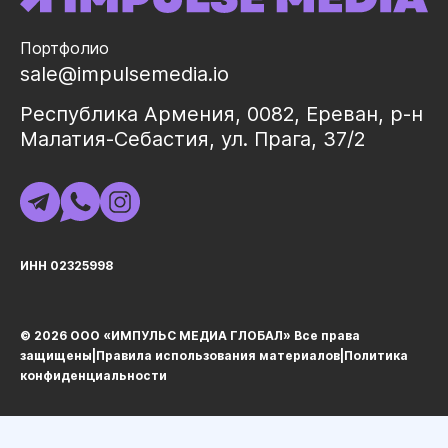
Портфолио
sale@impulsemedia.io
Республика Армения, 0082, Ереван, р-н
Малатия-Себастия, ул. Прага, 37/2
ИНН 02325998
© 2026 ООО «ИМПУЛЬС МЕДИА ГЛОБАЛ» Все права
защищеныㅤ|ㅤ
Правила использования материалов
ㅤ|ㅤ
Политика
конфиденциальности