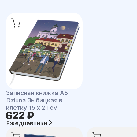
Записная книжка A5
Dziuna Зыбицкая в
клетку 15 x 21 см
622 ₽
Ежедневники