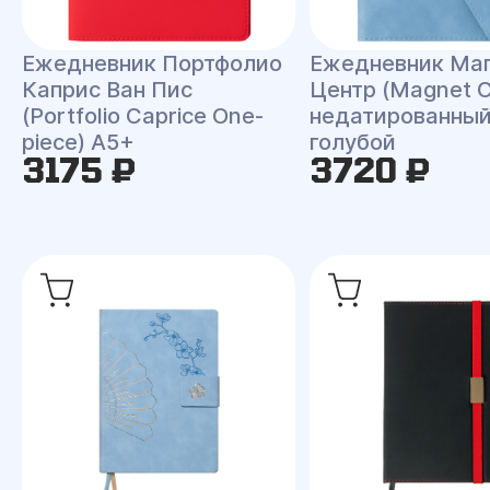
Ежедневник Портфолио
Ежедневник Ма
Каприс Ван Пис
Центр (Magnet C
(Portfolio Caprice One-
недатированный
piece) A5+
голубой
3175 ₽
3720 ₽