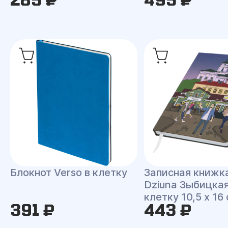
Блокнот Verso в клетку
Записная книжк
Dziuna Зыбицкая
клетку 10,5 x 16
391 ₽
443 ₽