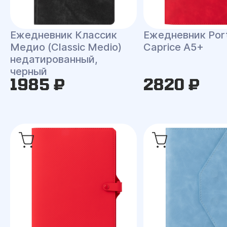
Ежедневник Классик
Ежедневник Port
Медио (Classic Medio)
Caprice A5+
недатированный,
черный
1985 ₽
2820 ₽