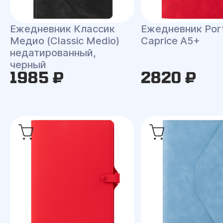
Ежедневник Классик
Ежедневник Port
Медио (Classic Medio)
Caprice A5+
недатированный,
черный
1985 ₽
2820 ₽