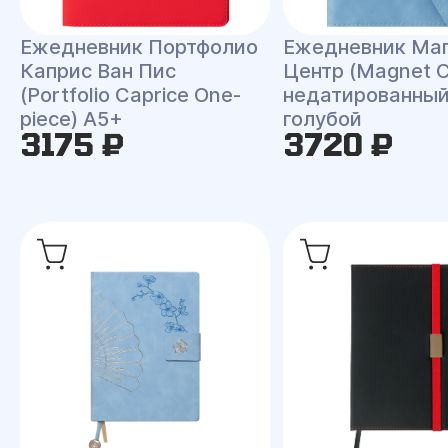
Ежедневник Портфолио
Ежедневник Ма
Каприс Ван Пис
Центр (Magnet C
(Portfolio Caprice One-
недатированный
piece) A5+
голубой
3175 ₽
3720 ₽