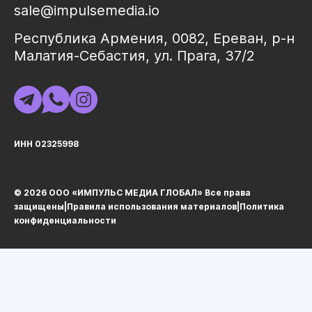
sale@impulsemedia.io
Республика Армения, 0082, Ереван, р-н
Малатия-Себастия, ул. Прага, 37/2
ИНН 02325998
© 2026 ООО «ИМПУЛЬС МЕДИА ГЛОБАЛ» Все права
защищеныㅤ|ㅤ
Правила использования материалов
ㅤ|ㅤ
Политика
конфиденциальности