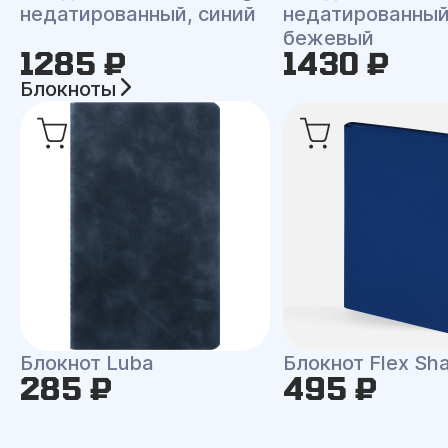
недатированный, синий
недатированный
бежевый
1285 ₽
1430 ₽
Блокноты
Блокнот Luba
Блокнот Flex Shal
285 ₽
495 ₽