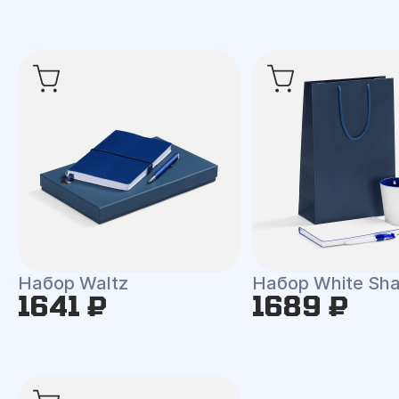
Набор Waltz
Набор White Shal
1641 ₽
1689 ₽