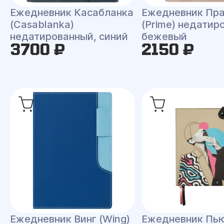
Ежедневник Касабланка
Ежедневник Пр
(Casablanka)
(Prime) недатир
недатированный, синий
бежевый
3700 ₽
2150 ₽
Ежедневник Винг (Wing)
Ежедневник Пью