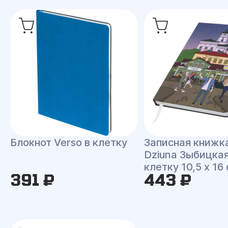
Блокнот Verso в клетку
Записная книжк
Dziuna Зыбицкая
клетку 10,5 x 16
391 ₽
443 ₽