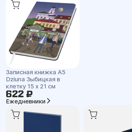
Записная книжка A5
Dziuna Зыбицкая в
клетку 15 x 21 см
622 ₽
Ежедневники