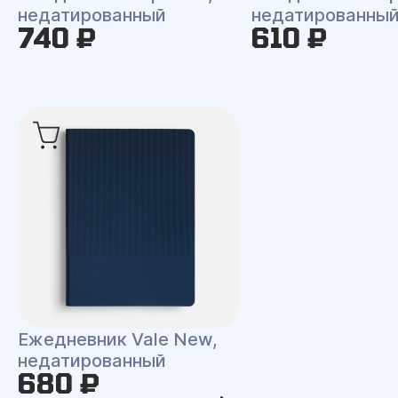
недатированный
недатированны
740 ₽
610 ₽
Ежедневник Vale New,
недатированный
680 ₽