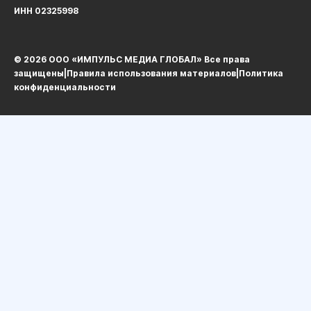
ИНН 02325998
© 2026 ООО «ИМПУЛЬС МЕДИА ГЛОБАЛ» Все права
защищеныㅤ|ㅤ
Правила использования материалов
ㅤ|ㅤ
Политика
конфиденциальности