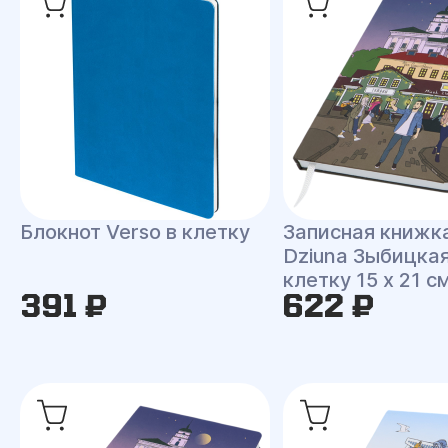
Блокнот Verso в клетку
Записная книжк
Dziuna Зыбицкая
клетку 15 x 21 с
391 ₽
622 ₽