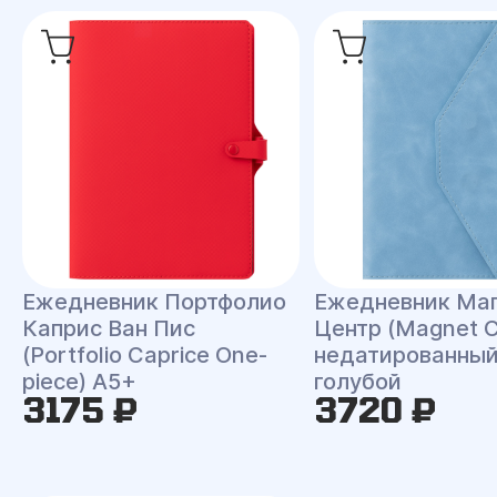
Ежедневник Портфолио
Ежедневник Ма
Каприс Ван Пис
Центр (Magnet C
(Portfolio Caprice One-
недатированный
piece) A5+
голубой
3175 ₽
3720 ₽