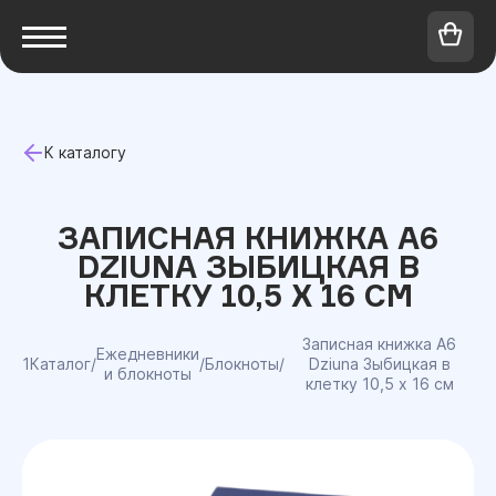
К каталогу
ЗАПИСНАЯ КНИЖКА A6
DZIUNA ЗЫБИЦКАЯ В
КЛЕТКУ 10,5 X 16 СМ
Записная книжка A6
Ежедневники
1Каталог
/
/
Блокноты
/
Dziuna Зыбицкая в
и блокноты
клетку 10,5 x 16 см