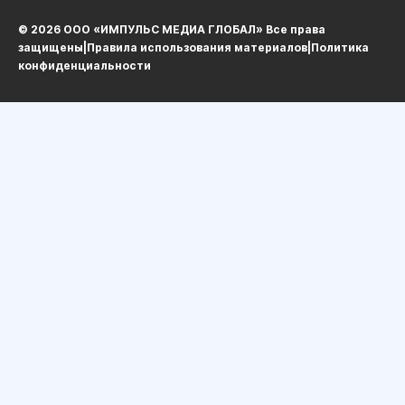
© 2026 ООО «ИМПУЛЬС МЕДИА ГЛОБАЛ» Все права
защищеныㅤ|ㅤ
Правила использования материалов
ㅤ|ㅤ
Политика
конфиденциальности