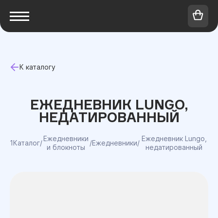
К каталогу
ЕЖЕДНЕВНИК LUNGO,
НЕДАТИРОВАННЫЙ
Ежедневники
Ежедневник Lungo,
1Каталог
/
/
Ежедневники
/
и блокноты
недатированный