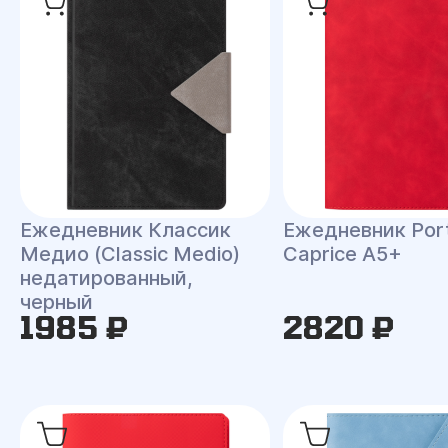
Ежедневник Классик
Ежедневник Port
Медио (Classic Medio)
Caprice A5+
недатированный,
черный
1985 ₽
2820 ₽