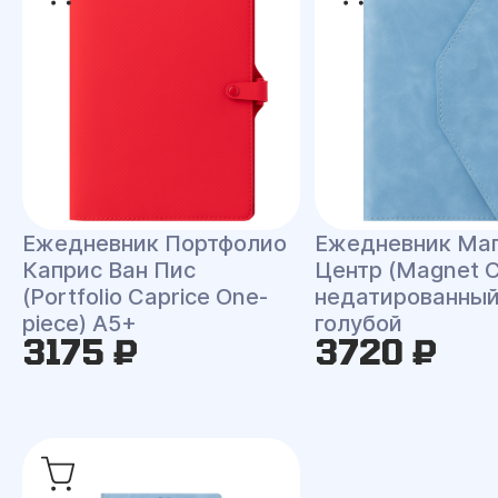
Ежедневник Портфолио
Ежедневник Ма
Каприс Ван Пис
Центр (Magnet C
(Portfolio Caprice One-
недатированный
piece) A5+
голубой
3175 ₽
3720 ₽