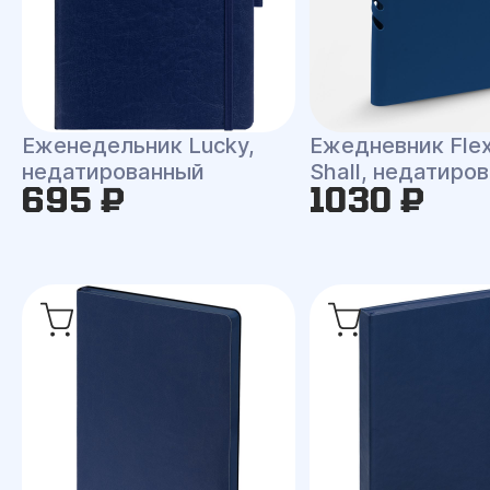
Еженедельник Lucky,
Ежедневник Fle
недатированный
Shall, недатиро
695 ₽
1030 ₽