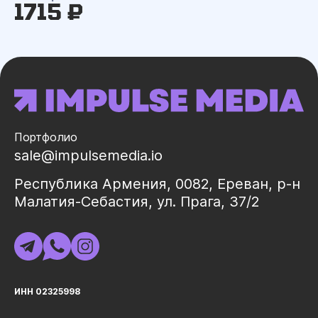
1715 ₽
Портфолио
sale@impulsemedia.io
Республика Армения, 0082, Ереван, р-н
Малатия-Себастия, ул. Прага, 37/2
ИНН 02325998