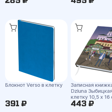
285 ₽
495 ₽
Блокнот Verso в клетку
Записная книжк
Dziuna Зыбицкая
клетку 10,5 x 16
391 ₽
443 ₽