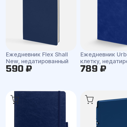
Ежедневник Flex Shall
Ежедневник Urb
New, недатированный
клетку, недати
590 ₽
789 ₽