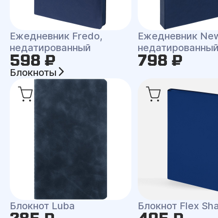
Ежедневник Fredo,
Ежедневник New
недатированный
недатированны
598 ₽
798 ₽
Блокноты
Блокнот Luba
Блокнот Flex Shal