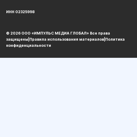
ИНН 02325998
© 2026 ООО «ИМПУЛЬС МЕДИА ГЛОБАЛ» Все права
защищеныㅤ|ㅤ
Правила использования материалов
ㅤ|ㅤ
Политика
конфиденциальности