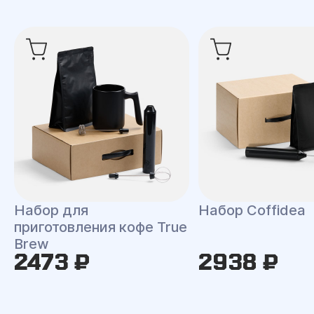
Набор для
Набор Coffidea
приготовления кофе True
Brew
2473 ₽
2938 ₽