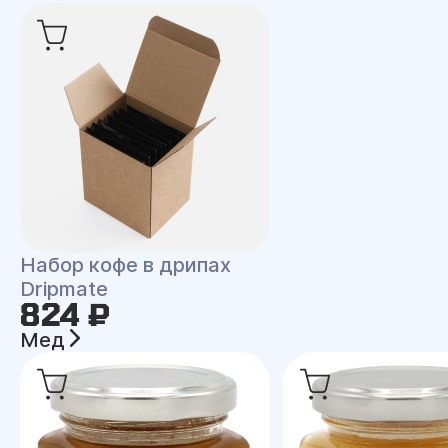
Набор кофе в дрипах
Dripmate
824 ₽
Мед