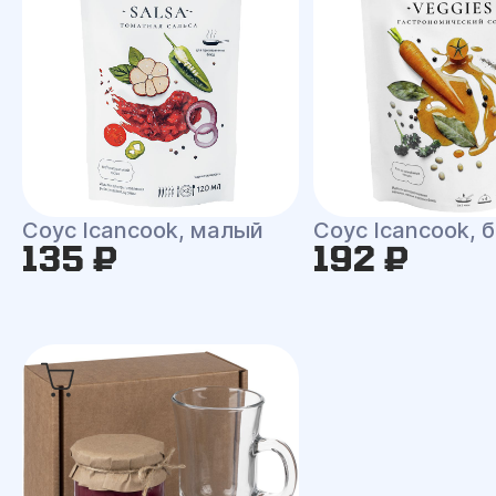
Соус Icancook, малый
Соус Icancook, 
135 ₽
192 ₽