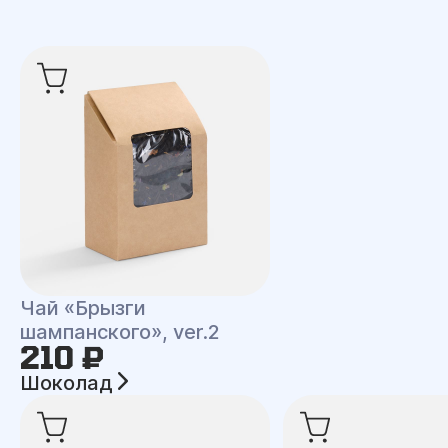
Чай «Брызги
шампанского», ver.2
210 ₽
Шоколад