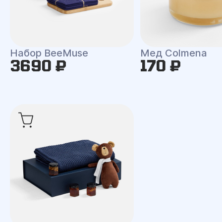
Набор BeeMuse
Мед Colmena
3690 ₽
170 ₽