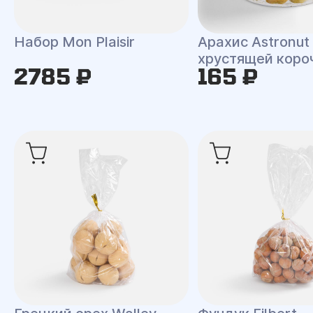
Набор Mon Plaisir
Арахис Astronut
хрустящей коро
2785 ₽
165 ₽