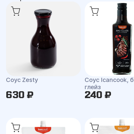
Соус Zesty
Соус Icancook, 
глейз
630 ₽
240 ₽