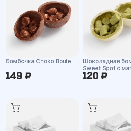
Бомбочка Choko Boule
Шоколадная бо
Sweet Spot с ма
149 ₽
120 ₽