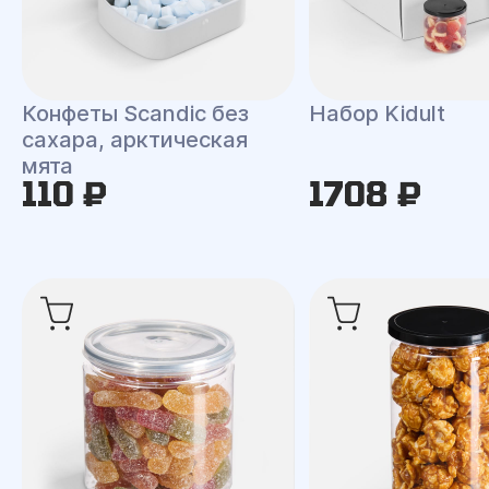
Конфеты Scandic без
Набор Kidult
сахара, арктическая
мята
110 ₽
1708 ₽