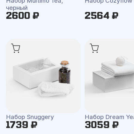
Набор Multimo Tea,
Набор Cozyflow
черный
2600 ₽
2564 ₽
Набор Snuggery
Набор Dream Ye
1739 ₽
3059 ₽