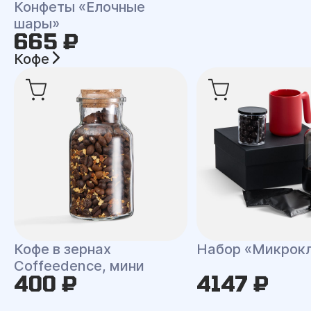
Конфеты «Елочные
шары»
665 ₽
Кофе
Кофе в зернах
Набор «Микрок
Coffeedence, мини
400 ₽
4147 ₽