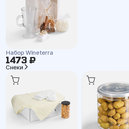
Набор Wineterra
1473 ₽
Снеки