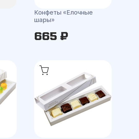
Конфеты «Елочные
шары»
665 ₽