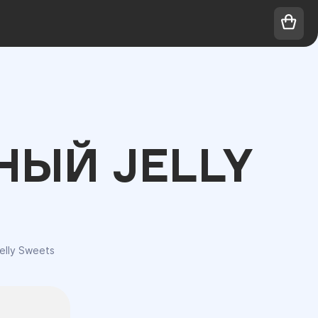
ЫЙ JELLY
lly Sweets