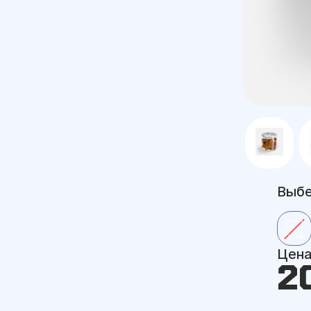
Выбе
Цен
2