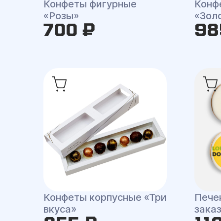
Конфеты фигурные
Конф
«Розы»
«Зол
700 ₽
98
Конфеты корпусные «Три
Пече
вкуса»
зака