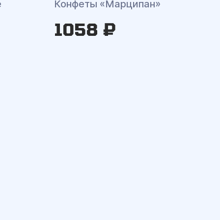
е
Конфеты «Марципан»
1058 ₽