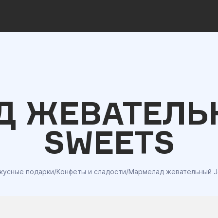
Д ЖЕВАТЕЛЬН
SWEETS
кусные подарки
/
Конфеты и сладости
/
Мармелад жевательный Je