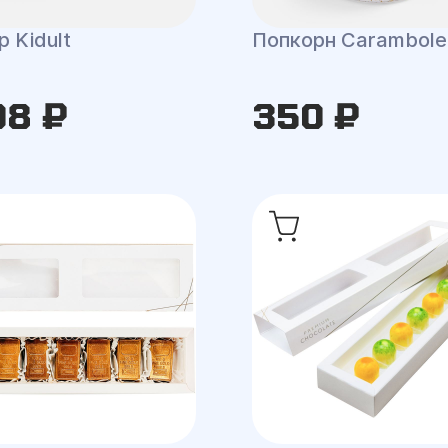
 Kidult
Попкорн Carambole
08 ₽
350 ₽