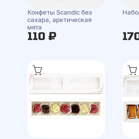
Конфеты Scandic без
Набор
сахара, арктическая
мята
110 ₽
17