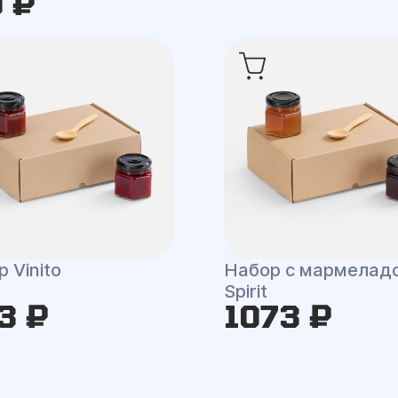
0 ₽
 Vinito
Набор с мармелад
Spirit
3 ₽
1073 ₽