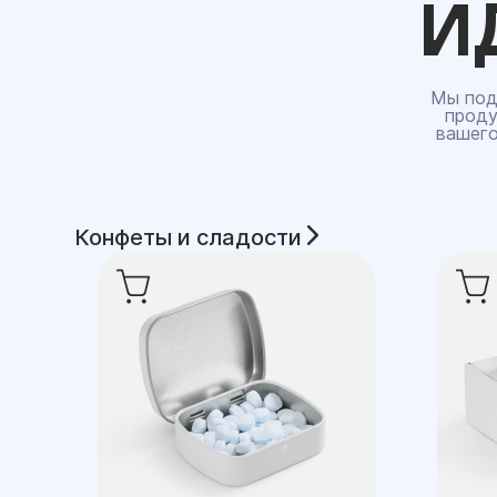
И
Мы под
проду
вашего
Конфеты и сладости