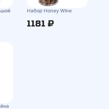
ьшой
Набор Honey Wine
1181 ₽
ейна