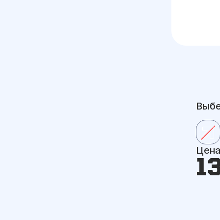
Выбе
Цен
1