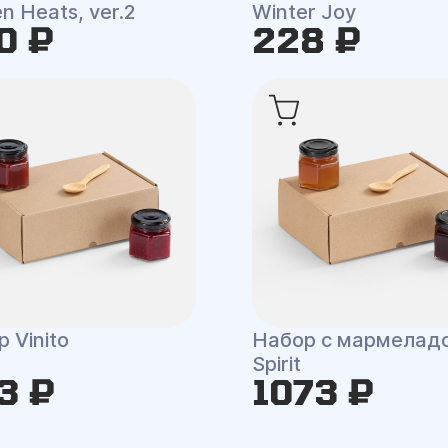
n Heats, ver.2
Winter Joy
0 ₽
228 ₽
 Vinito
Набор с мармелад
Spirit
3 ₽
1073 ₽