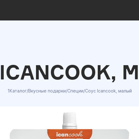
 ICANCOOK, 
1Каталог
/
Вкусные подарки
/
Специи
/
Соус Icancook, малый