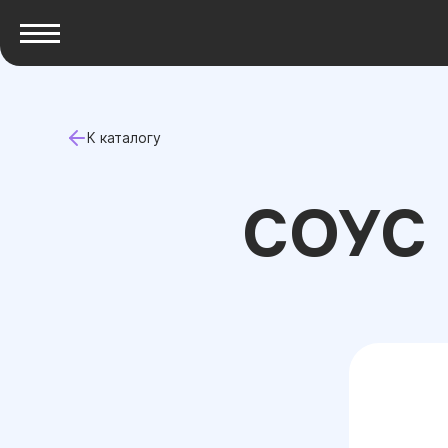
К каталогу
СОУС