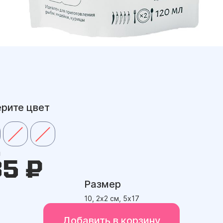
рите цвет
а
35 ₽
Размер
10, 2х2 см, 5х17
Добавить в корзину