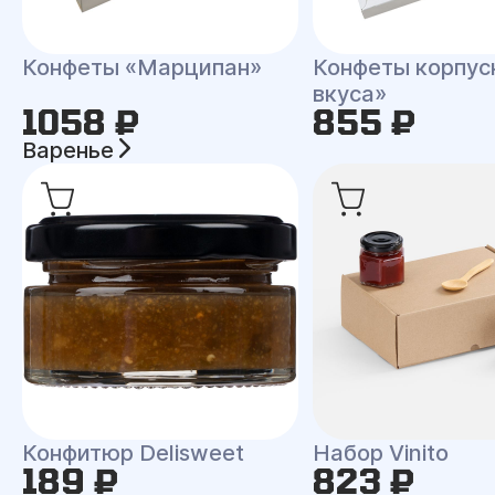
Конфеты «Марципан»
Конфеты корпус
вкуса»
1058 ₽
855 ₽
Варенье
Конфитюр Delisweet
Набор Vinito
189 ₽
823 ₽