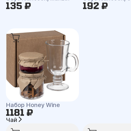
135 ₽
192 ₽
Набор Honey Wine
1181 ₽
Чай