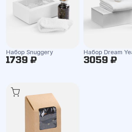
Набор Snuggery
Набор Dream Ye
1739 ₽
3059 ₽