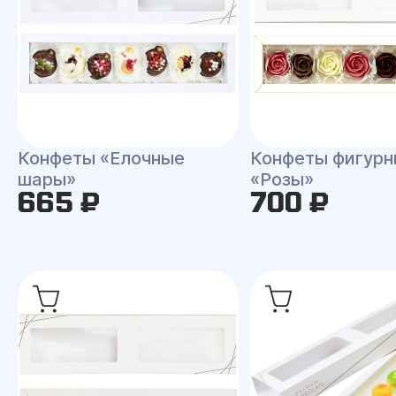
Конфеты «Елочные
Конфеты фигур
шары»
«Розы»
665 ₽
700 ₽