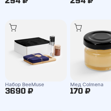
294 ₽
294 ₽
Набор BeeMuse
Мед Colmena
3690 ₽
170 ₽