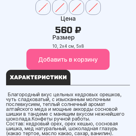
Цена
560 ₽
Размер
10, 2х4 см, 5х8
Добавить в корзину
ХАРАКТЕРИСТИКИ
Благородный вкус цельных кедровых орешков,
чуть сладковатый, с изысканным молочным
послевкусием, теплый солнечный аромат
алтайского меда и мощные аккорды сосновой
шишки в тандеме с манящим вкусом нежнейшего
шоколада.Конфеты ручной работы.
Состав: кедровый орех, орех кешью, сосновая
шишка, мед натуральный, шоколадная глазурь
(какао тертое, масло какао, сахар, ванилин).