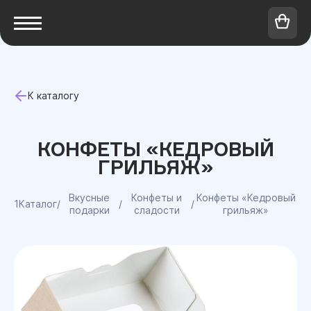
К каталогу
КОНФЕТЫ «КЕДРОВЫЙ
ГРИЛЬЯЖ»
Вкусные
Конфеты и
Конфеты «Кедровый
1Каталог
/
/
/
подарки
сладости
грильяж»