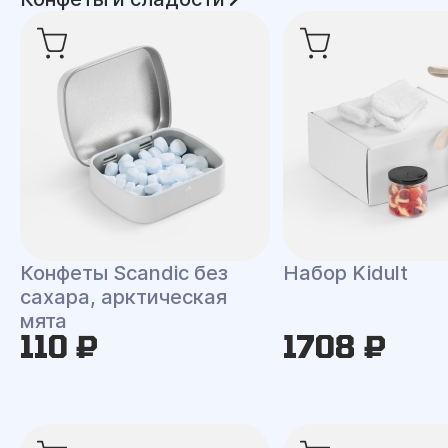
Конфеты Scandic без
Набор Kidult
сахара, арктическая
мята
110 ₽
1708 ₽