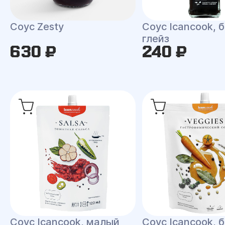
Соус Zesty
Соус Icancook, 
глейз
630 ₽
240 ₽
Соус Icancook, малый
Соус Icancook, 