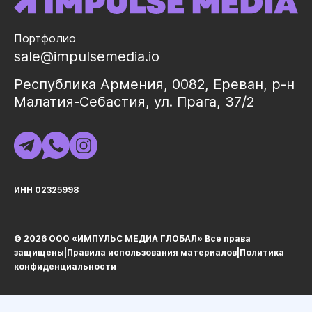
Портфолио
sale@impulsemedia.io
Республика Армения, 0082, Ереван, р-н
Малатия-Себастия, ул. Прага, 37/2
ИНН 02325998
© 2026 ООО «ИМПУЛЬС МЕДИА ГЛОБАЛ» Все права
защищеныㅤ|ㅤ
Правила использования материалов
ㅤ|ㅤ
Политика
конфиденциальности