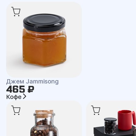
Джем Jammisong
465 ₽
Кофе