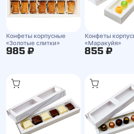
Конфеты корпусные
Конфеты корпус
«Золотые слитки»
«Маракуйя»
985 ₽
855 ₽