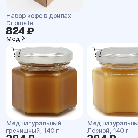
Набор кофе в дрипах
Dripmate
824 ₽
Мед
Мед натуральный
Мед натуральн
гречишный, 140 г
Лесной, 140 г