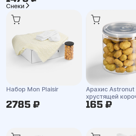
Снеки
Набор Mon Plaisir
Арахис Astronut
хрустящей коро
2785 ₽
165 ₽