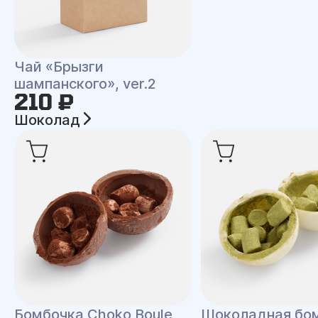
Чай «Брызги
шампанского», ver.2
210 ₽
Шоколад
Бомбочка Choko Boule
Шоколадная бо