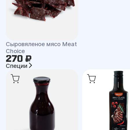
Сыровяленое мясо Meat
Choice
270 ₽
Специи