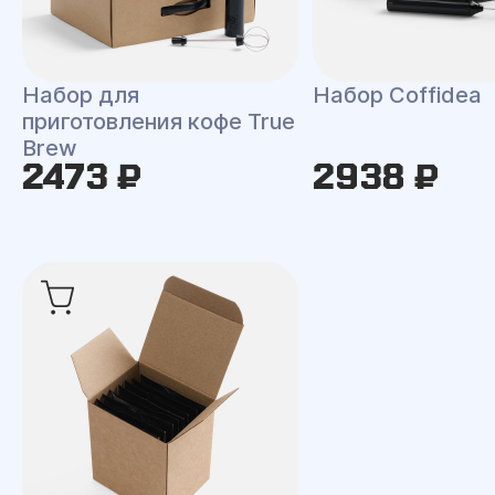
Набор для
Набор Coffidea
приготовления кофе True
Brew
2473 ₽
2938 ₽