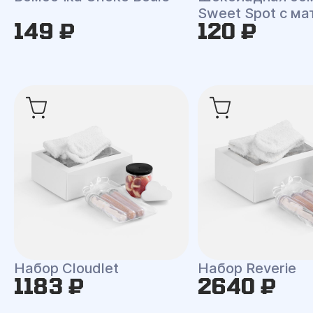
Sweet Spot с ма
149 ₽
120 ₽
Набор Cloudlet
Набор Reverie
1183 ₽
2640 ₽