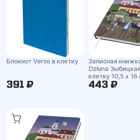
Блокнот Verso в клетку
Записная книжк
Dziuna Зыбицкая
клетку 10,5 x 16
391 ₽
443 ₽