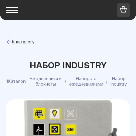
К каталогу
НАБОР INDUSTRY
Ежедневники и
Наборы с
Набор
1Каталог
/
/
/
блокноты
ежедневниками
Industry