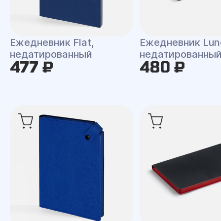
Ежедневник Flat,
Ежедневник Lun
недатированный
недатированны
477 ₽
480 ₽