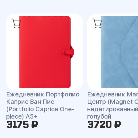
Ежедневник Портфолио
Ежедневник Ма
Каприс Ван Пис
Центр (Magnet C
(Portfolio Caprice One-
недатированный
piece) A5+
голубой
3175 ₽
3720 ₽