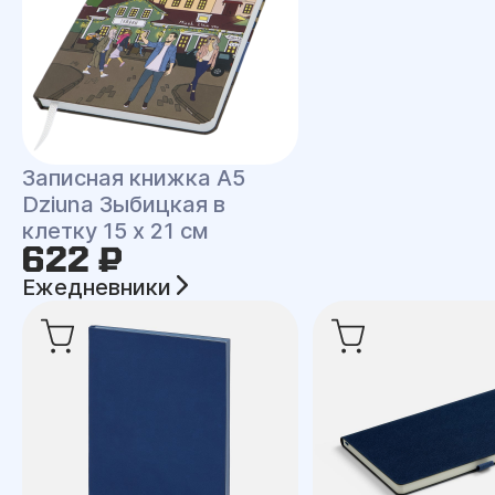
Записная книжка A5
Dziuna Зыбицкая в
клетку 15 x 21 см
622 ₽
Ежедневники