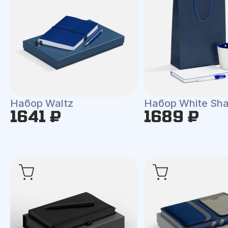
Набор Waltz
Набор White Shal
1641 ₽
1689 ₽