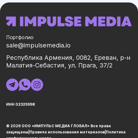
Портфолио
sale@impulsemedia.io
Республика Армения, 0082, Ереван, р-н
Малатия-Себастия, ул. Прага, 37/2
ИНН 02325998
© 2026 ООО «ИМПУЛЬС МЕДИА ГЛОБАЛ» Все права
защищеныㅤ|ㅤ
Правила использования материалов
ㅤ|ㅤ
Политика