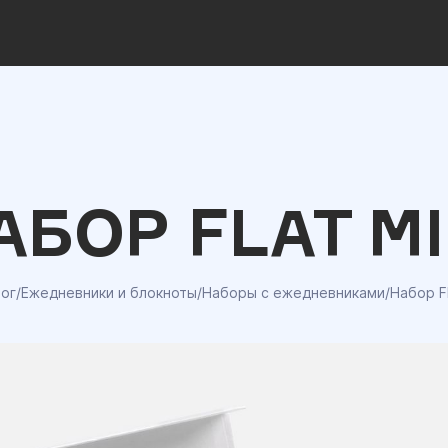
АБОР FLAT MI
лог
/
Ежедневники и блокноты
/
Наборы с ежедневниками
/
Набор Fl