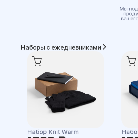
Мы под
проду
вашего
Наборы с ежедневниками
Набор Knit Warm
Набор