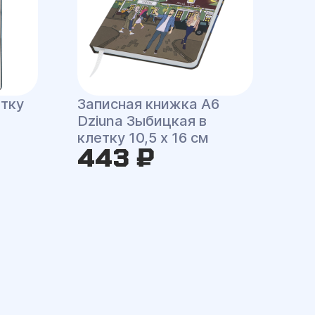
етку
Записная книжка A6
Dziuna Зыбицкая в
клетку 10,5 x 16 см
443 ₽