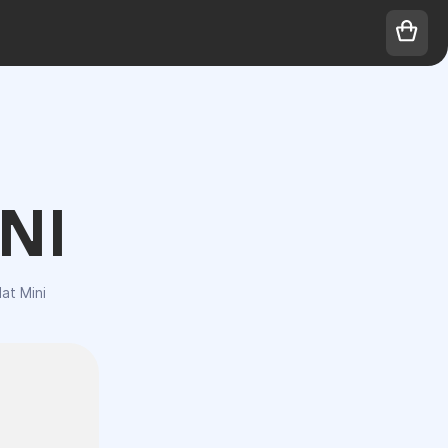
NI
at Mini