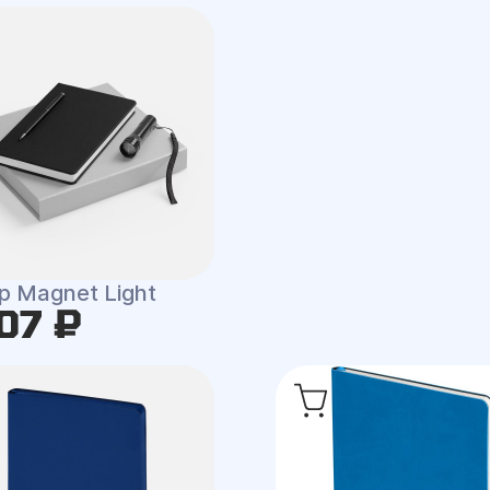
р Magnet Light
07 ₽