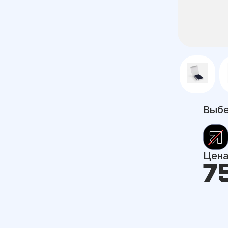
Выбе
Цен
7