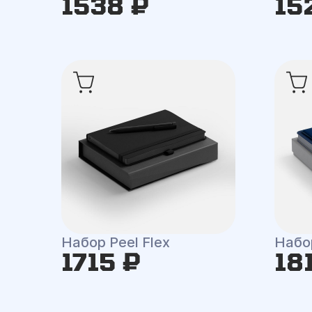
1538 ₽
15
Набор Peel Flex
Набор
1715 ₽
18