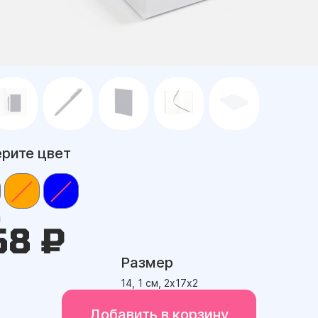
рите цвет
а
58 ₽
Размер
14, 1 см, 2х17х2
Добавить в корзину