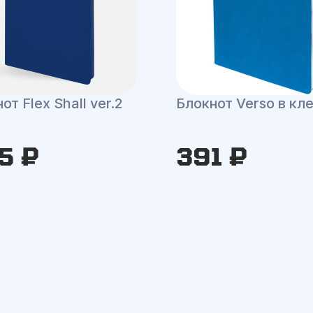
от Flex Shall ver.2
Блокнот Verso в кл
5 ₽
391 ₽