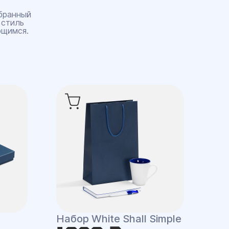
бранный
 стиль
ющимся.
Набор White Shall Simple