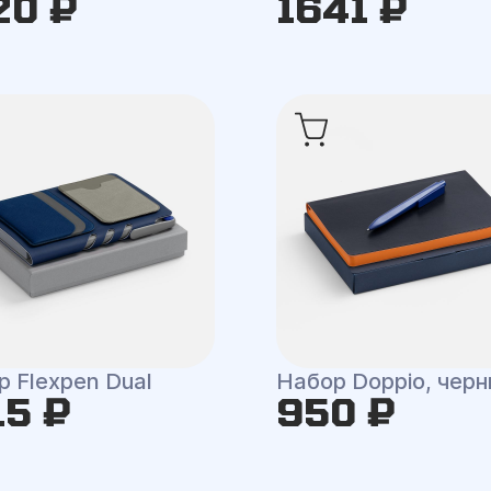
20 ₽
1641 ₽
 Flexpen Dual
Набор Doppio, чер
15 ₽
950 ₽