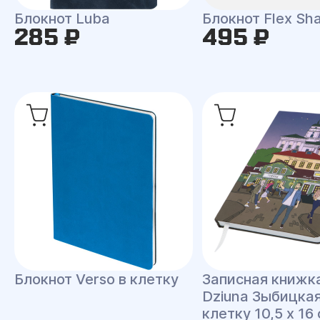
Блокнот Luba
Блокнот Flex Shal
285 ₽
495 ₽
Блокнот Verso в клетку
Записная книжк
Dziuna Зыбицкая
клетку 10,5 x 16