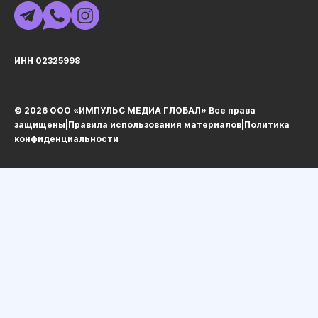
ИНН 02325998
© 2026 ООО «ИМПУЛЬС МЕДИА ГЛОБАЛ» Все права
защищеныㅤ|ㅤ
Правила использования материалов
ㅤ|ㅤ
Политика
конфиденциальности