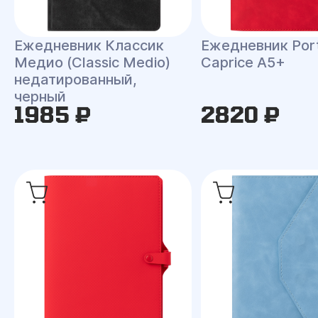
Ежедневник Классик
Ежедневник Port
Медио (Classic Medio)
Caprice A5+
недатированный,
черный
1985 ₽
2820 ₽