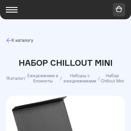
К каталогу
НАБОР CHILLOUT MINI
Ежедневники и
Наборы с
Набор
1Каталог
/
/
/
блокноты
ежедневниками
Chillout Mini