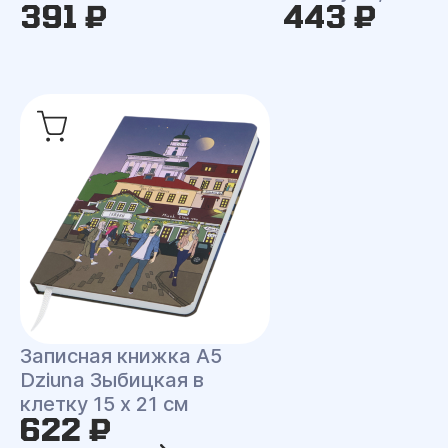
391 ₽
443 ₽
Записная книжка A5
Dziuna Зыбицкая в
клетку 15 x 21 см
622 ₽