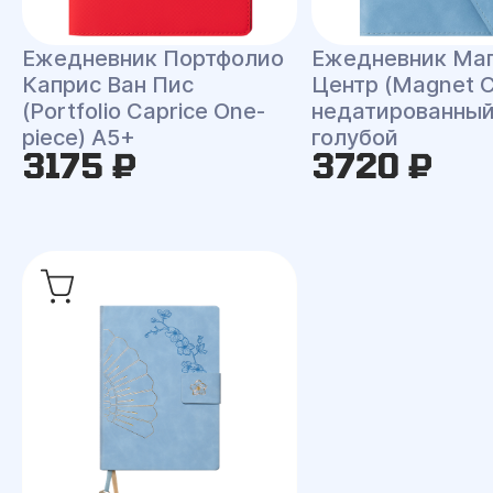
Ежедневник Портфолио
Ежедневник Ма
Каприс Ван Пис
Центр (Magnet C
(Portfolio Caprice One-
недатированный
piece) A5+
голубой
3175 ₽
3720 ₽