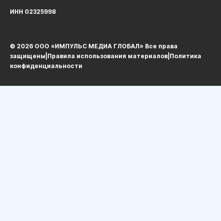
ИНН 02325998
© 2026 ООО «ИМПУЛЬС МЕДИА ГЛОБАЛ» Все права
защищеныㅤ|ㅤ
Правила использования материалов
ㅤ|ㅤ
Политика
конфиденциальности