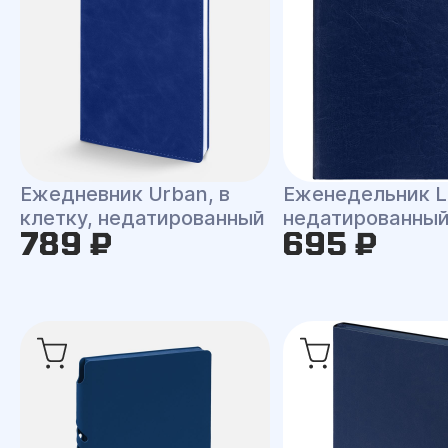
Ежедневник Urban, в
Еженедельник L
клетку, недатированный
недатированны
789 ₽
695 ₽