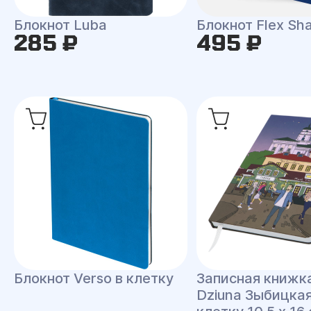
Блокнот Luba
Блокнот Flex Shal
285 ₽
495 ₽
Блокнот Verso в клетку
Записная книжк
Dziuna Зыбицкая