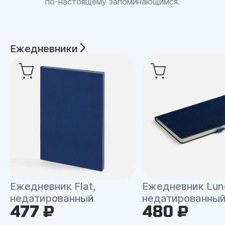
по‑настоящему запоминающимся.
Ежедневники
Ежедневник Flat,
Ежедневник Lun
недатированный
недатированны
477 ₽
480 ₽