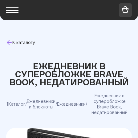
К каталогу
ЕЖЕДНЕВНИК В
СУПЕРОБЛОЖКЕ BRAVE
BOOK, НЕДАТИРОВАННЫЙ
Ежедневник в
Ежедневники
суперобложке
1Каталог
/
/
Ежедневники
/
и блокноты
Brave Book,
недатированный