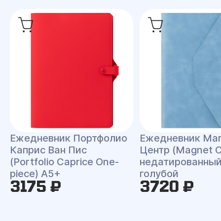
Ежедневник Портфолио
Ежедневник Ма
Каприс Ван Пис
Центр (Magnet C
(Portfolio Caprice One-
недатированный
piece) A5+
голубой
3175 ₽
3720 ₽