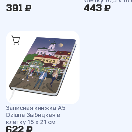
клетку 10,5 x 16
391 ₽
443 ₽
Записная книжка A5
Dziuna Зыбицкая в
клетку 15 x 21 см
622 ₽