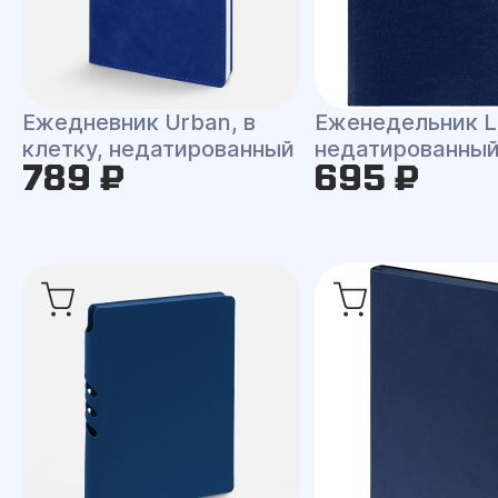
Ежедневник Urban, в
Еженедельник L
клетку, недатированный
недатированны
789 ₽
695 ₽