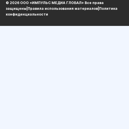
© 2026 ООО «ИМПУЛЬС МЕДИА ГЛОБАЛ» Все права
защищеныㅤ|ㅤ
Правила использования материалов
ㅤ|ㅤ
Политика
конфиденциальности