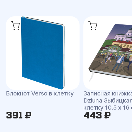
Блокнот Verso в клетку
Записная книжк
Dziuna Зыбицкая
клетку 10,5 x 16
391 ₽
443 ₽