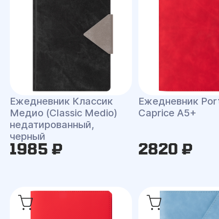
Ежедневник Классик
Ежедневник Port
Медио (Classic Medio)
Caprice A5+
недатированный,
черный
1985 ₽
2820 ₽