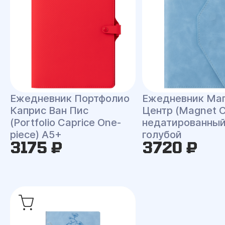
Ежедневник Портфолио
Ежедневник Ма
Каприс Ван Пис
Центр (Magnet C
(Portfolio Caprice One-
недатированный
piece) A5+
голубой
3175 ₽
3720 ₽