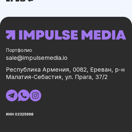
Портфолио
sale@impulsemedia.io
Республика Армения, 0082, Ереван, р-н
Малатия-Себастия, ул. Прага, 37/2
ИНН 02325998