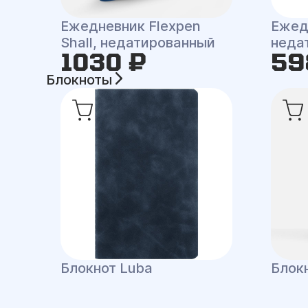
Ежедневник Flexpen
Ежед
Shall, недатированный
неда
1030 ₽
59
Блокноты
Блокнот Luba
Блокн