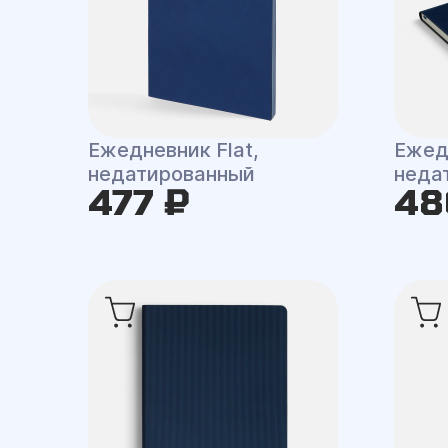
Ежедневник Flat,
Ежед
недатированный
неда
477 ₽
48