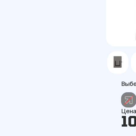
Выбе
Цен
1