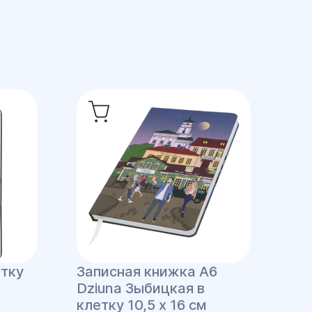
етку
Записная книжка A6
Dziuna Зыбицкая в
клетку 10,5 x 16 см