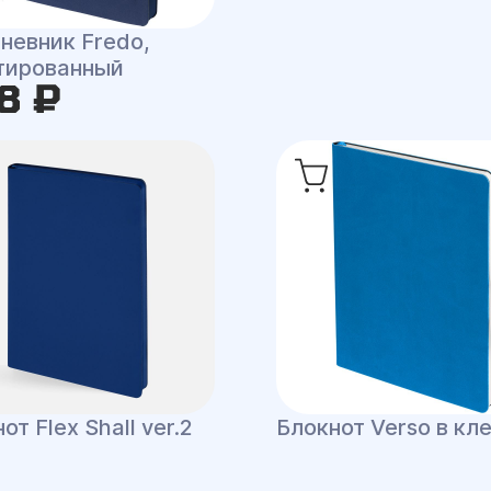
невник Fredo,
тированный
8 ₽
от Flex Shall ver.2
Блокнот Verso в кл