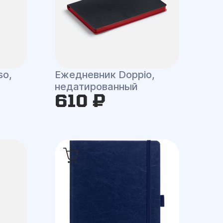
so,
Ежедневник Doppio,
недатированный
610 ₽