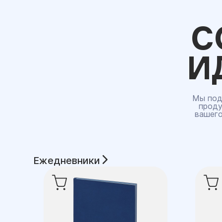
С
И
Мы под
проду
вашего
Ежедневники