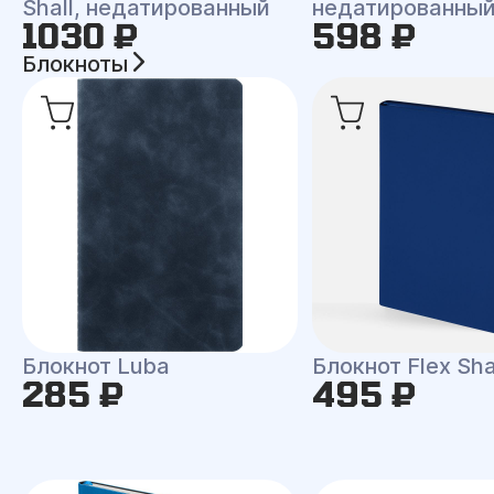
Shall, недатированный
недатированны
1030 ₽
598 ₽
Блокноты
Блокнот Luba
Блокнот Flex Shal
285 ₽
495 ₽