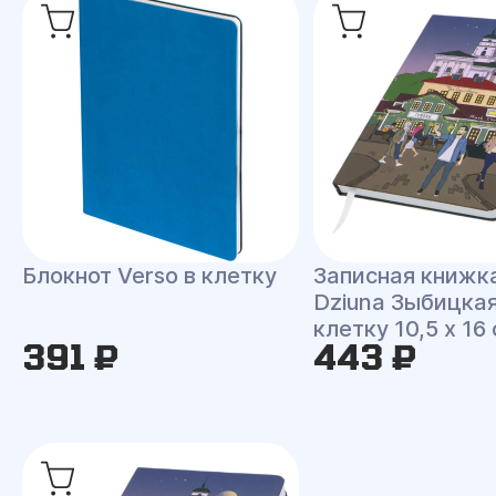
Блокнот Verso в клетку
Записная книжк
Dziuna Зыбицкая
клетку 10,5 x 16
391 ₽
443 ₽