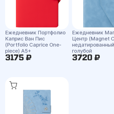
Ежедневник Портфолио
Ежедневник Ма
Каприс Ван Пис
Центр (Magnet C
(Portfolio Caprice One-
недатированный
piece) A5+
голубой
3175 ₽
3720 ₽