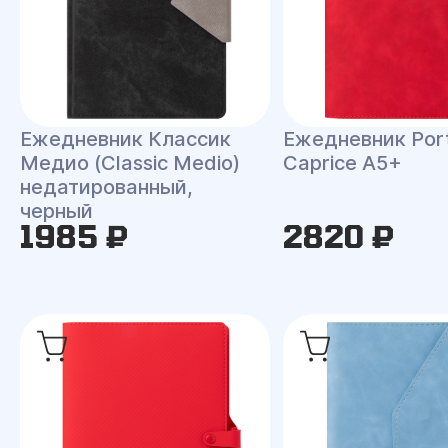
Ежедневник Классик
Ежедневник Port
Медио (Classic Medio)
Caprice A5+
недатированный,
черный
1985 ₽
2820 ₽