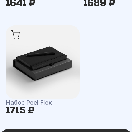
1641 ₽
1689 ₽
Набор Peel Flex
1715 ₽