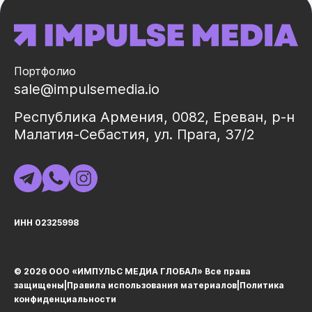
Портфолио
sale@impulsemedia.io
Республика Армения, 0082, Ереван, р-н
Малатия-Себастия, ул. Прага, 37/2
ИНН 02325998
© 2026 ООО «ИМПУЛЬС МЕДИА ГЛОБАЛ» Все права
защищеныㅤ|ㅤ
Правила использования материалов
ㅤ|ㅤ
Политика
конфиденциальности