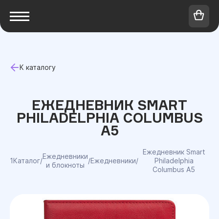
К каталогу
ЕЖЕДНЕВНИК SMART
PHILADELPHIA COLUMBUS
А5
Ежедневник Smart
Ежедневники
1Каталог
/
/
Ежедневники
/
Philadelphia
и блокноты
Columbus А5