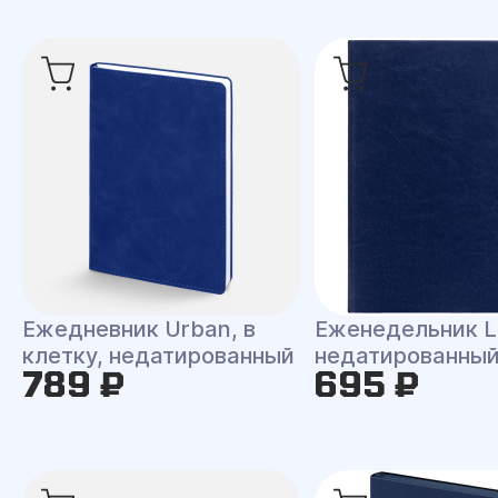
Ежедневник Urban, в
Еженедельник L
клетку, недатированный
недатированны
789 ₽
695 ₽