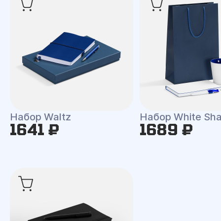
Набор Waltz
Набор White Shal
1641 ₽
1689 ₽