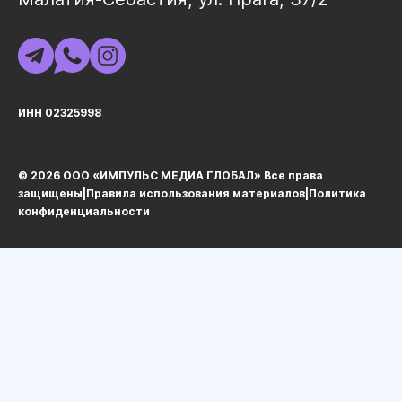
ИНН 02325998
© 2026 ООО «ИМПУЛЬС МЕДИА ГЛОБАЛ» Все права
защищеныㅤ|ㅤ
Правила использования материалов
ㅤ|ㅤ
Политика
конфиденциальности