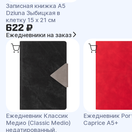
Записная книжка A5
Dziuna Зыбицкая в
клетку 15 x 21 см
622 ₽
Ежедневники на заказ
Ежедневник Классик
Ежедневник Port
Медио (Classic Medio)
Caprice A5+
недатированный,