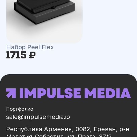
Набор Peel Flex
1715 ₽
Портфолио
sale@impulsemedia.io
Республика Армения, 0082, Ереван, р-н
Малатия-Себастия, ул. Прага, 37/2