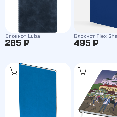
Блокнот Luba
Блокнот Flex Shal
285 ₽
495 ₽