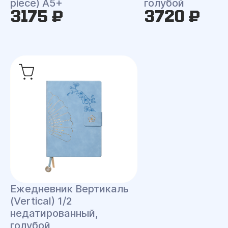
piece) A5+
голубой
3175 ₽
3720 ₽
Ежедневник Вертикаль
(Vertical) 1/2
недатированный,
голубой