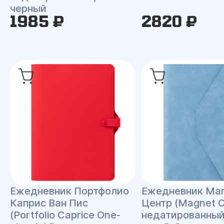
черный
1985 ₽
2820 ₽
Ежедневник Портфолио
Ежедневник Ма
Каприс Ван Пис
Центр (Magnet C
(Portfolio Caprice One-
недатированный