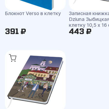
Блокнот Verso в клетку
Записная книжк
Dziuna Зыбицкая
клетку 10,5 x 16
391 ₽
443 ₽