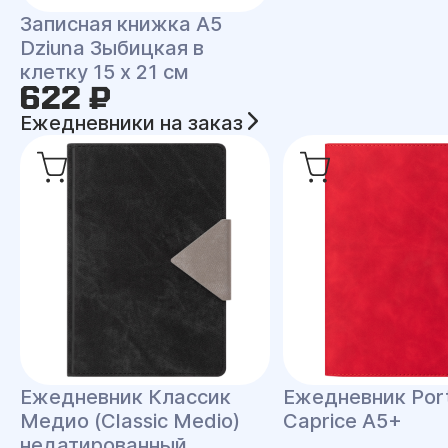
Записная книжка A5
Dziuna Зыбицкая в
клетку 15 x 21 см
622 ₽
Ежедневники на заказ
Ежедневник Классик
Ежедневник Port
Медио (Classic Medio)
Caprice A5+
недатированный,