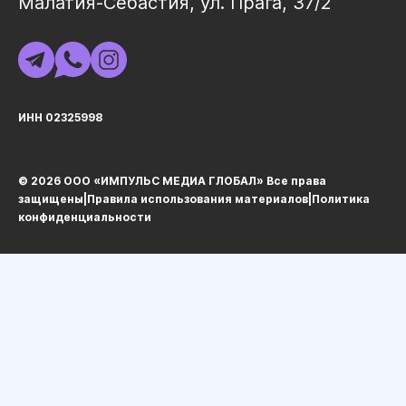
Малатия-Себастия, ул. Прага, 37/2
ИНН 02325998
© 2026 ООО «ИМПУЛЬС МЕДИА ГЛОБАЛ» Все права
защищеныㅤ|ㅤ
Правила использования материалов
ㅤ|ㅤ
Политика
конфиденциальности