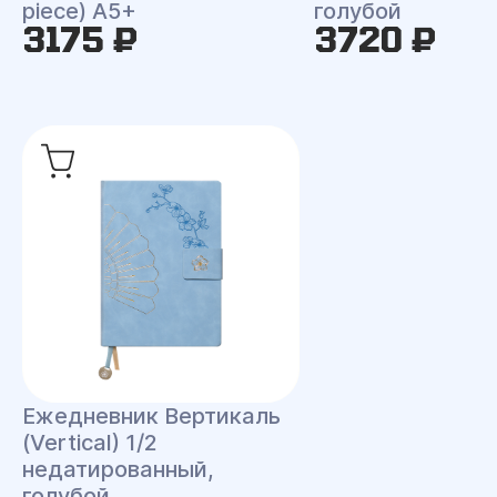
piece) A5+
голубой
3175 ₽
3720 ₽
Ежедневник Вертикаль
(Vertical) 1/2
недатированный,
голубой