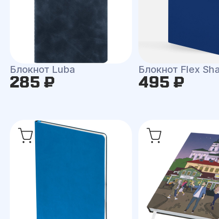
Блокнот Luba
Блокнот Flex Shal
285 ₽
495 ₽