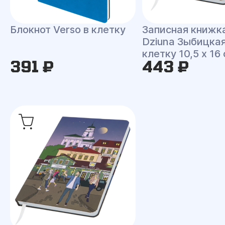
Блокнот Verso в клетку
Записная книжк
Dziuna Зыбицкая
клетку 10,5 x 16
391 ₽
443 ₽