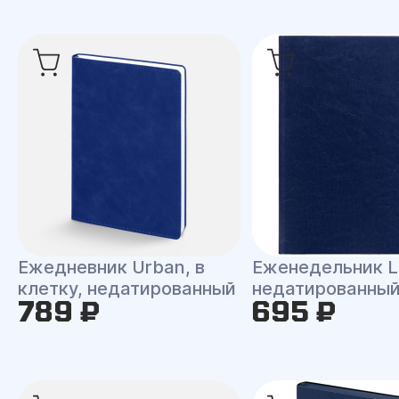
Ежедневник Urban, в
Еженедельник L
клетку, недатированный
недатированны
789 ₽
695 ₽