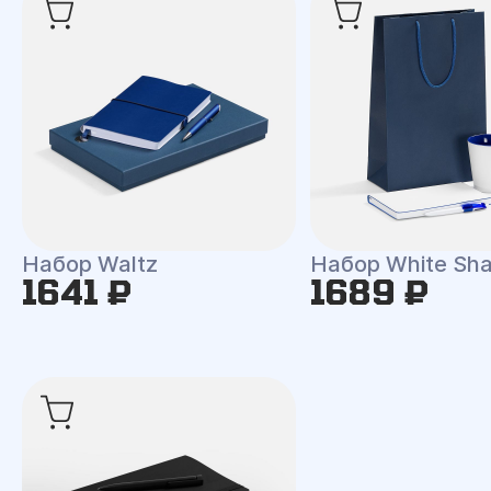
Набор Waltz
Набор White Shal
1641 ₽
1689 ₽