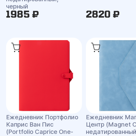
черный
1985 ₽
2820 ₽
Ежедневник Портфолио
Ежедневник Ма
Каприс Ван Пис
Центр (Magnet C
(Portfolio Caprice One-
недатированный