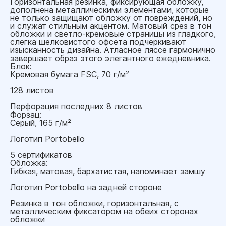
Горизонтальная резинка, фиксирующая обложку,
дополнена металлическими элементами, которые
не только защищают обложку от повреждений, но
и служат стильным акцентом. Матовый срез в тон
обложки и светло-кремовые страницы из гладкого,
слегка шелковистого офсета подчеркивают
изысканность дизайна. Атласное ляссе гармонично
завершает образ этого элегантного ежедневника.
Блок:
Кремовая бумага FSC, 70 г/м²
128 листов
Перфорация последних 8 листов
Форзац:
Серый, 165 г/м²
Логотип Portobello
5 сертификатов
Обложка:
Гибкая, матовая, бархатистая, напоминает замшу
Логотип Portobello на задней стороне
Резинка в тон обложки, горизонтальная, с
металлическим фиксатором на обеих сторонах
обложки