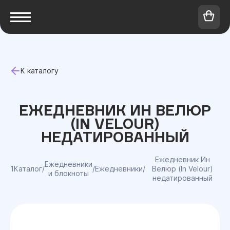
К каталогу
ЕЖЕДНЕВНИК ИН ВЕЛЮР
(IN VELOUR)
НЕДАТИРОВАННЫЙ
Ежедневник Ин
Ежедневники
1Каталог
/
/
Ежедневники
/
Велюр (In Velour)
и блокноты
недатированный