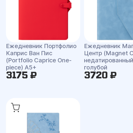
Ежедневник Портфолио
Ежедневник Ма
Каприс Ван Пис
Центр (Magnet C
(Portfolio Caprice One-
недатированный
piece) A5+
голубой
3175 ₽
3720 ₽