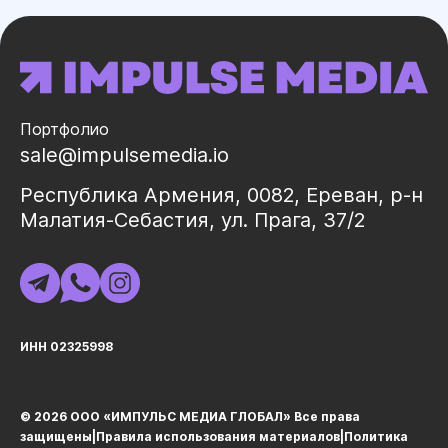
Портфолио
sale@impulsemedia.io
Республика Армения, 0082, Ереван, р-н
Малатия-Себастия, ул. Прага, 37/2
ИНН 02325998
© 2026 ООО «ИМПУЛЬС МЕДИА ГЛОБАЛ» Все права
защищеныㅤ|ㅤ
Правила использования материалов
ㅤ|ㅤ
Политика