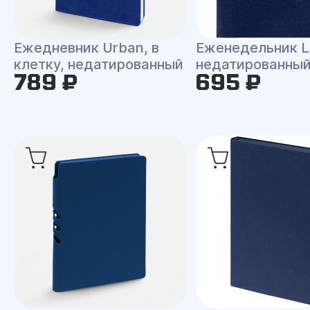
Ежедневник Urban, в
Еженедельник L
клетку, недатированный
недатированны
789 ₽
695 ₽