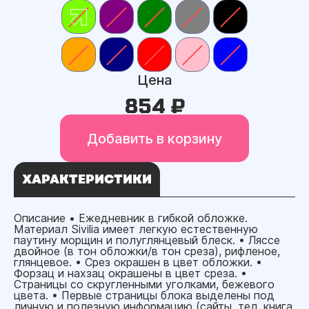
Цена
854 ₽
Добавить в корзину
ХАРАКТЕРИСТИКИ
Описание • Ежедневник в гибкой обложке.
Материал Sivilia имеет легкую естественную
паутину морщин и полуглянцевый блеск. • Ляссе
двойное (в тон обложки/в тон среза), рифленое,
глянцевое. • Срез окрашен в цвет обложки. •
Форзац и нахзац окрашены в цвет среза. •
Страницы со скругленными уголками, бежевого
цвета. • Первые страницы блока выделены под
личную и полезную информацию (сайты, тел. книга