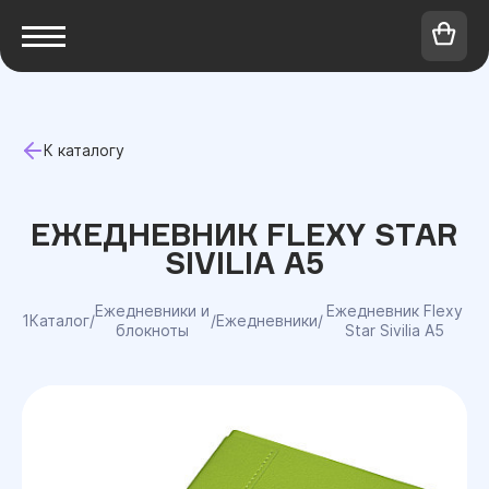
К каталогу
ЕЖЕДНЕВНИК FLEXY STAR
SIVILIA А5
Ежедневники и
Ежедневник Flexy
1Каталог
/
/
Ежедневники
/
блокноты
Star Sivilia А5