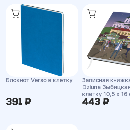
Блокнот Verso в клетку
Записная книжк
Dziuna Зыбицкая
клетку 10,5 x 16
391 ₽
443 ₽