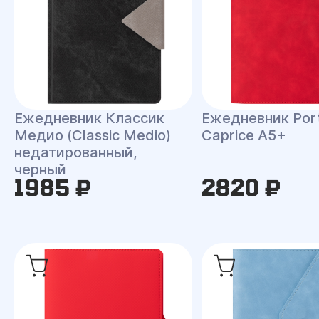
Ежедневник Классик
Ежедневник Port
Медио (Classic Medio)
Caprice A5+
недатированный,
черный
1985 ₽
2820 ₽