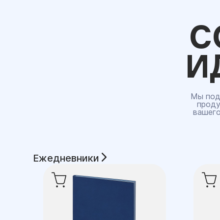
С
И
Мы под
проду
вашего
Ежедневники