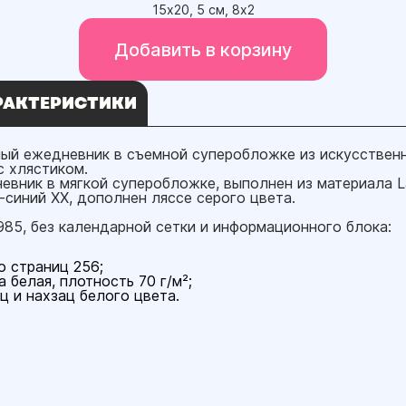
15х20, 5 см, 8х2
Добавить в корзину
РАКТЕРИСТИКИ
ый ежедневник в съемной суперобложке из искусствен
с хлястиком.
евник в мягкой суперобложке, выполнен из материала La
-синий ХХ, дополнен ляссе серого цвета.
985, без календарной сетки и информационного блока:
о страниц 256;
 белая, плотность 70 г/м²;
ц и нахзац белого цвета.