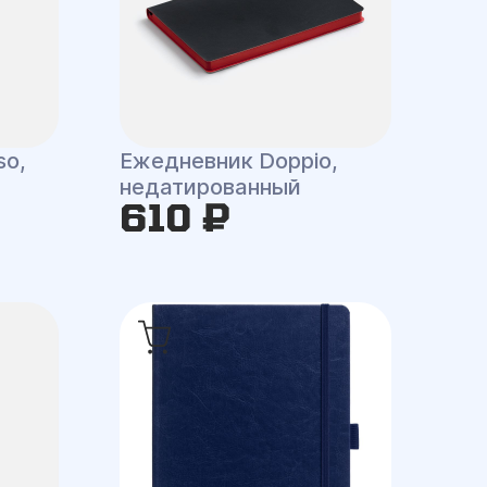
so,
Ежедневник Doppio,
недатированный
610 ₽