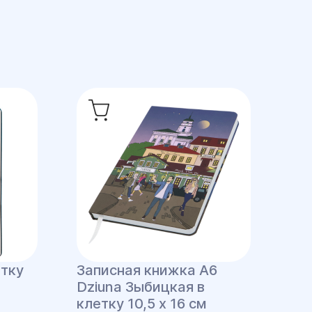
етку
Записная книжка A6
Dziuna Зыбицкая в
клетку 10,5 x 16 см