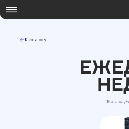
К каталогу
ЕЖЕ
НЕ
1Каталог
/
Е