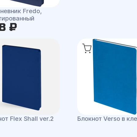
невник Fredo,
тированный
8 ₽
от Flex Shall ver.2
Блокнот Verso в кл