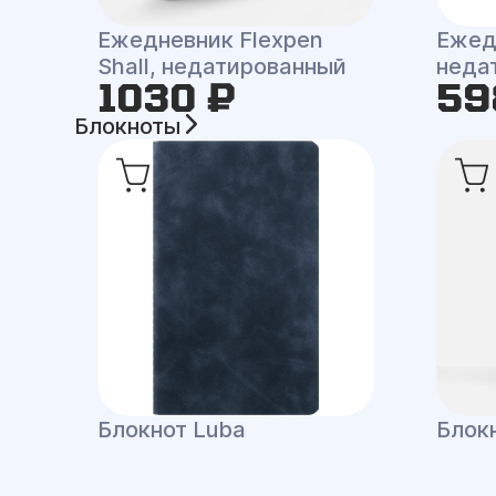
Ежедневник Flexpen
Ежед
Shall, недатированный
неда
1030 ₽
59
Блокноты
Блокнот Luba
Блокн