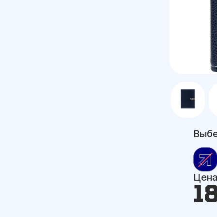
Выбе
Цен
1