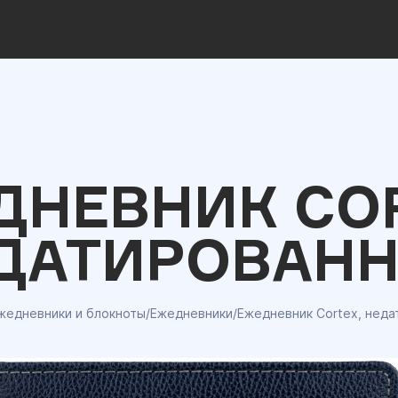
ДНЕВНИК COR
ДАТИРОВАН
жедневники и блокноты
/
Ежедневники
/
Ежедневник Cortex, нед