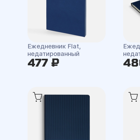
Ежедневник Flat,
Ежед
недатированный
неда
477 ₽
48