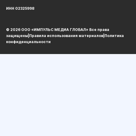
ИНН 02325998
© 2026 ООО «ИМПУЛЬС МЕДИА ГЛОБАЛ» Все права
защищеныㅤ|ㅤ
Правила использования материалов
ㅤ|ㅤ
Политика
конфиденциальности