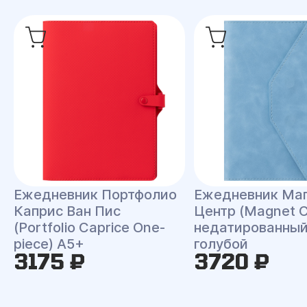
Ежедневник Портфолио
Ежедневник Ма
Каприс Ван Пис
Центр (Magnet C
(Portfolio Caprice One-
недатированный
piece) A5+
голубой
3175 ₽
3720 ₽