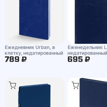
Ежедневник Urban, в
Еженедельник L
клетку, недатированный
недатированны
789 ₽
695 ₽