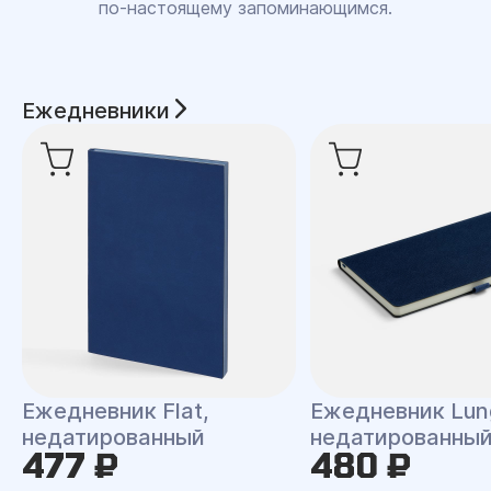
по‑настоящему запоминающимся.
Ежедневники
Ежедневник Flat,
Ежедневник Lun
недатированный
недатированны
477 ₽
480 ₽