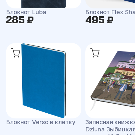
Блокнот Luba
Блокнот Flex Shal
285 ₽
495 ₽
Блокнот Verso в клетку
Записная книжк
Dziuna Зыбицкая