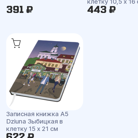
клетку 10,5 x 16
391 ₽
443 ₽
Записная книжка A5
Dziuna Зыбицкая в
клетку 15 x 21 см
622 ₽