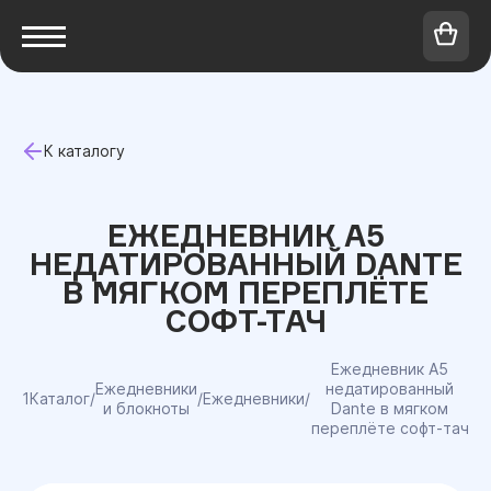
К каталогу
ЕЖЕДНЕВНИК A5
НЕДАТИРОВАННЫЙ DANTE
В МЯГКОМ ПЕРЕПЛЁТЕ
СОФТ-ТАЧ
Ежедневник A5
Ежедневники
недатированный
1Каталог
/
/
Ежедневники
/
и блокноты
Dante в мягком
переплёте софт-тач