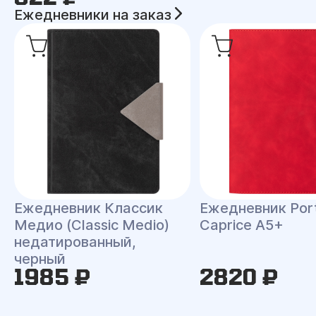
Ежедневники на заказ
Ежедневник Классик
Ежедневник Port
Медио (Classic Medio)
Caprice A5+
недатированный,
черный
1985 ₽
2820 ₽