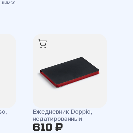
ющимся.
so,
Ежедневник Doppio,
недатированный
610 ₽