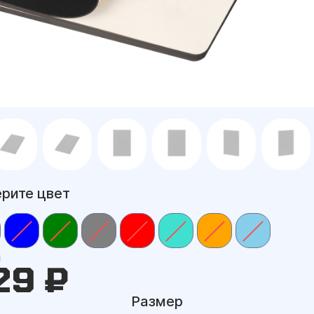
рите цвет
а
29 ₽
Размер