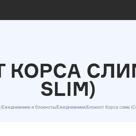
 КОРСА СЛИ
SLIM)
г
/
Ежедневники и блокноты
/
Ежедневники
/
Блокнот Корса слим (Co