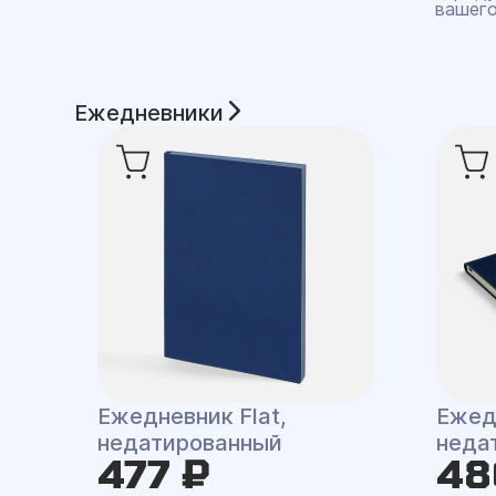
вашего
Ежедневники
Ежедневник Flat,
Ежед
недатированный
неда
477 ₽
48