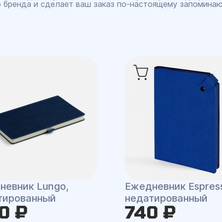
 бренда и сделает ваш заказ по‑настоящему запомина
невник Lungo,
Ежедневник Espres
тированный
недатированный
0 ₽
740 ₽