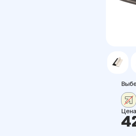
Выбе
Цен
4