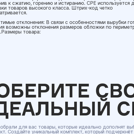
чив к сжатию, горению и истиранию. CPE используется 
вки товаров высокого класса. Штрих-код четко
атривается.
тимые отклонения: В связи с особенностями вырубки го
ия возможны отклонения размеров обложки по периметр
м.Размеры товара:
ОБЕРИТЕ СВ
ДЕАЛЬНЫЙ С
обрали для вас товары, которые идеально дополнят вы
кт. Создайте уникальный комплект, который подчеркнёт