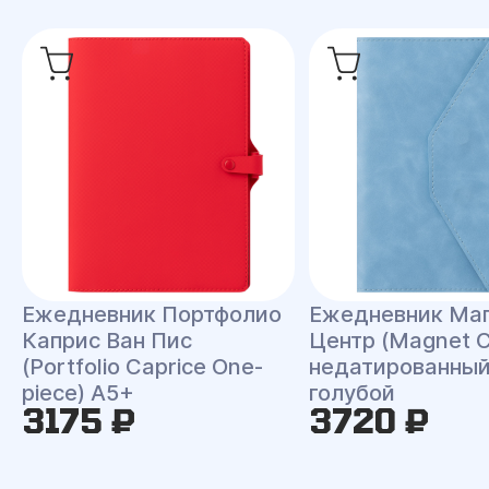
Ежедневник Портфолио
Ежедневник Ма
Каприс Ван Пис
Центр (Magnet C
(Portfolio Caprice One-
недатированный
piece) A5+
голубой
3175 ₽
3720 ₽