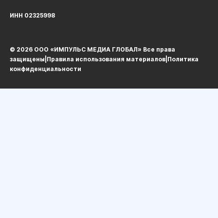
ИНН 02325998
© 2026 ООО «ИМПУЛЬС МЕДИА ГЛОБАЛ» Все права
защищеныㅤ|ㅤ
Правила использования материалов
ㅤ|ㅤ
Политика
конфиденциальности