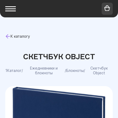
К каталогу
СКЕТЧБУК OBJECT
Ежедневники и
Скетчбук
1Каталог
/
/
Блокноты
/
блокноты
Object