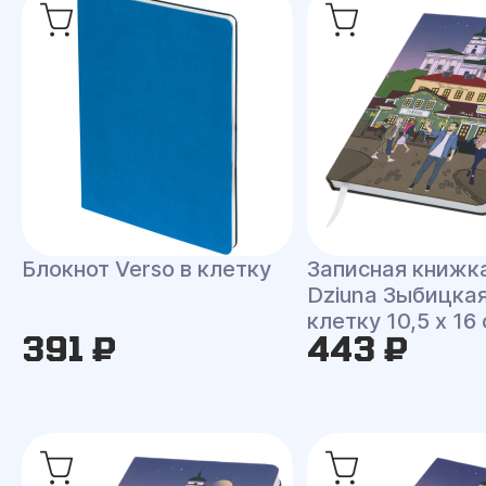
Блокнот Verso в клетку
Записная книжк
Dziuna Зыбицкая
клетку 10,5 x 16
391 ₽
443 ₽