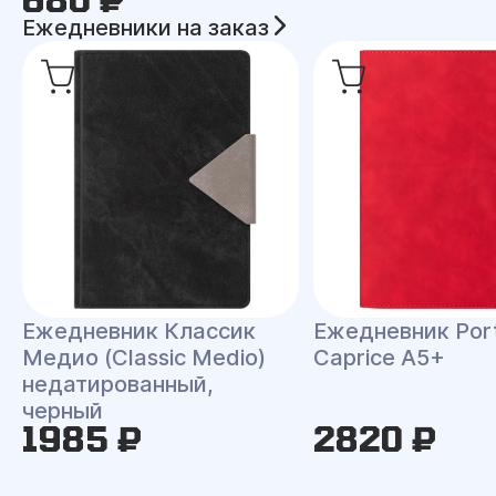
Ежедневники на заказ
Ежедневник Классик
Ежедневник Port
Медио (Classic Medio)
Caprice A5+
недатированный,
черный
1985 ₽
2820 ₽